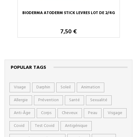
BIODERMA ATODERM STICK LEVRES LOT DE 2/4G
7,50 €
POPULAR TAGS
Visage
Darphin
Soleil
Animation
Allergie
Prévention
Santé
Sexualité
Anti-Âge
Corps
Cheveux
Peau
Visgage
Covid
Test Covid
Antigénique