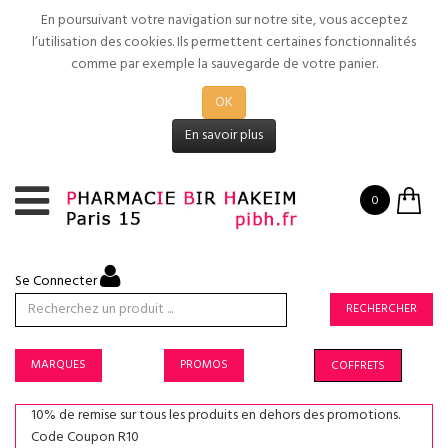
En poursuivant votre navigation sur notre site, vous acceptez
l’utilisation des cookies. Ils permettent certaines fonctionnalités
comme par exemple la sauvegarde de votre panier.
OK
En savoir plus
0
Se Connecter
RECHERCHER
MARQUES
PROMOS
COFFRETS
10% de remise sur tous les produits en dehors des promotions.
Code Coupon R10