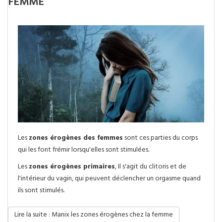
FEMME
Les
zones érogènes des femmes
sont ces parties du corps
qui les font frémir lorsqu'elles sont stimulées.
Les
zones érogènes primaires
, Il s'agit du clitoris et de
l'intérieur du vagin, qui peuvent déclencher un orgasme quand
ils sont stimulés.
Lire la suite : Manix les zones érogènes chez la femme