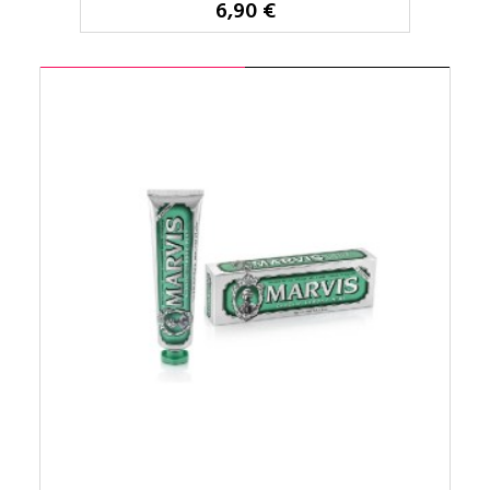
6,90 €