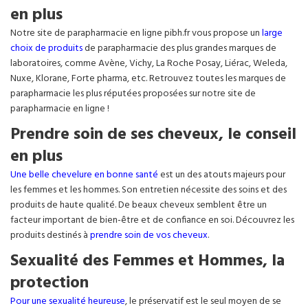
en plus
Notre site de parapharmacie en ligne pibh.fr vous propose un
large
choix de produits
de parapharmacie des plus grandes marques de
laboratoires, comme Avène, Vichy, La Roche Posay, Liérac, Weleda,
Nuxe, Klorane, Forte pharma, etc. Retrouvez toutes les marques de
parapharmacie les plus réputées proposées sur notre site de
parapharmacie en ligne !
Prendre soin de ses cheveux, le conseil
en plus
Une belle chevelure en bonne santé
est un des atouts majeurs pour
les femmes et les hommes. Son entretien nécessite des soins et des
produits de haute qualité. De beaux cheveux semblent être un
facteur important de bien-être et de confiance en soi. Découvrez les
produits destinés à
prendre soin de vos cheveux
.
Sexualité des Femmes et Hommes, la
protection
Pour une sexualité heureuse
, le préservatif est le seul moyen de se