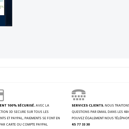
ENT 100% SÉCURISÉ.
AVEC LA
SERVICES CLIENTS.
NOUS TRAITON
TION 3D SECURE SUR TOUS LES
QUESTIONS PAR EMAIL DANS LES 48
NTS ET PAYPAL, PAIEMENTS SE FONT EN
POUVEZ ÉGALEMENT NOUS TÉLÉPHO
PAR CARTE OU COMPTE PAYPAL
45 77 33 30