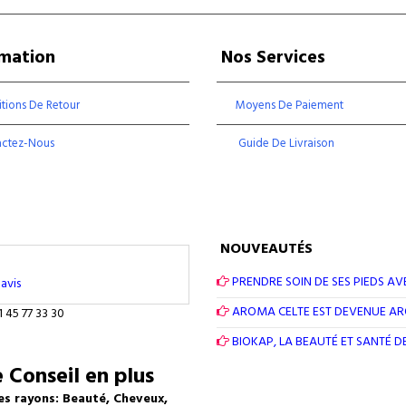
rmation
Nos Services
tions De Retour
Moyens De Paiement
actez-Nous
Guide De Livraison
NOUVEAUTÉS
PRENDRE SOIN DE SES PIEDS AV
avis
AROMA CELTE EST DEVENUE A
1 45 77 33 30
BIOKAP, LA BEAUTÉ ET SANTÉ 
 Conseil en plus
es rayons: Beauté, Cheveux,