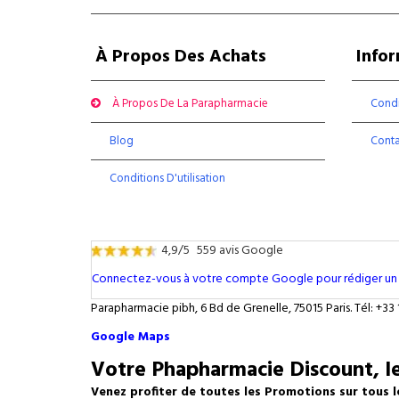
À Propos Des Achats
Info
À Propos De La Parapharmacie
Condi
Blog
Cont
Conditions D'utilisation
4,9/5
559 avis Google
Connectez-vous à votre compte Google pour rédiger un 
Parapharmacie pibh, 6 Bd de Grenelle, 75015 Paris. Tél: +33 
Google Maps
Votre Phapharmacie Discount, le
Venez profiter de toutes les Promotions sur tous l