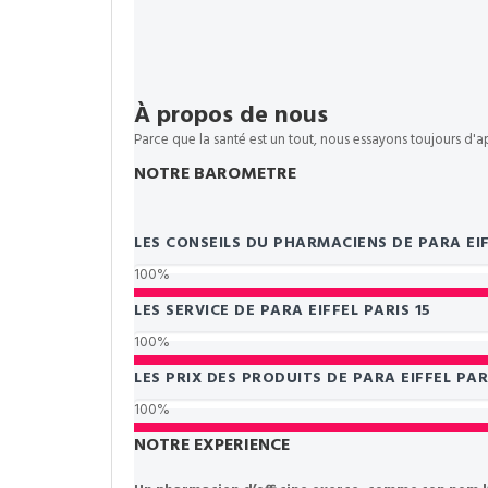
À propos de nous
Parce que la santé est un tout, nous essayons toujours d
NOTRE BAROMETRE
LES CONSEILS DU PHARMACIENS DE PARA EIF
100%
LES SERVICE DE PARA EIFFEL PARIS 15
100%
LES PRIX DES PRODUITS DE PARA EIFFEL PAR
100%
NOTRE EXPERIENCE