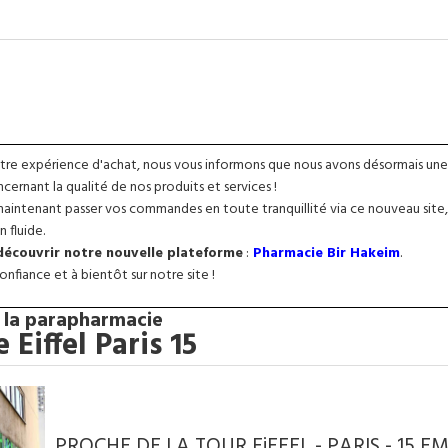
otre expérience d'achat, nous vous informons que nous avons désormais une
ernant la qualité de nos produits et services !
intenant passer vos commandes en toute tranquillité via ce nouveau site, 
n fluide.
 découvrir notre nouvelle plateforme
:
Pharmacie Bir Hakeim
.
nfiance et à bientôt sur notre site !
 la parapharmacie
Eiffel Paris 15
PROCHE DE LA TOUR EiFFEL - PARIS - 15 E