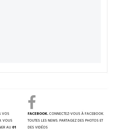
S VOS
FACEBOOK.
CONNECTEZ-VOUS À FACEBOOK.
H. VOUS
TOUTES LES NEWS. PARTAGEZ DES PHOTOS ET
NER AU
01
DES VIDÉOS