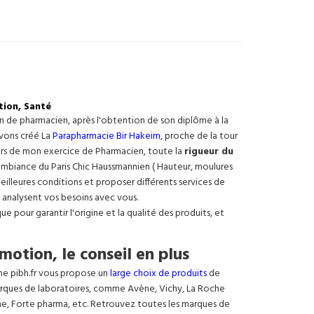
tion, Santé
on de pharmacien, après l'obtention de son diplôme à la
avons créé La
Parapharmacie Bir Hakeim
, proche de la tour
ours de mon exercice de Pharmacien, toute la
rigueur du
e ambiance du Paris Chic Haussmannien ( Hauteur, moulures
meilleures conditions et proposer différents services de
 analysent vos besoins avec vous.
 pour garantir l'origine et la qualité des produits, et
motion, le conseil en plus
ne pibh.fr vous propose un
large choix de produits
de
rques de laboratoires, comme Avène, Vichy, La Roche
ne, Forte pharma, etc. Retrouvez toutes les marques de