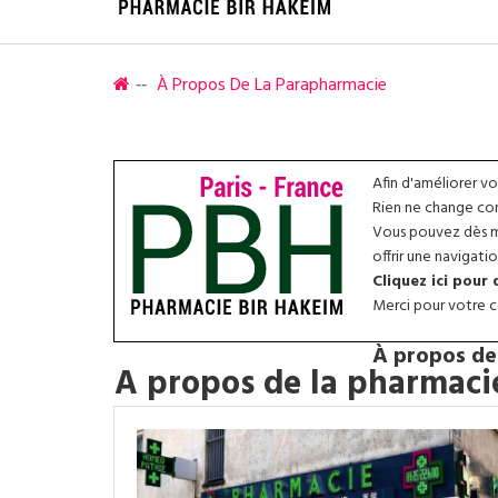
À Propos De La Parapharmacie
Afin d'améliorer v
Rien ne change conc
Vous pouvez dès ma
offrir une navigatio
Cliquez ici pour
Merci pour votre co
À propos de
A propos de la pharmacie 