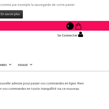
tés comme par exemple la sauvegarde de votre panier.
En savoir plus
0
Se Connecter
AIRES
VISAGE
ouvelle adresse pour passer vos commandes en ligne. Rien
er vos commandes en toute tranquillité via ce nouveau