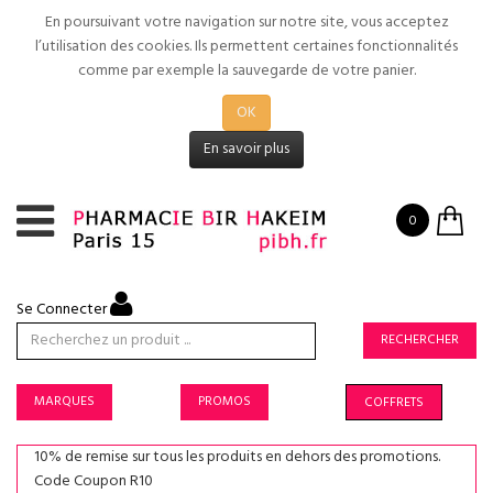
En poursuivant votre navigation sur notre site, vous acceptez
l’utilisation des cookies. Ils permettent certaines fonctionnalités
comme par exemple la sauvegarde de votre panier.
OK
En savoir plus
0
Se Connecter
RECHERCHER
MARQUES
PROMOS
COFFRETS
10% de remise sur tous les produits en dehors des promotions.
Code Coupon R10