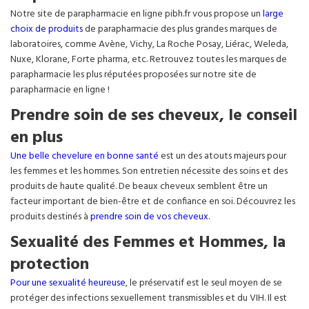
Notre site de parapharmacie en ligne pibh.fr vous propose un
large
choix de produits
de parapharmacie des plus grandes marques de
laboratoires, comme Avène, Vichy, La Roche Posay, Liérac, Weleda,
Nuxe, Klorane, Forte pharma, etc. Retrouvez toutes les marques de
parapharmacie les plus réputées proposées sur notre site de
parapharmacie en ligne !
Prendre soin de ses cheveux, le conseil
en plus
Une belle chevelure en bonne santé
est un des atouts majeurs pour
les femmes et les hommes. Son entretien nécessite des soins et des
produits de haute qualité. De beaux cheveux semblent être un
facteur important de bien-être et de confiance en soi. Découvrez les
produits destinés à
prendre soin de vos cheveux
.
Sexualité des Femmes et Hommes, la
protection
Pour une sexualité heureuse
, le préservatif est le seul moyen de se
protéger des infections sexuellement transmissibles et du VIH. Il est