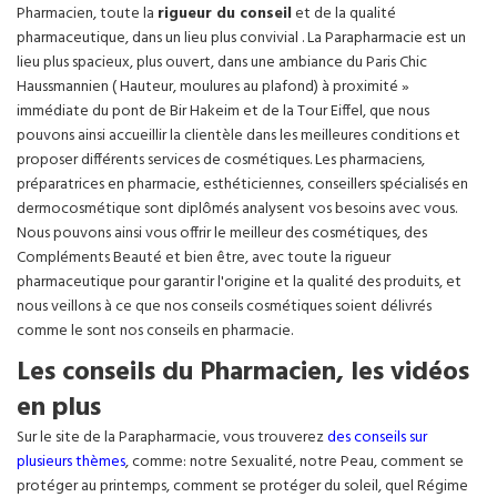
Pharmacien, toute la
rigueur du conseil
et de la qualité
pharmaceutique, dans un lieu plus convivial . La Parapharmacie est un
lieu plus spacieux, plus ouvert, dans une ambiance du Paris Chic
Haussmannien ( Hauteur, moulures au plafond) à proximité »
immédiate du pont de Bir Hakeim et de la Tour Eiffel, que nous
pouvons ainsi accueillir la clientèle dans les meilleures conditions et
proposer différents services de cosmétiques. Les pharmaciens,
préparatrices en pharmacie, esthéticiennes, conseillers spécialisés en
dermocosmétique sont diplômés analysent vos besoins avec vous.
Nous pouvons ainsi vous offrir le meilleur des cosmétiques, des
Compléments Beauté et bien être, avec toute la rigueur
pharmaceutique pour garantir l'origine et la qualité des produits, et
nous veillons à ce que nos conseils cosmétiques soient délivrés
comme le sont nos conseils en pharmacie.
Les conseils du Pharmacien, les vidéos
en plus
Sur le site de la Parapharmacie, vous trouverez
des conseils sur
plusieurs thèmes
, comme: notre Sexualité, notre Peau, comment se
protéger au printemps, comment se protéger du soleil, quel Régime