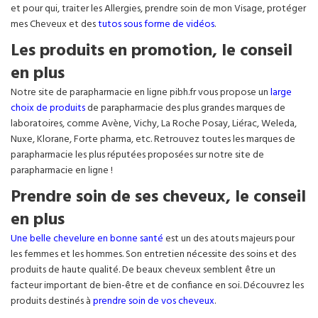
et pour qui, traiter les Allergies, prendre soin de mon Visage, protéger
mes Cheveux et des
tutos sous forme de vidéos
.
Les produits en promotion, le conseil
en plus
Notre site de parapharmacie en ligne pibh.fr vous propose un
large
choix de produits
de parapharmacie des plus grandes marques de
laboratoires, comme Avène, Vichy, La Roche Posay, Liérac, Weleda,
Nuxe, Klorane, Forte pharma, etc. Retrouvez toutes les marques de
parapharmacie les plus réputées proposées sur notre site de
parapharmacie en ligne !
Prendre soin de ses cheveux, le conseil
en plus
Une belle chevelure en bonne santé
est un des atouts majeurs pour
les femmes et les hommes. Son entretien nécessite des soins et des
produits de haute qualité. De beaux cheveux semblent être un
facteur important de bien-être et de confiance en soi. Découvrez les
produits destinés à
prendre soin de vos cheveux
.