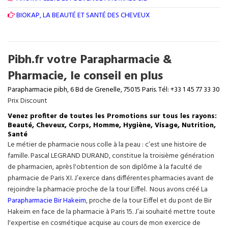
BIOKAP, LA BEAUTÉ ET SANTÉ DES CHEVEUX
Pibh.fr votre Parapharmacie &
Pharmacie, le conseil en plus
Parapharmacie pibh, 6 Bd de Grenelle, 75015 Paris. Tél: +33 1 45 77 33 30
Prix Discount
Venez profiter de toutes les Promotions sur tous les rayons:
Beauté, Cheveux, Corps, Homme, Hygiène, Visage, Nutrition,
Santé
Le métier de pharmacie nous colle à la peau : c’est une histoire de
famille. Pascal LEGRAND DURAND, constitue la troisième génération
de pharmacien, après l'obtention de son diplôme à la faculté de
pharmacie de Paris XI. J’exerce dans différentes pharmacies avant de
rejoindre la pharmacie proche de la tour Eiffel. Nous avons créé La
Parapharmacie Bir Hakeim
, proche de la tour
Eiffel
et du pont de Bir
Hakeim en face de la pharmacie à Paris 15. J’ai souhaité mettre toute
l'expertise en cosmétique acquise au cours de mon exercice de