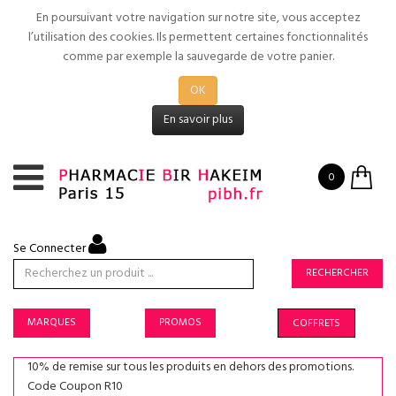
En poursuivant votre navigation sur notre site, vous acceptez
l’utilisation des cookies. Ils permettent certaines fonctionnalités
comme par exemple la sauvegarde de votre panier.
OK
En savoir plus
0
Se Connecter
RECHERCHER
MARQUES
PROMOS
COFFRETS
10% de remise sur tous les produits en dehors des promotions.
Code Coupon R10