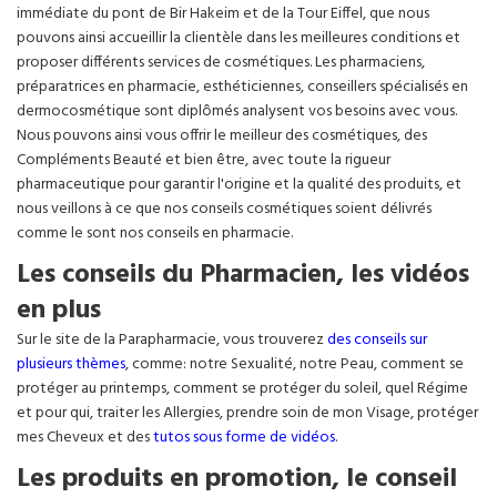
immédiate du pont de Bir Hakeim et de la Tour Eiffel, que nous
pouvons ainsi accueillir la clientèle dans les meilleures conditions et
proposer différents services de cosmétiques. Les pharmaciens,
préparatrices en pharmacie, esthéticiennes, conseillers spécialisés en
dermocosmétique sont diplômés analysent vos besoins avec vous.
Nous pouvons ainsi vous offrir le meilleur des cosmétiques, des
Compléments Beauté et bien être, avec toute la rigueur
pharmaceutique pour garantir l'origine et la qualité des produits, et
nous veillons à ce que nos conseils cosmétiques soient délivrés
comme le sont nos conseils en pharmacie.
Les conseils du Pharmacien, les vidéos
en plus
Sur le site de la Parapharmacie, vous trouverez
des conseils sur
plusieurs thèmes
, comme: notre Sexualité, notre Peau, comment se
protéger au printemps, comment se protéger du soleil, quel Régime
et pour qui, traiter les Allergies, prendre soin de mon Visage, protéger
mes Cheveux et des
tutos sous forme de vidéos
.
Les produits en promotion, le conseil