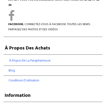
LES 48H. VOUS POUVEZ ÉGALEMENT NOUS TÉLÉPHONER AU
01 45 77 33
30
FACEBOOK.
CONNECTEZ-VOUS À FACEBOOK. TOUTES LES NEWS.
PARTAGEZ DES PHOTOS ET DES VIDÉOS
À Propos Des Achats
À Propos De La Parapharmacie
Blog
Conditions D'utilisation
Information