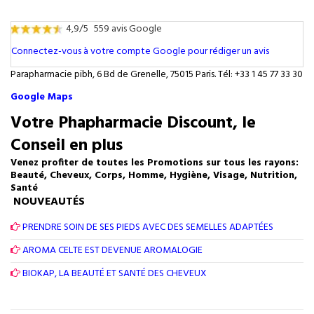
4,9/5
559 avis Google
Connectez-vous à votre compte Google pour rédiger un avis
Parapharmacie pibh, 6 Bd de Grenelle, 75015 Paris. Tél: +33 1 45 77 33 30
Google Maps
Votre Phapharmacie Discount, le
Conseil en plus
Venez profiter de toutes les Promotions sur tous les rayons:
Beauté, Cheveux, Corps, Homme, Hygiène, Visage, Nutrition,
Santé
NOUVEAUTÉS
PRENDRE SOIN DE SES PIEDS AVEC DES SEMELLES ADAPTÉES
AROMA CELTE EST DEVENUE AROMALOGIE
BIOKAP, LA BEAUTÉ ET SANTÉ DES CHEVEUX