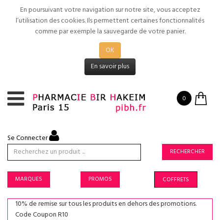
En poursuivant votre navigation sur notre site, vous acceptez
l’utilisation des cookies. Ils permettent certaines fonctionnalités
comme par exemple la sauvegarde de votre panier.
OK
En savoir plus
0
Se Connecter
RECHERCHER
MARQUES
PROMOS
COFFRETS
10% de remise sur tous les produits en dehors des promotions.
Code Coupon R10