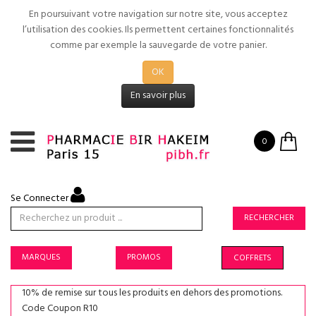
En poursuivant votre navigation sur notre site, vous acceptez
l’utilisation des cookies. Ils permettent certaines fonctionnalités
comme par exemple la sauvegarde de votre panier.
OK
En savoir plus
0
Se Connecter
RECHERCHER
MARQUES
PROMOS
COFFRETS
10% de remise sur tous les produits en dehors des promotions.
Code Coupon R10