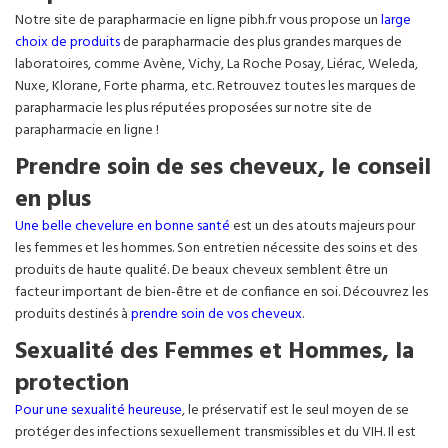
Notre site de parapharmacie en ligne pibh.fr vous propose un
large
choix de produits
de parapharmacie des plus grandes marques de
laboratoires, comme Avène, Vichy, La Roche Posay, Liérac, Weleda,
Nuxe, Klorane, Forte pharma, etc. Retrouvez toutes les marques de
parapharmacie les plus réputées proposées sur notre site de
parapharmacie en ligne !
Prendre soin de ses cheveux, le conseil
en plus
Une belle chevelure en bonne santé
est un des atouts majeurs pour
les femmes et les hommes. Son entretien nécessite des soins et des
produits de haute qualité. De beaux cheveux semblent être un
facteur important de bien-être et de confiance en soi. Découvrez les
produits destinés à
prendre soin de vos cheveux
.
Sexualité des Femmes et Hommes, la
protection
Pour une sexualité heureuse
, le préservatif est le seul moyen de se
protéger des infections sexuellement transmissibles et du VIH. Il est