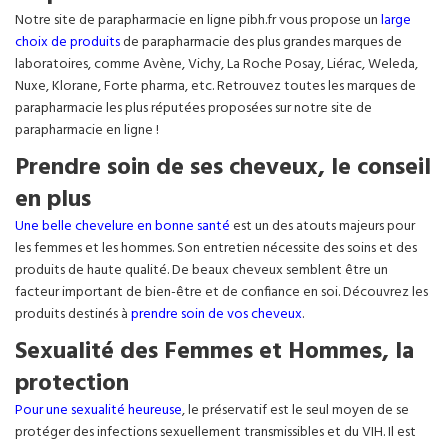
Notre site de parapharmacie en ligne pibh.fr vous propose un
large
choix de produits
de parapharmacie des plus grandes marques de
laboratoires, comme Avène, Vichy, La Roche Posay, Liérac, Weleda,
Nuxe, Klorane, Forte pharma, etc. Retrouvez toutes les marques de
parapharmacie les plus réputées proposées sur notre site de
parapharmacie en ligne !
Prendre soin de ses cheveux, le conseil
en plus
Une belle chevelure en bonne santé
est un des atouts majeurs pour
les femmes et les hommes. Son entretien nécessite des soins et des
produits de haute qualité. De beaux cheveux semblent être un
facteur important de bien-être et de confiance en soi. Découvrez les
produits destinés à
prendre soin de vos cheveux
.
Sexualité des Femmes et Hommes, la
protection
Pour une sexualité heureuse
, le préservatif est le seul moyen de se
protéger des infections sexuellement transmissibles et du VIH. Il est