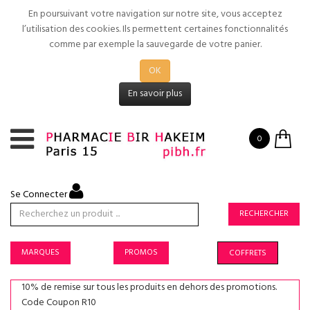
En poursuivant votre navigation sur notre site, vous acceptez
l’utilisation des cookies. Ils permettent certaines fonctionnalités
comme par exemple la sauvegarde de votre panier.
OK
En savoir plus
0
Se Connecter
RECHERCHER
MARQUES
PROMOS
COFFRETS
10% de remise sur tous les produits en dehors des promotions.
Code Coupon R10