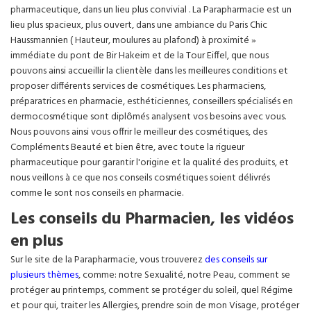
pharmaceutique, dans un lieu plus convivial . La Parapharmacie est un
lieu plus spacieux, plus ouvert, dans une ambiance du Paris Chic
Haussmannien ( Hauteur, moulures au plafond) à proximité »
immédiate du pont de Bir Hakeim et de la Tour Eiffel, que nous
pouvons ainsi accueillir la clientèle dans les meilleures conditions et
proposer différents services de cosmétiques. Les pharmaciens,
préparatrices en pharmacie, esthéticiennes, conseillers spécialisés en
dermocosmétique sont diplômés analysent vos besoins avec vous.
Nous pouvons ainsi vous offrir le meilleur des cosmétiques, des
Compléments Beauté et bien être, avec toute la rigueur
pharmaceutique pour garantir l'origine et la qualité des produits, et
nous veillons à ce que nos conseils cosmétiques soient délivrés
comme le sont nos conseils en pharmacie.
Les conseils du Pharmacien, les vidéos
en plus
Sur le site de la Parapharmacie, vous trouverez
des conseils sur
plusieurs thèmes
, comme: notre Sexualité, notre Peau, comment se
protéger au printemps, comment se protéger du soleil, quel Régime
et pour qui, traiter les Allergies, prendre soin de mon Visage, protéger