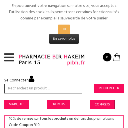
En poursuivant votre navigation sur notre site, vous acceptez
l’utilisation des cookies. Ils permettent certaines fonctionnalités
comme par exemple la sauvegarde de votre panier.
OK
En savoir plus
0
Se Connecter
RECHERCHER
MARQUES
PROMOS
COFFRETS
10% de remise sur tous les produits en dehors des promotions.
Code Coupon R10