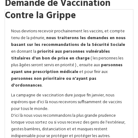
Demande de Vaccination
Contre la Grippe
Nous devrions recevoir prochainement les vaccins, et compte
tenu de la pénurie,
nous traiterons les demandes en nous
basant sur les recommandations de la Sécurité Sociale
en donnant la
priorité aux personnes vulnérables
titulaires d'un bon de prise en charge
( les personnes les
plus âgées seront servis en priorité ) , ensuite aux
personnes
ayant une prescription médicale
et pour finir aux
personnes non prioritaire ou n'ayant pas
d'ordonnances
.
La campagne de vaccination dure jusque fin janvier, nous
espérons que d'ici là nous recevrons suffisamment de vaccins
pour tous le monde.
D'ici là nous vous recommandons la plus grande prudence
lorsque vous sortez ou si vous recevez des gens de l'extérieur,
gestes barrières, distanciation et et masques restent
indispensable pour se protéger et protéger les autres.