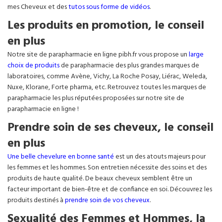
mes Cheveux et des
tutos sous forme de vidéos
.
Les produits en promotion, le conseil
en plus
Notre site de parapharmacie en ligne pibh.fr vous propose un
large
choix de produits
de parapharmacie des plus grandes marques de
laboratoires, comme Avène, Vichy, La Roche Posay, Liérac, Weleda,
Nuxe, Klorane, Forte pharma, etc. Retrouvez toutes les marques de
parapharmacie les plus réputées proposées sur notre site de
parapharmacie en ligne !
Prendre soin de ses cheveux, le conseil
en plus
Une belle chevelure en bonne santé
est un des atouts majeurs pour
les femmes et les hommes. Son entretien nécessite des soins et des
produits de haute qualité. De beaux cheveux semblent être un
facteur important de bien-être et de confiance en soi. Découvrez les
produits destinés à
prendre soin de vos cheveux
.
Sexualité des Femmes et Hommes, la