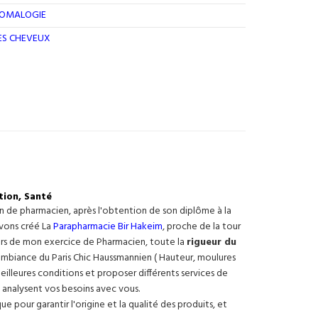
ROMALOGIE
DES CHEVEUX
tion, Santé
on de pharmacien, après l'obtention de son diplôme à la
avons créé La
Parapharmacie Bir Hakeim
, proche de la tour
ours de mon exercice de Pharmacien, toute la
rigueur du
e ambiance du Paris Chic Haussmannien ( Hauteur, moulures
meilleures conditions et proposer différents services de
 analysent vos besoins avec vous.
 pour garantir l'origine et la qualité des produits, et