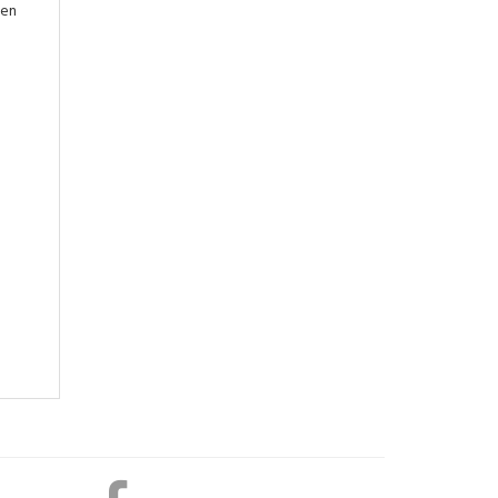
 en
LEVRES LOT DE 2/4G
7,50 €