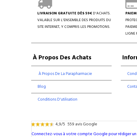
LIVRAISON GRATUITE DÈS 59€
D'ACHATS.
PAIEM
VALABLE SUR L'ENSEMBLE DES PRODUITS DU
PROTEC
SITE INTERNET, Y COMPRIS LES PROMOTIONS.
PAIEME
LIGNE 
À Propos Des Achats
Info
À Propos De La Parapharmacie
Condi
Blog
Cont
Conditions D'utilisation
4,9/5
559 avis Google
Connectez-vous à votre compte Google pour rédiger un 