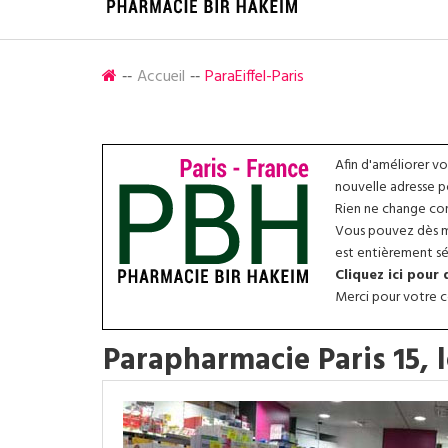
Accueil
ParaEiffel-Paris
Afin d'améliorer v
nouvelle adresse p
Rien ne change conc
Vous pouvez dès ma
est entièrement séc
Cliquez ici pour
Merci pour votre co
Parapharmacie Paris 15, l