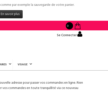
tés comme par exemple la sauvegarde de votre panier.
En savoir plus
0
Se Connecter
AIRES
VISAGE
ouvelle adresse pour passer vos commandes en ligne. Rien
er vos commandes en toute tranquillité via ce nouveau