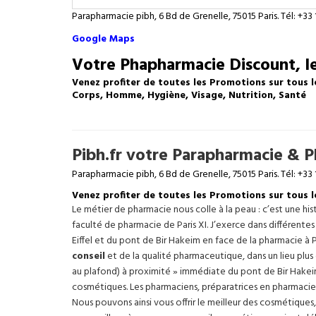
Parapharmacie pibh, 6 Bd de Grenelle, 75015 Paris. Tél: +33 
Google Maps
Votre Phapharmacie Discount, le
Venez profiter de toutes les Promotions sur tous l
Corps, Homme, Hygiène, Visage, Nutrition, Santé
Pibh.fr votre Parapharmacie & Ph
Parapharmacie pibh, 6 Bd de Grenelle, 75015 Paris. Tél: +33 
Venez profiter de toutes les Promotions sur tous 
Le métier de pharmacie nous colle à la peau : c’est une h
faculté de pharmacie de Paris XI. J’exerce dans différente
Eiffel
et du pont de Bir Hakeim en face de la pharmacie à P
conseil
et de la qualité pharmaceutique, dans un lieu plus
au plafond) à proximité » immédiate du pont de Bir Hakeim e
cosmétiques. Les pharmaciens, préparatrices en pharmacie
Nous pouvons ainsi vous offrir le meilleur des cosmétiques