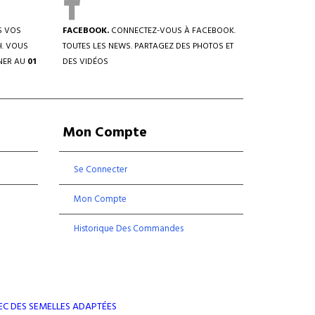
S VOS
FACEBOOK.
CONNECTEZ-VOUS À FACEBOOK.
H. VOUS
TOUTES LES NEWS. PARTAGEZ DES PHOTOS ET
NER AU
01
DES VIDÉOS
Mon Compte
Se Connecter
Mon Compte
Historique Des Commandes
EC DES SEMELLES ADAPTÉES