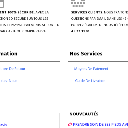
ENT 100% SÉCURISÉ.
AVEC LA
SERVICES CLIENTS.
NOUS TRAITON
TION 3D SECURE SUR TOUS LES
QUESTIONS PAR EMAIL DANS LES 48
NTS ET PAYPAL, PAIEMENTS SE FONT EN
POUVEZ ÉGALEMENT NOUS TÉLÉPHO
PAR CARTE OU COMPTE PAYPAL
45 77 33 30
rmation
Nos Services
tions De Retour
Moyens De Paiement
actez-Nous
Guide De Livraison
NOUVEAUTÉS
PRENDRE SOIN DE SES PIEDS AV
avis