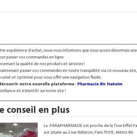
otre expérience d'achat, nous vous informons que nous avons désormais une
our passer vos commandes en ligne.
ernant la qualité de nos produits et services !
intenant passer vos commandes en toute tranquillité via ce nouveau site,
urisé et optimisé pour vous offrir une navigation fluide.
 découvrir notre nouvelle plateforme
:
Pharmacie Bir Hakeim
.
nfiance et à bientôt sur notre site !
e conseil en plus
La
PARAPHARMACIE
est proche de la Tour Eiffel Pa
est située au 2 rue Nélaton, Paris 75015, Métro Bir