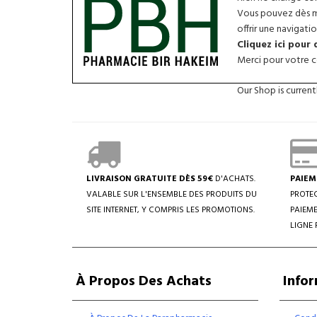
Vous pouvez dès ma
offrir une navigatio
Cliquez ici pour
Merci pour votre co
Our Shop is curren
LIVRAISON GRATUITE DÈS 59€
D'ACHATS.
PAIEM
VALABLE SUR L'ENSEMBLE DES PRODUITS DU
PROTEC
SITE INTERNET, Y COMPRIS LES PROMOTIONS.
PAIEME
LIGNE 
À Propos Des Achats
Info