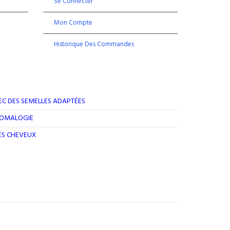
Se Connecter
Mon Compte
Historique Des Commandes
EC DES SEMELLES ADAPTÉES
ROMALOGIE
DES CHEVEUX