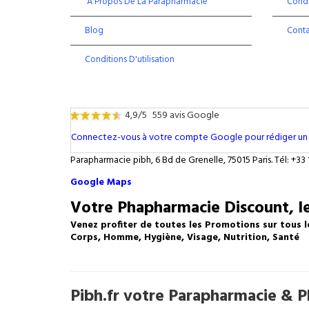
À Propos De La Parapharmacie
Condi
Blog
Cont
Conditions D'utilisation
4,9/5
559 avis Google
Connectez-vous à votre compte Google pour rédiger un 
Parapharmacie pibh, 6 Bd de Grenelle, 75015 Paris. Tél: +33 
Google Maps
Votre Phapharmacie Discount, le
Venez profiter de toutes les Promotions sur tous l
Corps, Homme, Hygiène, Visage, Nutrition, Santé
Pibh.fr votre Parapharmacie & Ph