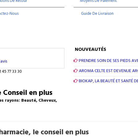
tions De Retour
Moyens De Paiement
actez-Nous
Guide De Livraison
NOUVEAUTÉS
PRENDRE SOIN DE SES PIEDS AV
avis
AROMA CELTE EST DEVENUE A
1 45 77 33 30
BIOKAP, LA BEAUTÉ ET SANTÉ 
 Conseil en plus
es rayons: Beauté, Cheveux,
armacie, le conseil en plus