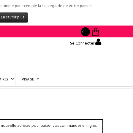
tés comme par exemple la sauvegarde de votre panier.
En savoir plus
0
Se Connecter
AIRES
VISAGE
 nouvelle adresse pour passer vos commandes en ligne.