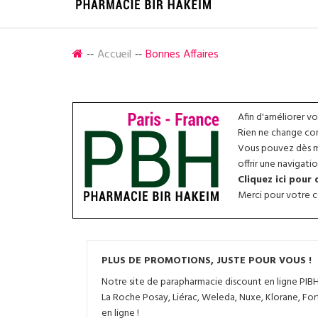
Accueil
Bonnes Affaires
Afin d'améliorer v
Rien ne change conc
Vous pouvez dès ma
offrir une navigatio
Cliquez ici pour
Merci pour votre co
PLUS DE PROMOTIONS, JUSTE POUR VOUS !
Notre site de parapharmacie discount en ligne PIB
La Roche Posay, Liérac, Weleda, Nuxe, Klorane, For
en ligne !