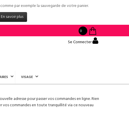
tés comme par exemple la sauvegarde de votre panier.
En savoir plus
0
Se Connecter
AIRES
VISAGE
ouvelle adresse pour passer vos commandes en ligne. Rien
er vos commandes en toute tranquillité via ce nouveau