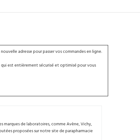
 nouvelle adresse pour passer vos commandes en ligne.
qui est entièrement sécurisé et optimisé pour vous
des marques de laboratoires, comme Avène, Vichy,
éputées proposées sur notre site de parapharmacie