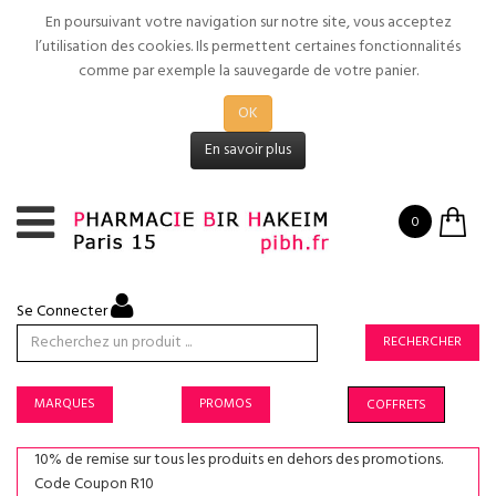
En poursuivant votre navigation sur notre site, vous acceptez
l’utilisation des cookies. Ils permettent certaines fonctionnalités
comme par exemple la sauvegarde de votre panier.
OK
En savoir plus
0
Se Connecter
RECHERCHER
MARQUES
PROMOS
COFFRETS
10% de remise sur tous les produits en dehors des promotions.
Code Coupon R10