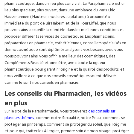
pharmaceutique, dans un lieu plus convivial . La Parapharmacie est un
lieu plus spacieux, plus ouvert, dans une ambiance du Paris Chic
Haussmannien ( Hauteur, moulures au plafond) à proximité »
immédiate du pont de Bir Hakeim et de la Tour Eiffel, que nous
pouvons ainsi accueillir la clientèle dans les meilleures conditions et
proposer différents services de cosmétiques. Les pharmaciens,
préparatrices en pharmacie, esthéticiennes, conseillers spécialisés en
dermocosmétique sont diplômés analysent vos besoins avec vous.
Nous pouvons ainsi vous offrir le meilleur des cosmétiques, des
Compléments Beauté et bien être, avec toute la rigueur
pharmaceutique pour garantir l'origine et la qualité des produits, et
nous veillons à ce que nos conseils cosmétiques soient délivrés
comme le sont nos conseils en pharmacie.
Les conseils du Pharmacien, les vidéos
en plus
Sur le site de la Parapharmacie, vous trouverez
des conseils sur
plusieurs thèmes
, comme: notre Sexualité, notre Peau, comment se
protéger au printemps, comment se protéger du soleil, quel Régime
et pour qui, traiter les Allergies, prendre soin de mon Visage, protéger