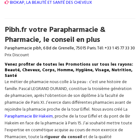
BIOKAP, LA BEAUTÉ ET SANTÉ DES CHEVEUX
Pibh.fr votre Parapharmacie &
Pharmacie, le conseil en plus
Parapharmacie pibh, 6 Bd de Grenelle, 75015 Paris. Tél: +33 1 45 77 33 30
Prix Discount
Venez profiter de toutes les Promotions sur tous les rayons:
Beauté, Cheveux, Corps, Homme, Hygiène, Visage, Nutrition,
Santé
Le métier de pharmacie nous colle à la peau : c’est une histoire de
famille. Pascal LEGRAND DURAND, constitue la troisième génération
de pharmacien, après l'obtention de son diplôme à la faculté de
pharmacie de Paris XI. J’exerce dans différentes pharmacies avant de
rejoindre la pharmacie proche de la tour Eiffel. Nous avons créé La
Parapharmacie Bir Hakeim
, proche de la tour
Eiffel
et du pont de Bir
Hakeim en face de la pharmacie à Paris 15. J’ai souhaité mettre toute
l'expertise en cosmétique acquise au cours de mon exercice de
Pharmacien, toute la
rigueur du conseil
et de la qualité