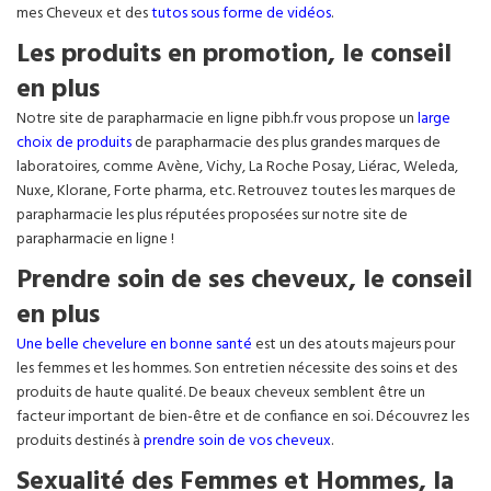
mes Cheveux et des
tutos sous forme de vidéos
.
Les produits en promotion, le conseil
en plus
Notre site de parapharmacie en ligne pibh.fr vous propose un
large
choix de produits
de parapharmacie des plus grandes marques de
laboratoires, comme Avène, Vichy, La Roche Posay, Liérac, Weleda,
Nuxe, Klorane, Forte pharma, etc. Retrouvez toutes les marques de
parapharmacie les plus réputées proposées sur notre site de
parapharmacie en ligne !
Prendre soin de ses cheveux, le conseil
en plus
Une belle chevelure en bonne santé
est un des atouts majeurs pour
les femmes et les hommes. Son entretien nécessite des soins et des
produits de haute qualité. De beaux cheveux semblent être un
facteur important de bien-être et de confiance en soi. Découvrez les
produits destinés à
prendre soin de vos cheveux
.
Sexualité des Femmes et Hommes, la