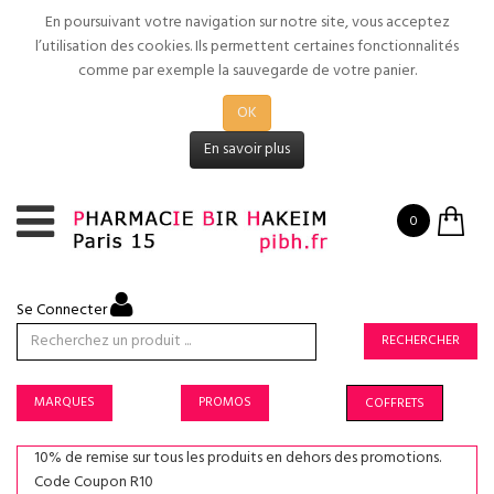
En poursuivant votre navigation sur notre site, vous acceptez
l’utilisation des cookies. Ils permettent certaines fonctionnalités
comme par exemple la sauvegarde de votre panier.
OK
En savoir plus
0
Se Connecter
RECHERCHER
MARQUES
PROMOS
COFFRETS
10% de remise sur tous les produits en dehors des promotions.
Code Coupon R10