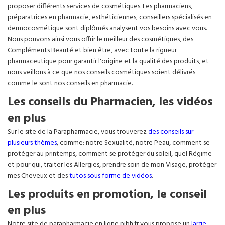
proposer différents services de cosmétiques. Les pharmaciens,
préparatrices en pharmacie, esthéticiennes, conseillers spécialisés en
dermocosmétique sont diplômés analysent vos besoins avec vous.
Nous pouvons ainsi vous offrir le meilleur des cosmétiques, des
Compléments Beauté et bien être, avec toute la rigueur
pharmaceutique pour garantir l'origine et la qualité des produits, et
nous veillons à ce que nos conseils cosmétiques soient délivrés
comme le sont nos conseils en pharmacie.
Les conseils du Pharmacien, les vidéos
en plus
Sur le site de la Parapharmacie, vous trouverez
des conseils sur
plusieurs thèmes
, comme: notre Sexualité, notre Peau, comment se
protéger au printemps, comment se protéger du soleil, quel Régime
et pour qui, traiter les Allergies, prendre soin de mon Visage, protéger
mes Cheveux et des
tutos sous forme de vidéos
.
Les produits en promotion, le conseil
en plus
Notre site de parapharmacie en ligne pibh.fr vous propose un
large