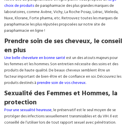
choix de produits
de parapharmacie des plus grandes marques de
laboratoires, comme Avène, Vichy, La Roche Posay, Liérac, Weleda,
Nuxe, Klorane, Forte pharma, etc. Retrouvez toutes les marques de
parapharmacie les plus réputées proposées sur notre site de
parapharmacie en ligne !
Prendre soin de ses cheveux, le conseil
en plus
Une belle chevelure en bonne santé
est un des atouts majeurs pour
les femmes et les hommes. Son entretien nécessite des soins et des
produits de haute qualité. De beaux cheveux semblent être un
facteur important de bien-être et de confiance en soi. Découvrez les
produits destinés à
prendre soin de vos cheveux
.
Sexualité des Femmes et Hommes, la
protection
Pour une sexualité heureuse
, le préservatif est le seul moyen de se
protéger des infections sexuellement transmissibles et du VIH. Il est
conseillé de l’utiliser lors de tout rapport sexuel avec pénétration.