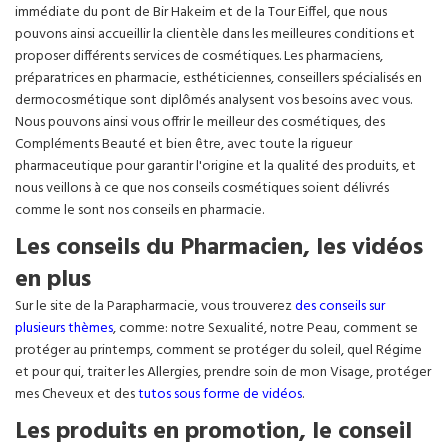
immédiate du pont de Bir Hakeim et de la Tour Eiffel, que nous
pouvons ainsi accueillir la clientèle dans les meilleures conditions et
proposer différents services de cosmétiques. Les pharmaciens,
préparatrices en pharmacie, esthéticiennes, conseillers spécialisés en
dermocosmétique sont diplômés analysent vos besoins avec vous.
Nous pouvons ainsi vous offrir le meilleur des cosmétiques, des
Compléments Beauté et bien être, avec toute la rigueur
pharmaceutique pour garantir l'origine et la qualité des produits, et
nous veillons à ce que nos conseils cosmétiques soient délivrés
comme le sont nos conseils en pharmacie.
Les conseils du Pharmacien, les vidéos
en plus
Sur le site de la Parapharmacie, vous trouverez
des conseils sur
plusieurs thèmes
, comme: notre Sexualité, notre Peau, comment se
protéger au printemps, comment se protéger du soleil, quel Régime
et pour qui, traiter les Allergies, prendre soin de mon Visage, protéger
mes Cheveux et des
tutos sous forme de vidéos
.
Les produits en promotion, le conseil