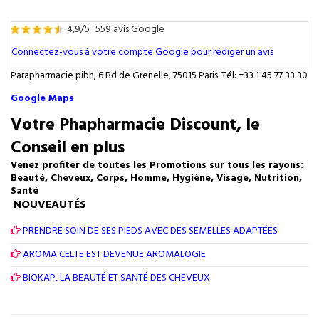
4,9/5
559 avis Google
Connectez-vous à votre compte Google pour rédiger un avis
Parapharmacie pibh, 6 Bd de Grenelle, 75015 Paris. Tél: +33 1 45 77 33 30
Google Maps
Votre Phapharmacie Discount, le
Conseil en plus
Venez profiter de toutes les Promotions sur tous les rayons:
Beauté, Cheveux, Corps, Homme, Hygiène, Visage, Nutrition,
Santé
NOUVEAUTÉS
PRENDRE SOIN DE SES PIEDS AVEC DES SEMELLES ADAPTÉES
AROMA CELTE EST DEVENUE AROMALOGIE
BIOKAP, LA BEAUTÉ ET SANTÉ DES CHEVEUX