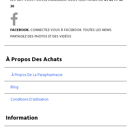
LES 48H. VOUS POUVEZ ÉGALEMENT NOUS TÉLÉPHONER AU
01 45 77 33
30
FACEBOOK.
CONNECTEZ-VOUS À FACEBOOK. TOUTES LES NEWS.
PARTAGEZ DES PHOTOS ET DES VIDÉOS
À Propos Des Achats
À Propos De La Parapharmacie
Blog
Conditions D'utilisation
Information