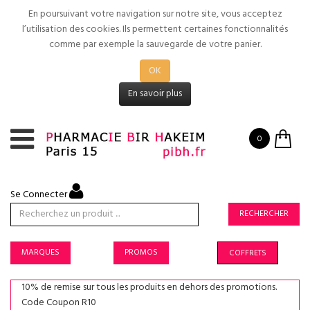
En poursuivant votre navigation sur notre site, vous acceptez
l’utilisation des cookies. Ils permettent certaines fonctionnalités
comme par exemple la sauvegarde de votre panier.
OK
En savoir plus
0
Se Connecter
RECHERCHER
MARQUES
PROMOS
COFFRETS
10% de remise sur tous les produits en dehors des promotions.
Code Coupon R10