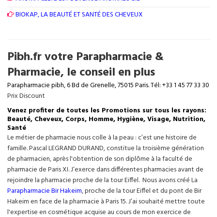
BIOKAP, LA BEAUTÉ ET SANTÉ DES CHEVEUX
Pibh.fr votre Parapharmacie &
Pharmacie, le conseil en plus
Parapharmacie pibh, 6 Bd de Grenelle, 75015 Paris. Tél: +33 1 45 77 33 30
Prix Discount
Venez profiter de toutes les Promotions sur tous les rayons:
Beauté, Cheveux, Corps, Homme, Hygiène, Visage, Nutrition,
Santé
Le métier de pharmacie nous colle à la peau : c’est une histoire de
famille. Pascal LEGRAND DURAND, constitue la troisième génération
de pharmacien, après l'obtention de son diplôme à la faculté de
pharmacie de Paris XI. J’exerce dans différentes pharmacies avant de
rejoindre la pharmacie proche de la tour Eiffel. Nous avons créé La
Parapharmacie Bir Hakeim
, proche de la tour
Eiffel
et du pont de Bir
Hakeim en face de la pharmacie à Paris 15. J’ai souhaité mettre toute
l'expertise en cosmétique acquise au cours de mon exercice de