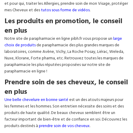
et pour qui, traiter les Allergies, prendre soin de mon Visage, protéger
mes Cheveux et des
tutos sous forme de vidéos
.
Les produits en promotion, le conseil
en plus
Notre site de parapharmacie en ligne pibh.fr vous propose un
large
choix de produits
de parapharmacie des plus grandes marques de
laboratoires, comme Avène, Vichy, La Roche Posay, Liérac, Weleda,
Nuxe, Klorane, Forte pharma, etc. Retrouvez toutes les marques de
parapharmacie les plus réputées proposées sur notre site de
parapharmacie en ligne !
Prendre soin de ses cheveux, le conseil
en plus
Une belle chevelure en bonne santé
est un des atouts majeurs pour
les femmes et les hommes. Son entretien nécessite des soins et des
produits de haute qualité. De beaux cheveux semblent être un
facteur important de bien-être et de confiance en soi. Découvrez les
produits destinés à
prendre soin de vos cheveux
.