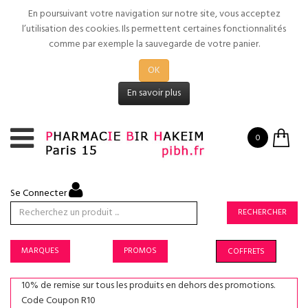
En poursuivant votre navigation sur notre site, vous acceptez
l’utilisation des cookies. Ils permettent certaines fonctionnalités
comme par exemple la sauvegarde de votre panier.
OK
En savoir plus
0
Se Connecter
RECHERCHER
MARQUES
PROMOS
COFFRETS
10% de remise sur tous les produits en dehors des promotions.
Code Coupon R10