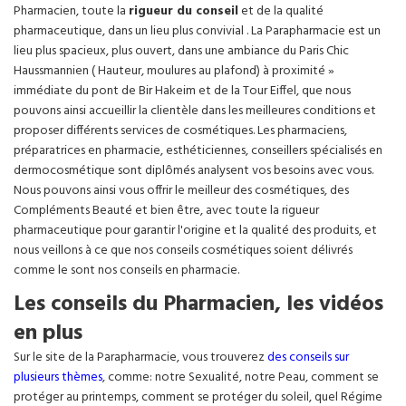
Pharmacien, toute la
rigueur du conseil
et de la qualité
pharmaceutique, dans un lieu plus convivial . La Parapharmacie est un
lieu plus spacieux, plus ouvert, dans une ambiance du Paris Chic
Haussmannien ( Hauteur, moulures au plafond) à proximité »
immédiate du pont de Bir Hakeim et de la Tour Eiffel, que nous
pouvons ainsi accueillir la clientèle dans les meilleures conditions et
proposer différents services de cosmétiques. Les pharmaciens,
préparatrices en pharmacie, esthéticiennes, conseillers spécialisés en
dermocosmétique sont diplômés analysent vos besoins avec vous.
Nous pouvons ainsi vous offrir le meilleur des cosmétiques, des
Compléments Beauté et bien être, avec toute la rigueur
pharmaceutique pour garantir l'origine et la qualité des produits, et
nous veillons à ce que nos conseils cosmétiques soient délivrés
comme le sont nos conseils en pharmacie.
Les conseils du Pharmacien, les vidéos
en plus
Sur le site de la Parapharmacie, vous trouverez
des conseils sur
plusieurs thèmes
, comme: notre Sexualité, notre Peau, comment se
protéger au printemps, comment se protéger du soleil, quel Régime