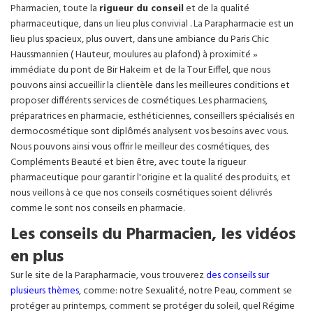
Pharmacien, toute la
rigueur du conseil
et de la qualité
pharmaceutique, dans un lieu plus convivial . La Parapharmacie est un
lieu plus spacieux, plus ouvert, dans une ambiance du Paris Chic
Haussmannien ( Hauteur, moulures au plafond) à proximité »
immédiate du pont de Bir Hakeim et de la Tour Eiffel, que nous
pouvons ainsi accueillir la clientèle dans les meilleures conditions et
proposer différents services de cosmétiques. Les pharmaciens,
préparatrices en pharmacie, esthéticiennes, conseillers spécialisés en
dermocosmétique sont diplômés analysent vos besoins avec vous.
Nous pouvons ainsi vous offrir le meilleur des cosmétiques, des
Compléments Beauté et bien être, avec toute la rigueur
pharmaceutique pour garantir l'origine et la qualité des produits, et
nous veillons à ce que nos conseils cosmétiques soient délivrés
comme le sont nos conseils en pharmacie.
Les conseils du Pharmacien, les vidéos
en plus
Sur le site de la Parapharmacie, vous trouverez
des conseils sur
plusieurs thèmes
, comme: notre Sexualité, notre Peau, comment se
protéger au printemps, comment se protéger du soleil, quel Régime