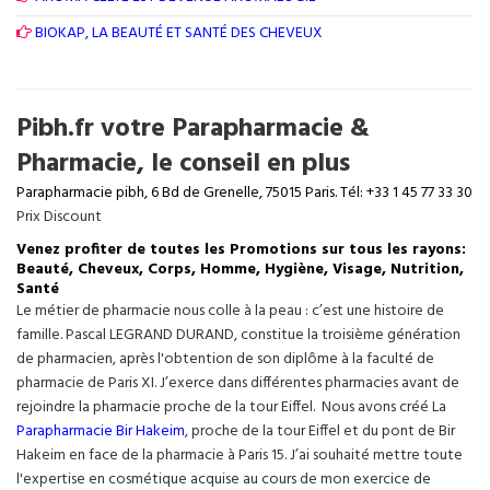
BIOKAP, LA BEAUTÉ ET SANTÉ DES CHEVEUX
Pibh.fr votre Parapharmacie &
Pharmacie, le conseil en plus
Parapharmacie pibh, 6 Bd de Grenelle, 75015 Paris. Tél: +33 1 45 77 33 30
Prix Discount
Venez profiter de toutes les Promotions sur tous les rayons:
Beauté, Cheveux, Corps, Homme, Hygiène, Visage, Nutrition,
Santé
Le métier de pharmacie nous colle à la peau : c’est une histoire de
famille. Pascal LEGRAND DURAND, constitue la troisième génération
de pharmacien, après l'obtention de son diplôme à la faculté de
pharmacie de Paris XI. J’exerce dans différentes pharmacies avant de
rejoindre la pharmacie proche de la tour Eiffel. Nous avons créé La
Parapharmacie Bir Hakeim
, proche de la tour
Eiffel
et du pont de Bir
Hakeim en face de la pharmacie à Paris 15. J’ai souhaité mettre toute
l'expertise en cosmétique acquise au cours de mon exercice de