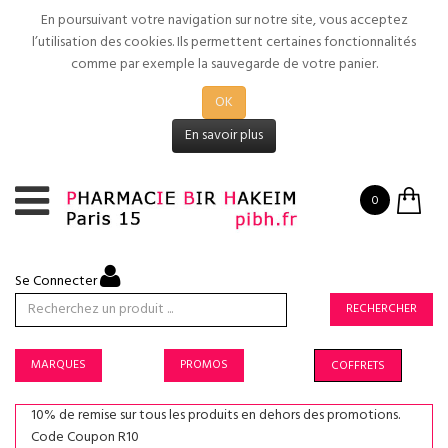
En poursuivant votre navigation sur notre site, vous acceptez
l’utilisation des cookies. Ils permettent certaines fonctionnalités
comme par exemple la sauvegarde de votre panier.
OK
En savoir plus
0
Se Connecter
RECHERCHER
MARQUES
PROMOS
COFFRETS
10% de remise sur tous les produits en dehors des promotions.
Code Coupon R10