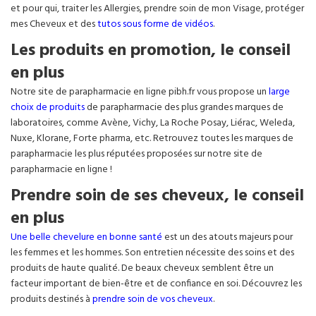
et pour qui, traiter les Allergies, prendre soin de mon Visage, protéger
mes Cheveux et des
tutos sous forme de vidéos
.
Les produits en promotion, le conseil
en plus
Notre site de parapharmacie en ligne pibh.fr vous propose un
large
choix de produits
de parapharmacie des plus grandes marques de
laboratoires, comme Avène, Vichy, La Roche Posay, Liérac, Weleda,
Nuxe, Klorane, Forte pharma, etc. Retrouvez toutes les marques de
parapharmacie les plus réputées proposées sur notre site de
parapharmacie en ligne !
Prendre soin de ses cheveux, le conseil
en plus
Une belle chevelure en bonne santé
est un des atouts majeurs pour
les femmes et les hommes. Son entretien nécessite des soins et des
produits de haute qualité. De beaux cheveux semblent être un
facteur important de bien-être et de confiance en soi. Découvrez les
produits destinés à
prendre soin de vos cheveux
.