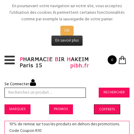
En poursuivant votre navigation sur notre site, vous acceptez
l’utilisation des cookies. Ils permettent certaines fonctionnalités
comme par exemple la sauvegarde de votre panier.
OK
En savoir plus
0
Se Connecter
RECHERCHER
MARQUES
PROMOS
COFFRETS
10% de remise sur tous les produits en dehors des promotions.
Code Coupon R10