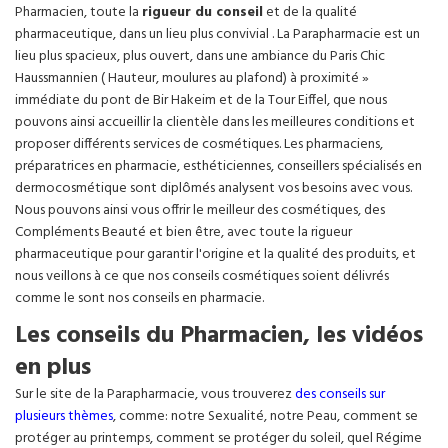
Pharmacien, toute la
rigueur du conseil
et de la qualité
pharmaceutique, dans un lieu plus convivial . La Parapharmacie est un
lieu plus spacieux, plus ouvert, dans une ambiance du Paris Chic
Haussmannien ( Hauteur, moulures au plafond) à proximité »
immédiate du pont de Bir Hakeim et de la Tour Eiffel, que nous
pouvons ainsi accueillir la clientèle dans les meilleures conditions et
proposer différents services de cosmétiques. Les pharmaciens,
préparatrices en pharmacie, esthéticiennes, conseillers spécialisés en
dermocosmétique sont diplômés analysent vos besoins avec vous.
Nous pouvons ainsi vous offrir le meilleur des cosmétiques, des
Compléments Beauté et bien être, avec toute la rigueur
pharmaceutique pour garantir l'origine et la qualité des produits, et
nous veillons à ce que nos conseils cosmétiques soient délivrés
comme le sont nos conseils en pharmacie.
Les conseils du Pharmacien, les vidéos
en plus
Sur le site de la Parapharmacie, vous trouverez
des conseils sur
plusieurs thèmes
, comme: notre Sexualité, notre Peau, comment se
protéger au printemps, comment se protéger du soleil, quel Régime