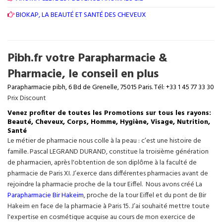
BIOKAP, LA BEAUTÉ ET SANTÉ DES CHEVEUX
Pibh.fr votre Parapharmacie &
Pharmacie, le conseil en plus
Parapharmacie pibh, 6 Bd de Grenelle, 75015 Paris. Tél: +33 1 45 77 33 30
Prix Discount
Venez profiter de toutes les Promotions sur tous les rayons:
Beauté, Cheveux, Corps, Homme, Hygiène, Visage, Nutrition,
Santé
Le métier de pharmacie nous colle à la peau : c’est une histoire de
famille. Pascal LEGRAND DURAND, constitue la troisième génération
de pharmacien, après l'obtention de son diplôme à la faculté de
pharmacie de Paris XI. J’exerce dans différentes pharmacies avant de
rejoindre la pharmacie proche de la tour Eiffel. Nous avons créé La
Parapharmacie Bir Hakeim
, proche de la tour
Eiffel
et du pont de Bir
Hakeim en face de la pharmacie à Paris 15. J’ai souhaité mettre toute
l'expertise en cosmétique acquise au cours de mon exercice de