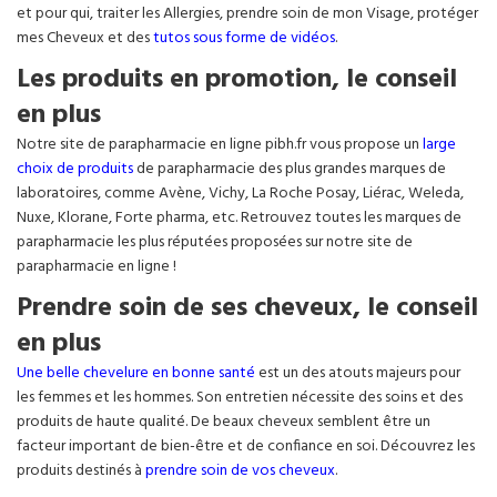
et pour qui, traiter les Allergies, prendre soin de mon Visage, protéger
mes Cheveux et des
tutos sous forme de vidéos
.
Les produits en promotion, le conseil
en plus
Notre site de parapharmacie en ligne pibh.fr vous propose un
large
choix de produits
de parapharmacie des plus grandes marques de
laboratoires, comme Avène, Vichy, La Roche Posay, Liérac, Weleda,
Nuxe, Klorane, Forte pharma, etc. Retrouvez toutes les marques de
parapharmacie les plus réputées proposées sur notre site de
parapharmacie en ligne !
Prendre soin de ses cheveux, le conseil
en plus
Une belle chevelure en bonne santé
est un des atouts majeurs pour
les femmes et les hommes. Son entretien nécessite des soins et des
produits de haute qualité. De beaux cheveux semblent être un
facteur important de bien-être et de confiance en soi. Découvrez les
produits destinés à
prendre soin de vos cheveux
.