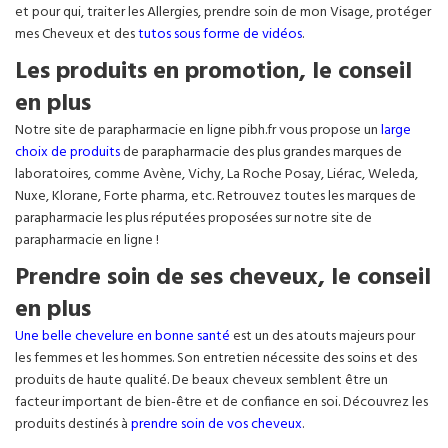
et pour qui, traiter les Allergies, prendre soin de mon Visage, protéger
mes Cheveux et des
tutos sous forme de vidéos
.
Les produits en promotion, le conseil
en plus
Notre site de parapharmacie en ligne pibh.fr vous propose un
large
choix de produits
de parapharmacie des plus grandes marques de
laboratoires, comme Avène, Vichy, La Roche Posay, Liérac, Weleda,
Nuxe, Klorane, Forte pharma, etc. Retrouvez toutes les marques de
parapharmacie les plus réputées proposées sur notre site de
parapharmacie en ligne !
Prendre soin de ses cheveux, le conseil
en plus
Une belle chevelure en bonne santé
est un des atouts majeurs pour
les femmes et les hommes. Son entretien nécessite des soins et des
produits de haute qualité. De beaux cheveux semblent être un
facteur important de bien-être et de confiance en soi. Découvrez les
produits destinés à
prendre soin de vos cheveux
.