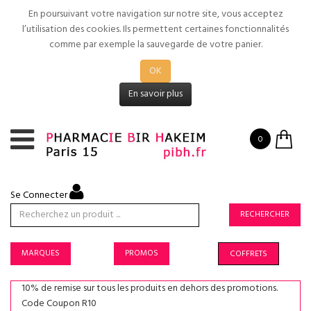
En poursuivant votre navigation sur notre site, vous acceptez
l’utilisation des cookies. Ils permettent certaines fonctionnalités
comme par exemple la sauvegarde de votre panier.
OK
En savoir plus
0
Se Connecter
RECHERCHER
MARQUES
PROMOS
COFFRETS
10% de remise sur tous les produits en dehors des promotions.
Code Coupon R10