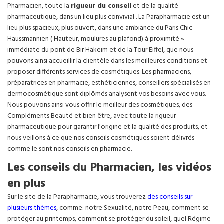
Pharmacien, toute la
rigueur du conseil
et de la qualité
pharmaceutique, dans un lieu plus convivial . La Parapharmacie est un
lieu plus spacieux, plus ouvert, dans une ambiance du Paris Chic
Haussmannien ( Hauteur, moulures au plafond) à proximité »
immédiate du pont de Bir Hakeim et de la Tour Eiffel, que nous
pouvons ainsi accueillir la clientèle dans les meilleures conditions et
proposer différents services de cosmétiques. Les pharmaciens,
préparatrices en pharmacie, esthéticiennes, conseillers spécialisés en
dermocosmétique sont diplômés analysent vos besoins avec vous.
Nous pouvons ainsi vous offrir le meilleur des cosmétiques, des
Compléments Beauté et bien être, avec toute la rigueur
pharmaceutique pour garantir l'origine et la qualité des produits, et
nous veillons à ce que nos conseils cosmétiques soient délivrés
comme le sont nos conseils en pharmacie.
Les conseils du Pharmacien, les vidéos
en plus
Sur le site de la Parapharmacie, vous trouverez
des conseils sur
plusieurs thèmes
, comme: notre Sexualité, notre Peau, comment se
protéger au printemps, comment se protéger du soleil, quel Régime