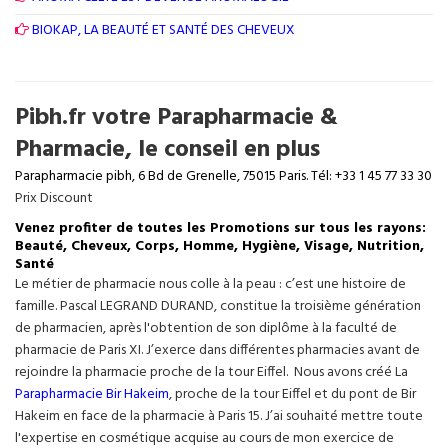
BIOKAP, LA BEAUTÉ ET SANTÉ DES CHEVEUX
Pibh.fr votre Parapharmacie &
Pharmacie, le conseil en plus
Parapharmacie pibh, 6 Bd de Grenelle, 75015 Paris. Tél: +33 1 45 77 33 30
Prix Discount
Venez profiter de toutes les Promotions sur tous les rayons:
Beauté, Cheveux, Corps, Homme, Hygiène, Visage, Nutrition,
Santé
Le métier de pharmacie nous colle à la peau : c’est une histoire de
famille. Pascal LEGRAND DURAND, constitue la troisième génération
de pharmacien, après l'obtention de son diplôme à la faculté de
pharmacie de Paris XI. J’exerce dans différentes pharmacies avant de
rejoindre la pharmacie proche de la tour Eiffel. Nous avons créé La
Parapharmacie Bir Hakeim
, proche de la tour
Eiffel
et du pont de Bir
Hakeim en face de la pharmacie à Paris 15. J’ai souhaité mettre toute
l'expertise en cosmétique acquise au cours de mon exercice de