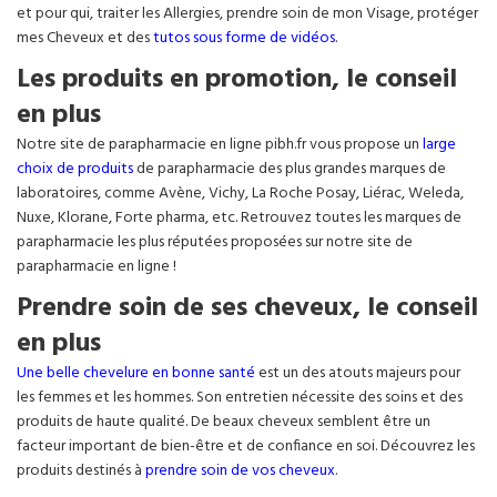
et pour qui, traiter les Allergies, prendre soin de mon Visage, protéger
mes Cheveux et des
tutos sous forme de vidéos
.
Les produits en promotion, le conseil
en plus
Notre site de parapharmacie en ligne pibh.fr vous propose un
large
choix de produits
de parapharmacie des plus grandes marques de
laboratoires, comme Avène, Vichy, La Roche Posay, Liérac, Weleda,
Nuxe, Klorane, Forte pharma, etc. Retrouvez toutes les marques de
parapharmacie les plus réputées proposées sur notre site de
parapharmacie en ligne !
Prendre soin de ses cheveux, le conseil
en plus
Une belle chevelure en bonne santé
est un des atouts majeurs pour
les femmes et les hommes. Son entretien nécessite des soins et des
produits de haute qualité. De beaux cheveux semblent être un
facteur important de bien-être et de confiance en soi. Découvrez les
produits destinés à
prendre soin de vos cheveux
.