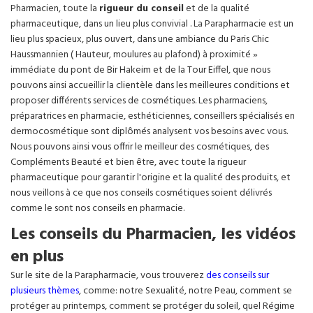
Pharmacien, toute la
rigueur du conseil
et de la qualité
pharmaceutique, dans un lieu plus convivial . La Parapharmacie est un
lieu plus spacieux, plus ouvert, dans une ambiance du Paris Chic
Haussmannien ( Hauteur, moulures au plafond) à proximité »
immédiate du pont de Bir Hakeim et de la Tour Eiffel, que nous
pouvons ainsi accueillir la clientèle dans les meilleures conditions et
proposer différents services de cosmétiques. Les pharmaciens,
préparatrices en pharmacie, esthéticiennes, conseillers spécialisés en
dermocosmétique sont diplômés analysent vos besoins avec vous.
Nous pouvons ainsi vous offrir le meilleur des cosmétiques, des
Compléments Beauté et bien être, avec toute la rigueur
pharmaceutique pour garantir l'origine et la qualité des produits, et
nous veillons à ce que nos conseils cosmétiques soient délivrés
comme le sont nos conseils en pharmacie.
Les conseils du Pharmacien, les vidéos
en plus
Sur le site de la Parapharmacie, vous trouverez
des conseils sur
plusieurs thèmes
, comme: notre Sexualité, notre Peau, comment se
protéger au printemps, comment se protéger du soleil, quel Régime