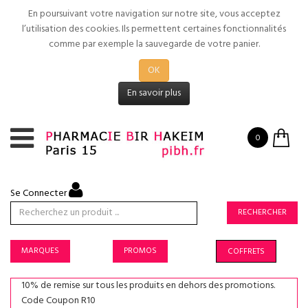
En poursuivant votre navigation sur notre site, vous acceptez
l’utilisation des cookies. Ils permettent certaines fonctionnalités
comme par exemple la sauvegarde de votre panier.
OK
En savoir plus
0
Se Connecter
RECHERCHER
MARQUES
PROMOS
COFFRETS
10% de remise sur tous les produits en dehors des promotions.
Code Coupon R10