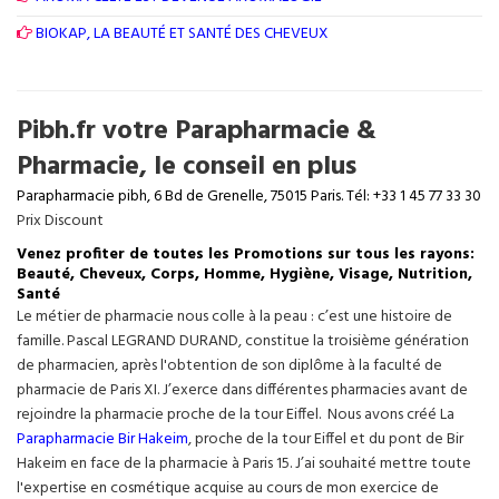
BIOKAP, LA BEAUTÉ ET SANTÉ DES CHEVEUX
Pibh.fr votre Parapharmacie &
Pharmacie, le conseil en plus
Parapharmacie pibh, 6 Bd de Grenelle, 75015 Paris. Tél: +33 1 45 77 33 30
Prix Discount
Venez profiter de toutes les Promotions sur tous les rayons:
Beauté, Cheveux, Corps, Homme, Hygiène, Visage, Nutrition,
Santé
Le métier de pharmacie nous colle à la peau : c’est une histoire de
famille. Pascal LEGRAND DURAND, constitue la troisième génération
de pharmacien, après l'obtention de son diplôme à la faculté de
pharmacie de Paris XI. J’exerce dans différentes pharmacies avant de
rejoindre la pharmacie proche de la tour Eiffel. Nous avons créé La
Parapharmacie Bir Hakeim
, proche de la tour
Eiffel
et du pont de Bir
Hakeim en face de la pharmacie à Paris 15. J’ai souhaité mettre toute
l'expertise en cosmétique acquise au cours de mon exercice de