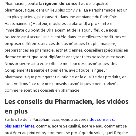
Pharmacien, toute la
rigueur du conseil
et de la qualité
pharmaceutique, dans un lieu plus convivial . La Parapharmacie est un
lieu plus spacieux, plus ouvert, dans une ambiance du Paris Chic
Haussmannien ( Hauteur, moulures au plafond) à proximité »
immédiate du pont de Bir Hakeim et de la Tour Eiffel, que nous
pouvons ainsi accueillir la clientèle dans les meilleures conditions et
proposer différents services de cosmétiques. Les pharmaciens,
préparatrices en pharmacie, esthéticiennes, conseillers spécialisés en
dermocosmétique sont diplômés analysent vos besoins avec vous.
Nous pouvons ainsi vous offrir le meilleur des cosmétiques, des
Compléments Beauté et bien être, avec toute la rigueur
pharmaceutique pour garantir l'origine et la qualité des produits, et
nous veillons à ce que nos conseils cosmétiques soient délivrés
comme le sont nos conseils en pharmacie.
Les conseils du Pharmacien, les vidéos
en plus
Sur le site de la Parapharmacie, vous trouverez
des conseils sur
plusieurs thèmes
, comme: notre Sexualité, notre Peau, comment se
protéger au printemps, comment se protéger du soleil, quel Régime