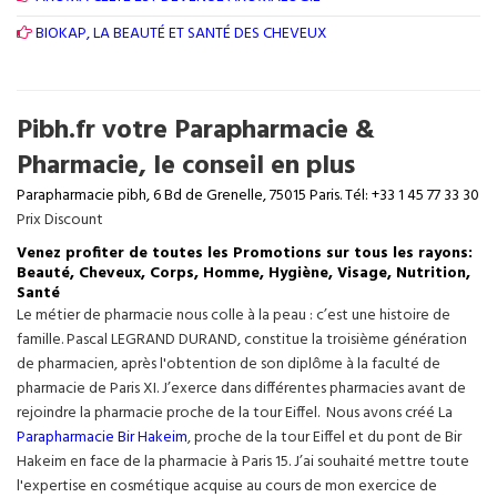
BIOKAP, LA BEAUTÉ ET SANTÉ DES CHEVEUX
Pibh.fr votre Parapharmacie &
Pharmacie, le conseil en plus
Parapharmacie pibh, 6 Bd de Grenelle, 75015 Paris. Tél: +33 1 45 77 33 30
Prix Discount
Venez profiter de toutes les Promotions sur tous les rayons:
Beauté, Cheveux, Corps, Homme, Hygiène, Visage, Nutrition,
Santé
Le métier de pharmacie nous colle à la peau : c’est une histoire de
famille. Pascal LEGRAND DURAND, constitue la troisième génération
de pharmacien, après l'obtention de son diplôme à la faculté de
pharmacie de Paris XI. J’exerce dans différentes pharmacies avant de
rejoindre la pharmacie proche de la tour Eiffel. Nous avons créé La
Parapharmacie Bir Hakeim
, proche de la tour
Eiffel
et du pont de Bir
Hakeim en face de la pharmacie à Paris 15. J’ai souhaité mettre toute
l'expertise en cosmétique acquise au cours de mon exercice de