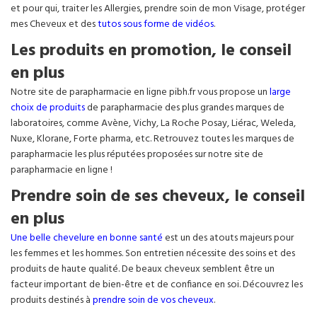
et pour qui, traiter les Allergies, prendre soin de mon Visage, protéger
mes Cheveux et des
tutos sous forme de vidéos
.
Les produits en promotion, le conseil
en plus
Notre site de parapharmacie en ligne pibh.fr vous propose un
large
choix de produits
de parapharmacie des plus grandes marques de
laboratoires, comme Avène, Vichy, La Roche Posay, Liérac, Weleda,
Nuxe, Klorane, Forte pharma, etc. Retrouvez toutes les marques de
parapharmacie les plus réputées proposées sur notre site de
parapharmacie en ligne !
Prendre soin de ses cheveux, le conseil
en plus
Une belle chevelure en bonne santé
est un des atouts majeurs pour
les femmes et les hommes. Son entretien nécessite des soins et des
produits de haute qualité. De beaux cheveux semblent être un
facteur important de bien-être et de confiance en soi. Découvrez les
produits destinés à
prendre soin de vos cheveux
.