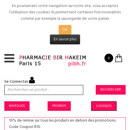
En poursuivant votre navigation sur notre site, vous acceptez
l’utilisation des cookies. Ils permettent certaines fonctionnalités
comme par exemple la sauvegarde de votre panier.
OK
En savoir plus
0
Se Connecter
RECHERCHER
MARQUES
PROMOS
COFFRETS
10% de remise sur tous les produits en dehors des promotions.
Code Coupon R10