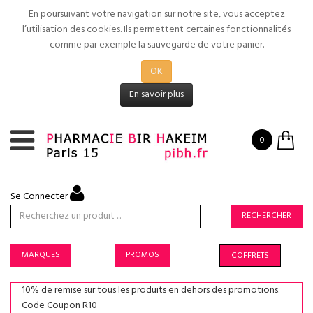
En poursuivant votre navigation sur notre site, vous acceptez
l’utilisation des cookies. Ils permettent certaines fonctionnalités
comme par exemple la sauvegarde de votre panier.
OK
En savoir plus
0
Se Connecter
RECHERCHER
MARQUES
PROMOS
COFFRETS
10% de remise sur tous les produits en dehors des promotions.
Code Coupon R10