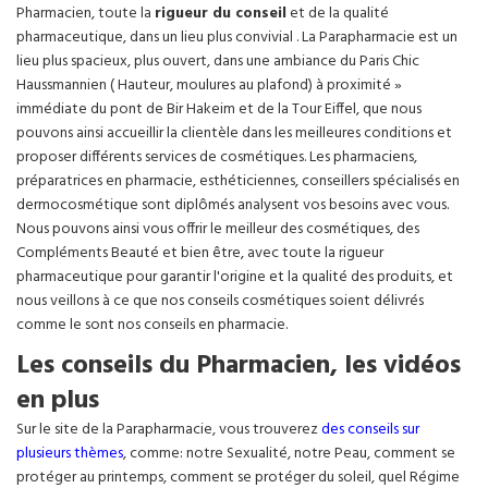
Pharmacien, toute la
rigueur du conseil
et de la qualité
pharmaceutique, dans un lieu plus convivial . La Parapharmacie est un
lieu plus spacieux, plus ouvert, dans une ambiance du Paris Chic
Haussmannien ( Hauteur, moulures au plafond) à proximité »
immédiate du pont de Bir Hakeim et de la Tour Eiffel, que nous
pouvons ainsi accueillir la clientèle dans les meilleures conditions et
proposer différents services de cosmétiques. Les pharmaciens,
préparatrices en pharmacie, esthéticiennes, conseillers spécialisés en
dermocosmétique sont diplômés analysent vos besoins avec vous.
Nous pouvons ainsi vous offrir le meilleur des cosmétiques, des
Compléments Beauté et bien être, avec toute la rigueur
pharmaceutique pour garantir l'origine et la qualité des produits, et
nous veillons à ce que nos conseils cosmétiques soient délivrés
comme le sont nos conseils en pharmacie.
Les conseils du Pharmacien, les vidéos
en plus
Sur le site de la Parapharmacie, vous trouverez
des conseils sur
plusieurs thèmes
, comme: notre Sexualité, notre Peau, comment se
protéger au printemps, comment se protéger du soleil, quel Régime