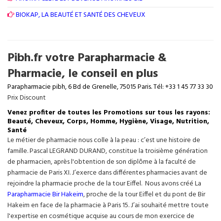
BIOKAP, LA BEAUTÉ ET SANTÉ DES CHEVEUX
Pibh.fr votre Parapharmacie &
Pharmacie, le conseil en plus
Parapharmacie pibh, 6 Bd de Grenelle, 75015 Paris. Tél: +33 1 45 77 33 30
Prix Discount
Venez profiter de toutes les Promotions sur tous les rayons:
Beauté, Cheveux, Corps, Homme, Hygiène, Visage, Nutrition,
Santé
Le métier de pharmacie nous colle à la peau : c’est une histoire de
famille. Pascal LEGRAND DURAND, constitue la troisième génération
de pharmacien, après l'obtention de son diplôme à la faculté de
pharmacie de Paris XI. J’exerce dans différentes pharmacies avant de
rejoindre la pharmacie proche de la tour Eiffel. Nous avons créé La
Parapharmacie Bir Hakeim
, proche de la tour
Eiffel
et du pont de Bir
Hakeim en face de la pharmacie à Paris 15. J’ai souhaité mettre toute
l'expertise en cosmétique acquise au cours de mon exercice de