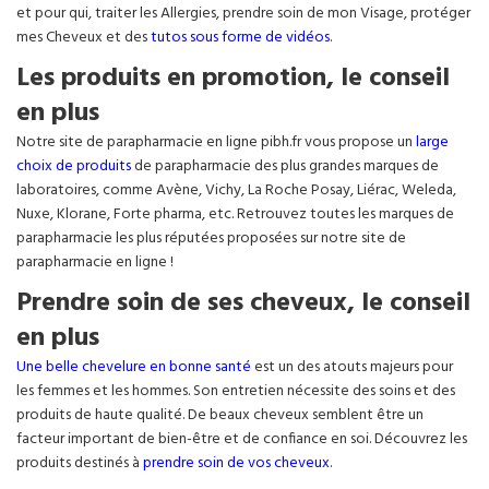
et pour qui, traiter les Allergies, prendre soin de mon Visage, protéger
mes Cheveux et des
tutos sous forme de vidéos
.
Les produits en promotion, le conseil
en plus
Notre site de parapharmacie en ligne pibh.fr vous propose un
large
choix de produits
de parapharmacie des plus grandes marques de
laboratoires, comme Avène, Vichy, La Roche Posay, Liérac, Weleda,
Nuxe, Klorane, Forte pharma, etc. Retrouvez toutes les marques de
parapharmacie les plus réputées proposées sur notre site de
parapharmacie en ligne !
Prendre soin de ses cheveux, le conseil
en plus
Une belle chevelure en bonne santé
est un des atouts majeurs pour
les femmes et les hommes. Son entretien nécessite des soins et des
produits de haute qualité. De beaux cheveux semblent être un
facteur important de bien-être et de confiance en soi. Découvrez les
produits destinés à
prendre soin de vos cheveux
.