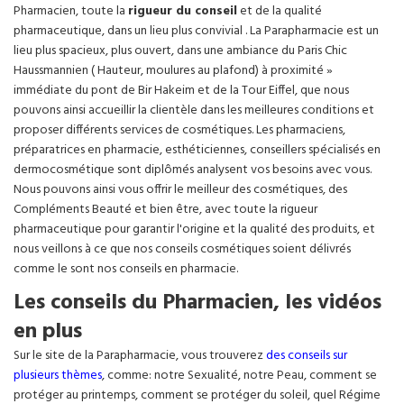
Pharmacien, toute la
rigueur du conseil
et de la qualité
pharmaceutique, dans un lieu plus convivial . La Parapharmacie est un
lieu plus spacieux, plus ouvert, dans une ambiance du Paris Chic
Haussmannien ( Hauteur, moulures au plafond) à proximité »
immédiate du pont de Bir Hakeim et de la Tour Eiffel, que nous
pouvons ainsi accueillir la clientèle dans les meilleures conditions et
proposer différents services de cosmétiques. Les pharmaciens,
préparatrices en pharmacie, esthéticiennes, conseillers spécialisés en
dermocosmétique sont diplômés analysent vos besoins avec vous.
Nous pouvons ainsi vous offrir le meilleur des cosmétiques, des
Compléments Beauté et bien être, avec toute la rigueur
pharmaceutique pour garantir l'origine et la qualité des produits, et
nous veillons à ce que nos conseils cosmétiques soient délivrés
comme le sont nos conseils en pharmacie.
Les conseils du Pharmacien, les vidéos
en plus
Sur le site de la Parapharmacie, vous trouverez
des conseils sur
plusieurs thèmes
, comme: notre Sexualité, notre Peau, comment se
protéger au printemps, comment se protéger du soleil, quel Régime