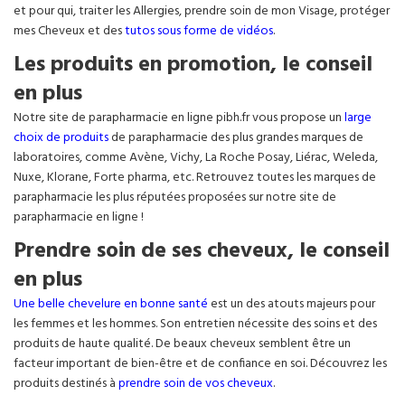
et pour qui, traiter les Allergies, prendre soin de mon Visage, protéger
mes Cheveux et des
tutos sous forme de vidéos
.
Les produits en promotion, le conseil
en plus
Notre site de parapharmacie en ligne pibh.fr vous propose un
large
choix de produits
de parapharmacie des plus grandes marques de
laboratoires, comme Avène, Vichy, La Roche Posay, Liérac, Weleda,
Nuxe, Klorane, Forte pharma, etc. Retrouvez toutes les marques de
parapharmacie les plus réputées proposées sur notre site de
parapharmacie en ligne !
Prendre soin de ses cheveux, le conseil
en plus
Une belle chevelure en bonne santé
est un des atouts majeurs pour
les femmes et les hommes. Son entretien nécessite des soins et des
produits de haute qualité. De beaux cheveux semblent être un
facteur important de bien-être et de confiance en soi. Découvrez les
produits destinés à
prendre soin de vos cheveux
.