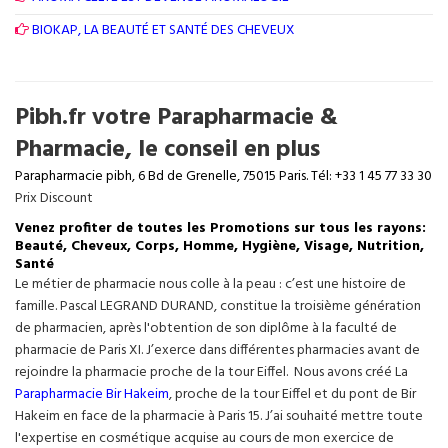
BIOKAP, LA BEAUTÉ ET SANTÉ DES CHEVEUX
Pibh.fr votre Parapharmacie &
Pharmacie, le conseil en plus
Parapharmacie pibh, 6 Bd de Grenelle, 75015 Paris. Tél: +33 1 45 77 33 30
Prix Discount
Venez profiter de toutes les Promotions sur tous les rayons:
Beauté, Cheveux, Corps, Homme, Hygiène, Visage, Nutrition,
Santé
Le métier de pharmacie nous colle à la peau : c’est une histoire de
famille. Pascal LEGRAND DURAND, constitue la troisième génération
de pharmacien, après l'obtention de son diplôme à la faculté de
pharmacie de Paris XI. J’exerce dans différentes pharmacies avant de
rejoindre la pharmacie proche de la tour Eiffel. Nous avons créé La
Parapharmacie Bir Hakeim
, proche de la tour
Eiffel
et du pont de Bir
Hakeim en face de la pharmacie à Paris 15. J’ai souhaité mettre toute
l'expertise en cosmétique acquise au cours de mon exercice de