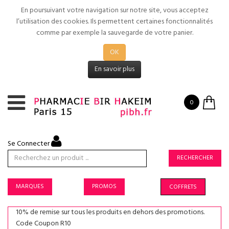
En poursuivant votre navigation sur notre site, vous acceptez
l’utilisation des cookies. Ils permettent certaines fonctionnalités
comme par exemple la sauvegarde de votre panier.
OK
En savoir plus
0
Se Connecter
RECHERCHER
MARQUES
PROMOS
COFFRETS
10% de remise sur tous les produits en dehors des promotions.
Code Coupon R10