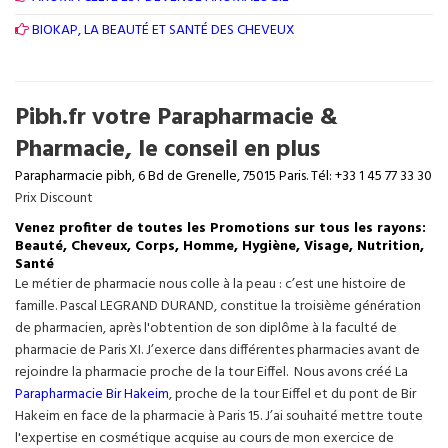
BIOKAP, LA BEAUTÉ ET SANTÉ DES CHEVEUX
Pibh.fr votre Parapharmacie &
Pharmacie, le conseil en plus
Parapharmacie pibh, 6 Bd de Grenelle, 75015 Paris. Tél: +33 1 45 77 33 30
Prix Discount
Venez profiter de toutes les Promotions sur tous les rayons:
Beauté, Cheveux, Corps, Homme, Hygiène, Visage, Nutrition,
Santé
Le métier de pharmacie nous colle à la peau : c’est une histoire de
famille. Pascal LEGRAND DURAND, constitue la troisième génération
de pharmacien, après l'obtention de son diplôme à la faculté de
pharmacie de Paris XI. J’exerce dans différentes pharmacies avant de
rejoindre la pharmacie proche de la tour Eiffel. Nous avons créé La
Parapharmacie Bir Hakeim
, proche de la tour
Eiffel
et du pont de Bir
Hakeim en face de la pharmacie à Paris 15. J’ai souhaité mettre toute
l'expertise en cosmétique acquise au cours de mon exercice de