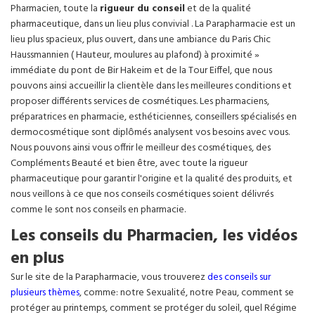
Pharmacien, toute la
rigueur du conseil
et de la qualité
pharmaceutique, dans un lieu plus convivial . La Parapharmacie est un
lieu plus spacieux, plus ouvert, dans une ambiance du Paris Chic
Haussmannien ( Hauteur, moulures au plafond) à proximité »
immédiate du pont de Bir Hakeim et de la Tour Eiffel, que nous
pouvons ainsi accueillir la clientèle dans les meilleures conditions et
proposer différents services de cosmétiques. Les pharmaciens,
préparatrices en pharmacie, esthéticiennes, conseillers spécialisés en
dermocosmétique sont diplômés analysent vos besoins avec vous.
Nous pouvons ainsi vous offrir le meilleur des cosmétiques, des
Compléments Beauté et bien être, avec toute la rigueur
pharmaceutique pour garantir l'origine et la qualité des produits, et
nous veillons à ce que nos conseils cosmétiques soient délivrés
comme le sont nos conseils en pharmacie.
Les conseils du Pharmacien, les vidéos
en plus
Sur le site de la Parapharmacie, vous trouverez
des conseils sur
plusieurs thèmes
, comme: notre Sexualité, notre Peau, comment se
protéger au printemps, comment se protéger du soleil, quel Régime