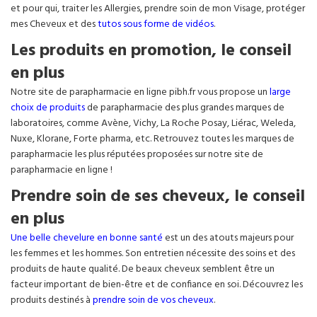
et pour qui, traiter les Allergies, prendre soin de mon Visage, protéger
mes Cheveux et des
tutos sous forme de vidéos
.
Les produits en promotion, le conseil
en plus
Notre site de parapharmacie en ligne pibh.fr vous propose un
large
choix de produits
de parapharmacie des plus grandes marques de
laboratoires, comme Avène, Vichy, La Roche Posay, Liérac, Weleda,
Nuxe, Klorane, Forte pharma, etc. Retrouvez toutes les marques de
parapharmacie les plus réputées proposées sur notre site de
parapharmacie en ligne !
Prendre soin de ses cheveux, le conseil
en plus
Une belle chevelure en bonne santé
est un des atouts majeurs pour
les femmes et les hommes. Son entretien nécessite des soins et des
produits de haute qualité. De beaux cheveux semblent être un
facteur important de bien-être et de confiance en soi. Découvrez les
produits destinés à
prendre soin de vos cheveux
.