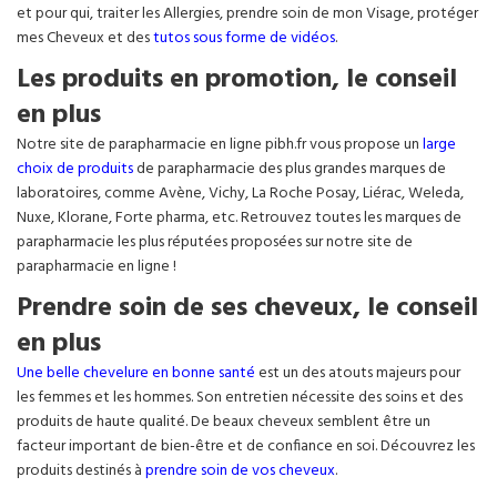
et pour qui, traiter les Allergies, prendre soin de mon Visage, protéger
mes Cheveux et des
tutos sous forme de vidéos
.
Les produits en promotion, le conseil
en plus
Notre site de parapharmacie en ligne pibh.fr vous propose un
large
choix de produits
de parapharmacie des plus grandes marques de
laboratoires, comme Avène, Vichy, La Roche Posay, Liérac, Weleda,
Nuxe, Klorane, Forte pharma, etc. Retrouvez toutes les marques de
parapharmacie les plus réputées proposées sur notre site de
parapharmacie en ligne !
Prendre soin de ses cheveux, le conseil
en plus
Une belle chevelure en bonne santé
est un des atouts majeurs pour
les femmes et les hommes. Son entretien nécessite des soins et des
produits de haute qualité. De beaux cheveux semblent être un
facteur important de bien-être et de confiance en soi. Découvrez les
produits destinés à
prendre soin de vos cheveux
.