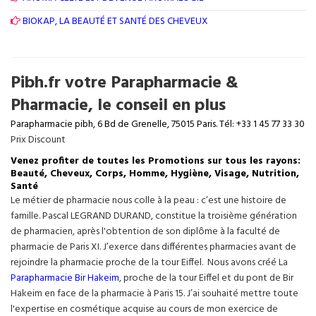
BIOKAP, LA BEAUTÉ ET SANTÉ DES CHEVEUX
Pibh.fr votre Parapharmacie &
Pharmacie, le conseil en plus
Parapharmacie pibh, 6 Bd de Grenelle, 75015 Paris. Tél: +33 1 45 77 33 30
Prix Discount
Venez profiter de toutes les Promotions sur tous les rayons:
Beauté, Cheveux, Corps, Homme, Hygiène, Visage, Nutrition,
Santé
Le métier de pharmacie nous colle à la peau : c’est une histoire de
famille. Pascal LEGRAND DURAND, constitue la troisième génération
de pharmacien, après l'obtention de son diplôme à la faculté de
pharmacie de Paris XI. J’exerce dans différentes pharmacies avant de
rejoindre la pharmacie proche de la tour Eiffel. Nous avons créé La
Parapharmacie Bir Hakeim
, proche de la tour
Eiffel
et du pont de Bir
Hakeim en face de la pharmacie à Paris 15. J’ai souhaité mettre toute
l'expertise en cosmétique acquise au cours de mon exercice de