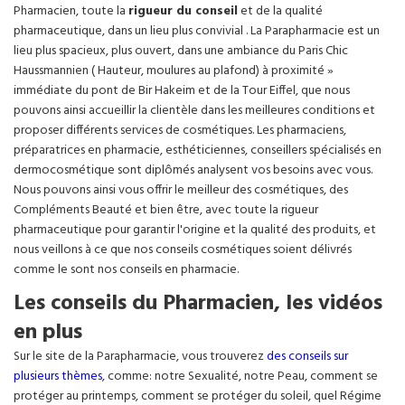
Pharmacien, toute la
rigueur du conseil
et de la qualité
pharmaceutique, dans un lieu plus convivial . La Parapharmacie est un
lieu plus spacieux, plus ouvert, dans une ambiance du Paris Chic
Haussmannien ( Hauteur, moulures au plafond) à proximité »
immédiate du pont de Bir Hakeim et de la Tour Eiffel, que nous
pouvons ainsi accueillir la clientèle dans les meilleures conditions et
proposer différents services de cosmétiques. Les pharmaciens,
préparatrices en pharmacie, esthéticiennes, conseillers spécialisés en
dermocosmétique sont diplômés analysent vos besoins avec vous.
Nous pouvons ainsi vous offrir le meilleur des cosmétiques, des
Compléments Beauté et bien être, avec toute la rigueur
pharmaceutique pour garantir l'origine et la qualité des produits, et
nous veillons à ce que nos conseils cosmétiques soient délivrés
comme le sont nos conseils en pharmacie.
Les conseils du Pharmacien, les vidéos
en plus
Sur le site de la Parapharmacie, vous trouverez
des conseils sur
plusieurs thèmes
, comme: notre Sexualité, notre Peau, comment se
protéger au printemps, comment se protéger du soleil, quel Régime