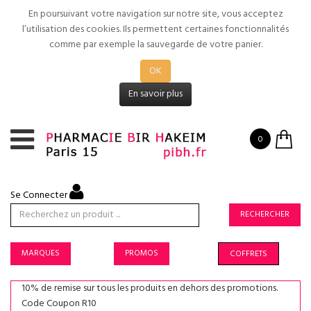
En poursuivant votre navigation sur notre site, vous acceptez
l’utilisation des cookies. Ils permettent certaines fonctionnalités
comme par exemple la sauvegarde de votre panier.
OK
En savoir plus
0
Se Connecter
RECHERCHER
MARQUES
PROMOS
COFFRETS
10% de remise sur tous les produits en dehors des promotions.
Code Coupon R10