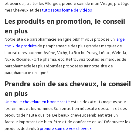
et pour qui, traiter les Allergies, prendre soin de mon Visage, protéger
mes Cheveux et des
tutos sous forme de vidéos
.
Les produits en promotion, le conseil
en plus
Notre site de parapharmacie en ligne pibh.fr vous propose un
large
choix de produits
de parapharmacie des plus grandes marques de
laboratoires, comme Avène, Vichy, La Roche Posay, Liérac, Weleda,
Nuxe, Klorane, Forte pharma, etc. Retrouvez toutes les marques de
parapharmacie les plus réputées proposées sur notre site de
parapharmacie en ligne !
Prendre soin de ses cheveux, le conseil
en plus
Une belle chevelure en bonne santé
est un des atouts majeurs pour
les femmes et les hommes. Son entretien nécessite des soins et des
produits de haute qualité. De beaux cheveux semblent être un
facteur important de bien-être et de confiance en soi. Découvrez les
produits destinés à
prendre soin de vos cheveux
.