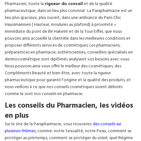
Pharmacien, toute la
rigueur du conseil
et de la qualité
pharmaceutique, dans un lieu plus convivial . La Parapharmacie est un
lieu plus spacieux, plus ouvert, dans une ambiance du Paris Chic
Haussmannien ( Hauteur, moulures au plafond) à proximité »
immédiate du pont de Bir Hakeim et de la Tour Eiffel, que nous
pouvons ainsi accueillir la clientèle dans les meilleures conditions et
proposer différents services de cosmétiques. Les pharmaciens,
préparatrices en pharmacie, esthéticiennes, conseillers spécialisés en
dermocosmétique sont diplômés analysent vos besoins avec vous.
Nous pouvons ainsi vous offrir le meilleur des cosmétiques, des
Compléments Beauté et bien être, avec toute la rigueur
pharmaceutique pour garantir l'origine et la qualité des produits, et
nous veillons à ce que nos conseils cosmétiques soient délivrés
comme le sont nos conseils en pharmacie.
Les conseils du Pharmacien, les vidéos
en plus
Sur le site de la Parapharmacie, vous trouverez
des conseils sur
plusieurs thèmes
, comme: notre Sexualité, notre Peau, comment se
protéger au printemps, comment se protéger du soleil, quel Régime