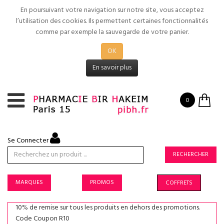
En poursuivant votre navigation sur notre site, vous acceptez
l’utilisation des cookies. Ils permettent certaines fonctionnalités
comme par exemple la sauvegarde de votre panier.
OK
En savoir plus
0
Se Connecter
RECHERCHER
MARQUES
PROMOS
COFFRETS
10% de remise sur tous les produits en dehors des promotions.
Code Coupon R10