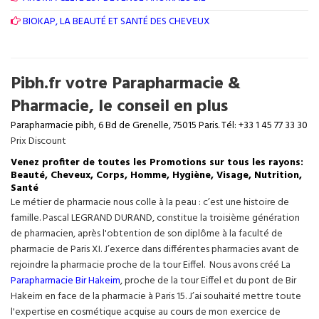
BIOKAP, LA BEAUTÉ ET SANTÉ DES CHEVEUX
Pibh.fr votre Parapharmacie &
Pharmacie, le conseil en plus
Parapharmacie pibh, 6 Bd de Grenelle, 75015 Paris. Tél: +33 1 45 77 33 30
Prix Discount
Venez profiter de toutes les Promotions sur tous les rayons:
Beauté, Cheveux, Corps, Homme, Hygiène, Visage, Nutrition,
Santé
Le métier de pharmacie nous colle à la peau : c’est une histoire de
famille. Pascal LEGRAND DURAND, constitue la troisième génération
de pharmacien, après l'obtention de son diplôme à la faculté de
pharmacie de Paris XI. J’exerce dans différentes pharmacies avant de
rejoindre la pharmacie proche de la tour Eiffel. Nous avons créé La
Parapharmacie Bir Hakeim
, proche de la tour
Eiffel
et du pont de Bir
Hakeim en face de la pharmacie à Paris 15. J’ai souhaité mettre toute
l'expertise en cosmétique acquise au cours de mon exercice de