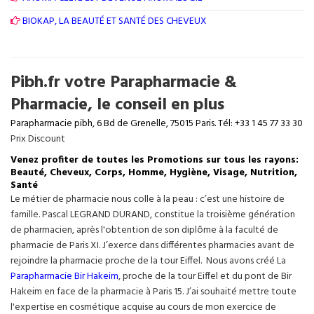
BIOKAP, LA BEAUTÉ ET SANTÉ DES CHEVEUX
Pibh.fr votre Parapharmacie &
Pharmacie, le conseil en plus
Parapharmacie pibh, 6 Bd de Grenelle, 75015 Paris. Tél: +33 1 45 77 33 30
Prix Discount
Venez profiter de toutes les Promotions sur tous les rayons:
Beauté, Cheveux, Corps, Homme, Hygiène, Visage, Nutrition,
Santé
Le métier de pharmacie nous colle à la peau : c’est une histoire de
famille. Pascal LEGRAND DURAND, constitue la troisième génération
de pharmacien, après l'obtention de son diplôme à la faculté de
pharmacie de Paris XI. J’exerce dans différentes pharmacies avant de
rejoindre la pharmacie proche de la tour Eiffel. Nous avons créé La
Parapharmacie Bir Hakeim
, proche de la tour
Eiffel
et du pont de Bir
Hakeim en face de la pharmacie à Paris 15. J’ai souhaité mettre toute
l'expertise en cosmétique acquise au cours de mon exercice de