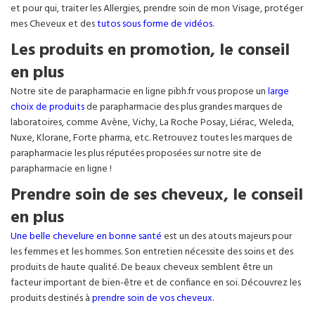
et pour qui, traiter les Allergies, prendre soin de mon Visage, protéger
mes Cheveux et des
tutos sous forme de vidéos
.
Les produits en promotion, le conseil
en plus
Notre site de parapharmacie en ligne pibh.fr vous propose un
large
choix de produits
de parapharmacie des plus grandes marques de
laboratoires, comme Avène, Vichy, La Roche Posay, Liérac, Weleda,
Nuxe, Klorane, Forte pharma, etc. Retrouvez toutes les marques de
parapharmacie les plus réputées proposées sur notre site de
parapharmacie en ligne !
Prendre soin de ses cheveux, le conseil
en plus
Une belle chevelure en bonne santé
est un des atouts majeurs pour
les femmes et les hommes. Son entretien nécessite des soins et des
produits de haute qualité. De beaux cheveux semblent être un
facteur important de bien-être et de confiance en soi. Découvrez les
produits destinés à
prendre soin de vos cheveux
.