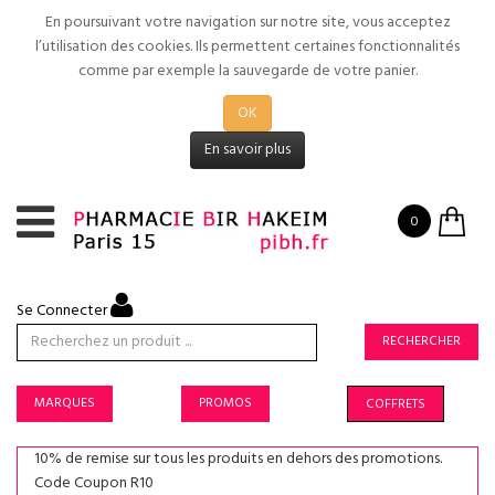
En poursuivant votre navigation sur notre site, vous acceptez
l’utilisation des cookies. Ils permettent certaines fonctionnalités
comme par exemple la sauvegarde de votre panier.
OK
En savoir plus
0
Se Connecter
RECHERCHER
MARQUES
PROMOS
COFFRETS
10% de remise sur tous les produits en dehors des promotions.
Code Coupon R10