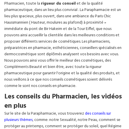
Pharmacien, toute la
rigueur du conseil
et de la qualité
pharmaceutique, dans un lieu plus convivial . La Parapharmacie est un
lieu plus spacieux, plus ouvert, dans une ambiance du Paris Chic
Haussmannien ( Hauteur, moulures au plafond) à proximité »
immédiate du pont de Bir Hakeim et de la Tour Eiffel, que nous
pouvons ainsi accueillir la clientèle dans les meilleures conditions et
proposer différents services de cosmétiques. Les pharmaciens,
préparatrices en pharmacie, esthéticiennes, conseillers spécialisés en
dermocosmétique sont diplômés analysent vos besoins avec vous.
Nous pouvons ainsi vous offrir le meilleur des cosmétiques, des
Compléments Beauté et bien être, avec toute la rigueur
pharmaceutique pour garantir l'origine et la qualité des produits, et
nous veillons à ce que nos conseils cosmétiques soient délivrés
comme le sont nos conseils en pharmacie.
Les conseils du Pharmacien, les vidéos
en plus
Sur le site de la Parapharmacie, vous trouverez
des conseils sur
plusieurs thèmes
, comme: notre Sexualité, notre Peau, comment se
protéger au printemps, comment se protéger du soleil, quel Régime