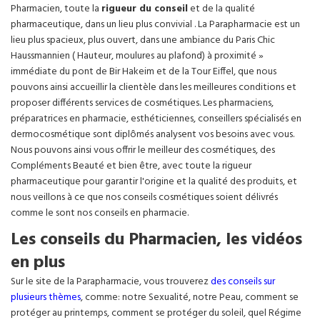
Pharmacien, toute la
rigueur du conseil
et de la qualité
pharmaceutique, dans un lieu plus convivial . La Parapharmacie est un
lieu plus spacieux, plus ouvert, dans une ambiance du Paris Chic
Haussmannien ( Hauteur, moulures au plafond) à proximité »
immédiate du pont de Bir Hakeim et de la Tour Eiffel, que nous
pouvons ainsi accueillir la clientèle dans les meilleures conditions et
proposer différents services de cosmétiques. Les pharmaciens,
préparatrices en pharmacie, esthéticiennes, conseillers spécialisés en
dermocosmétique sont diplômés analysent vos besoins avec vous.
Nous pouvons ainsi vous offrir le meilleur des cosmétiques, des
Compléments Beauté et bien être, avec toute la rigueur
pharmaceutique pour garantir l'origine et la qualité des produits, et
nous veillons à ce que nos conseils cosmétiques soient délivrés
comme le sont nos conseils en pharmacie.
Les conseils du Pharmacien, les vidéos
en plus
Sur le site de la Parapharmacie, vous trouverez
des conseils sur
plusieurs thèmes
, comme: notre Sexualité, notre Peau, comment se
protéger au printemps, comment se protéger du soleil, quel Régime