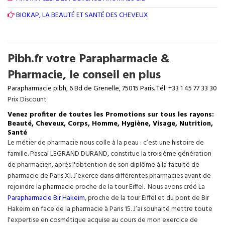
BIOKAP, LA BEAUTÉ ET SANTÉ DES CHEVEUX
Pibh.fr votre Parapharmacie &
Pharmacie, le conseil en plus
Parapharmacie pibh, 6 Bd de Grenelle, 75015 Paris. Tél: +33 1 45 77 33 30
Prix Discount
Venez profiter de toutes les Promotions sur tous les rayons:
Beauté, Cheveux, Corps, Homme, Hygiène, Visage, Nutrition,
Santé
Le métier de pharmacie nous colle à la peau : c’est une histoire de
famille. Pascal LEGRAND DURAND, constitue la troisième génération
de pharmacien, après l'obtention de son diplôme à la faculté de
pharmacie de Paris XI. J’exerce dans différentes pharmacies avant de
rejoindre la pharmacie proche de la tour Eiffel. Nous avons créé La
Parapharmacie Bir Hakeim
, proche de la tour
Eiffel
et du pont de Bir
Hakeim en face de la pharmacie à Paris 15. J’ai souhaité mettre toute
l'expertise en cosmétique acquise au cours de mon exercice de