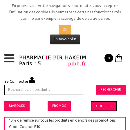
En poursuivant votre navigation sur notre site, vous acceptez
l’utilisation des cookies. Ils permettent certaines fonctionnalités
comme par exemple la sauvegarde de votre panier.
OK
En savoir plus
0
Se Connecter
RECHERCHER
MARQUES
PROMOS
COFFRETS
10% de remise sur tous les produits en dehors des promotions.
Code Coupon R10