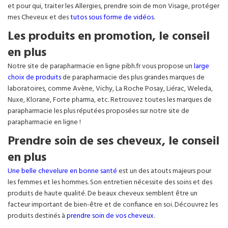
et pour qui, traiter les Allergies, prendre soin de mon Visage, protéger
mes Cheveux et des
tutos sous forme de vidéos
.
Les produits en promotion, le conseil
en plus
Notre site de parapharmacie en ligne pibh.fr vous propose un
large
choix de produits
de parapharmacie des plus grandes marques de
laboratoires, comme Avène, Vichy, La Roche Posay, Liérac, Weleda,
Nuxe, Klorane, Forte pharma, etc. Retrouvez toutes les marques de
parapharmacie les plus réputées proposées sur notre site de
parapharmacie en ligne !
Prendre soin de ses cheveux, le conseil
en plus
Une belle chevelure en bonne santé
est un des atouts majeurs pour
les femmes et les hommes. Son entretien nécessite des soins et des
produits de haute qualité. De beaux cheveux semblent être un
facteur important de bien-être et de confiance en soi. Découvrez les
produits destinés à
prendre soin de vos cheveux
.