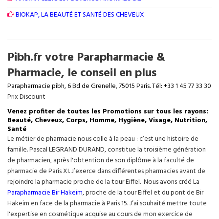
BIOKAP, LA BEAUTÉ ET SANTÉ DES CHEVEUX
Pibh.fr votre Parapharmacie &
Pharmacie, le conseil en plus
Parapharmacie pibh, 6 Bd de Grenelle, 75015 Paris. Tél: +33 1 45 77 33 30
Prix Discount
Venez profiter de toutes les Promotions sur tous les rayons:
Beauté, Cheveux, Corps, Homme, Hygiène, Visage, Nutrition,
Santé
Le métier de pharmacie nous colle à la peau : c’est une histoire de
famille. Pascal LEGRAND DURAND, constitue la troisième génération
de pharmacien, après l'obtention de son diplôme à la faculté de
pharmacie de Paris XI. J’exerce dans différentes pharmacies avant de
rejoindre la pharmacie proche de la tour Eiffel. Nous avons créé La
Parapharmacie Bir Hakeim
, proche de la tour
Eiffel
et du pont de Bir
Hakeim en face de la pharmacie à Paris 15. J’ai souhaité mettre toute
l'expertise en cosmétique acquise au cours de mon exercice de