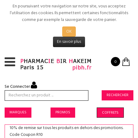
En poursuivant votre navigation sur notre site, vous acceptez
l’utilisation des cookies. Ils permettent certaines fonctionnalités
comme par exemple la sauvegarde de votre panier.
OK
En savoir plus
0
Se Connecter
RECHERCHER
MARQUES
PROMOS
COFFRETS
10% de remise sur tous les produits en dehors des promotions.
Code Coupon R10