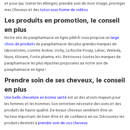
et pour qui, traiter les Allergies, prendre soin de mon Visage, protéger
mes Cheveux et des
tutos sous forme de vidéos
.
Les produits en promotion, le conseil
en plus
Notre site de parapharmacie en ligne pibh.fr vous propose un
large
choix de produits
de parapharmacie des plus grandes marques de
laboratoires, comme Avène, Vichy, La Roche Posay, Liérac, Weleda,
Nuxe, Klorane, Forte pharma, etc. Retrouvez toutes les marques de
parapharmacie les plus réputées proposées sur notre site de
parapharmacie en ligne !
Prendre soin de ses cheveux, le conseil
en plus
Une belle chevelure en bonne santé
est un des atouts majeurs pour
les femmes et les hommes. Son entretien nécessite des soins et des
produits de haute qualité. De beaux cheveux semblent être un
facteur important de bien-être et de confiance en soi. Découvrez les
produits destinés à
prendre soin de vos cheveux
.