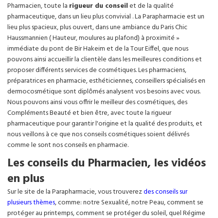
Pharmacien, toute la
rigueur du conseil
et de la qualité
pharmaceutique, dans un lieu plus convivial . La Parapharmacie est un
lieu plus spacieux, plus ouvert, dans une ambiance du Paris Chic
Haussmannien ( Hauteur, moulures au plafond) à proximité »
immédiate du pont de Bir Hakeim et de la Tour Eiffel, que nous
pouvons ainsi accueillir la clientèle dans les meilleures conditions et
proposer différents services de cosmétiques. Les pharmaciens,
préparatrices en pharmacie, esthéticiennes, conseillers spécialisés en
dermocosmétique sont diplômés analysent vos besoins avec vous.
Nous pouvons ainsi vous offrir le meilleur des cosmétiques, des
Compléments Beauté et bien être, avec toute la rigueur
pharmaceutique pour garantir l'origine et la qualité des produits, et
nous veillons à ce que nos conseils cosmétiques soient délivrés
comme le sont nos conseils en pharmacie.
Les conseils du Pharmacien, les vidéos
en plus
Sur le site de la Parapharmacie, vous trouverez
des conseils sur
plusieurs thèmes
, comme: notre Sexualité, notre Peau, comment se
protéger au printemps, comment se protéger du soleil, quel Régime