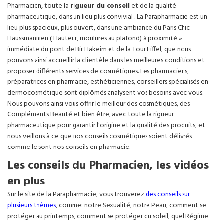
Pharmacien, toute la
rigueur du conseil
et de la qualité
pharmaceutique, dans un lieu plus convivial . La Parapharmacie est un
lieu plus spacieux, plus ouvert, dans une ambiance du Paris Chic
Haussmannien ( Hauteur, moulures au plafond) à proximité »
immédiate du pont de Bir Hakeim et de la Tour Eiffel, que nous
pouvons ainsi accueillir la clientèle dans les meilleures conditions et
proposer différents services de cosmétiques. Les pharmaciens,
préparatrices en pharmacie, esthéticiennes, conseillers spécialisés en
dermocosmétique sont diplômés analysent vos besoins avec vous.
Nous pouvons ainsi vous offrir le meilleur des cosmétiques, des
Compléments Beauté et bien être, avec toute la rigueur
pharmaceutique pour garantir l'origine et la qualité des produits, et
nous veillons à ce que nos conseils cosmétiques soient délivrés
comme le sont nos conseils en pharmacie.
Les conseils du Pharmacien, les vidéos
en plus
Sur le site de la Parapharmacie, vous trouverez
des conseils sur
plusieurs thèmes
, comme: notre Sexualité, notre Peau, comment se
protéger au printemps, comment se protéger du soleil, quel Régime