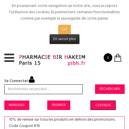
En poursuivant votre navigation sur notre site, vous acceptez
l’utilisation des cookies. Ils permettent certaines fonctionnalités
comme par exemple la sauvegarde de votre panier.
OK
En savoir plus
0
Se Connecter
RECHERCHER
MARQUES
PROMOS
COFFRETS
10% de remise sur tous les produits en dehors des promotions.
Code Coupon R10