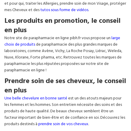
et pour qui, traiter les Allergies, prendre soin de mon Visage, protéger
mes Cheveux et des
tutos sous forme de vidéos
.
Les produits en promotion, le conseil
en plus
Notre site de parapharmacie en ligne pibh.fr vous propose un
large
choix de produits
de parapharmacie des plus grandes marques de
laboratoires, comme Avène, Vichy, La Roche Posay, Liérac, Weleda,
Nuxe, Klorane, Forte pharma, etc. Retrouvez toutes les marques de
parapharmacie les plus réputées proposées sur notre site de
parapharmacie en ligne !
Prendre soin de ses cheveux, le conseil
en plus
Une belle chevelure en bonne santé
est un des atouts majeurs pour
les femmes et les hommes. Son entretien nécessite des soins et des
produits de haute qualité. De beaux cheveux semblent être un
facteur important de bien-être et de confiance en soi. Découvrez les
produits destinés à
prendre soin de vos cheveux
.