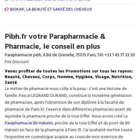
BIOKAP, LA BEAUTÉ ET SANTÉ DES CHEVEUX
Pibh.fr votre Parapharmacie &
Pharmacie, le conseil en plus
Parapharmacie pibh, 6 Bd de Grenelle, 75015 Paris. Tél: +33 1 45 77 33 30
Prix Discount
Venez profiter de toutes les Promotions sur tous les rayons:
Beauté, Cheveux, Corps, Homme, Hygiène, Visage, Nutrition,
Santé
Le métier de pharmacie nous colle à la peau : c’est une histoire de
famille. Pascal LEGRAND DURAND, constitue la troisième génération
de pharmacien, après l'obtention de son diplôme à la faculté de
pharmacie de Paris XI. J’exerce dans différentes pharmacies avant de
rejoindre la pharmacie proche de la tour Eiffel. Nous avons créé La
Parapharmacie Bir Hakeim
, proche de la tour
Eiffel
et du pont de Bir
Hakeim en face de la pharmacie à Paris 15. J’ai souhaité mettre toute
l'expertise en cosmétique acquise au cours de mon exercice de