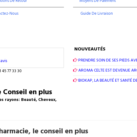
tions De Retour
Moyens De Paiement
actez-Nous
Guide De Livraison
NOUVEAUTÉS
PRENDRE SOIN DE SES PIEDS AV
avis
AROMA CELTE EST DEVENUE A
1 45 77 33 30
BIOKAP, LA BEAUTÉ ET SANTÉ 
 Conseil en plus
es rayons: Beauté, Cheveux,
armacie, le conseil en plus