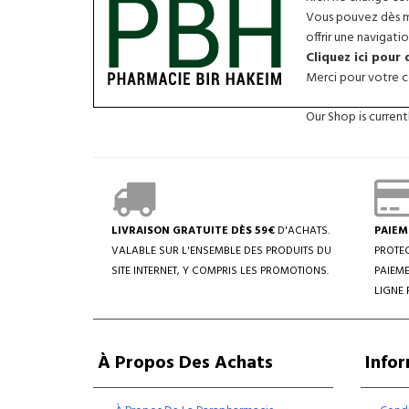
Vous pouvez dès ma
offrir une navigatio
Cliquez ici pour
Merci pour votre co
Our Shop is curren
LIVRAISON GRATUITE DÈS 59€
D'ACHATS.
PAIEM
VALABLE SUR L'ENSEMBLE DES PRODUITS DU
PROTEC
SITE INTERNET, Y COMPRIS LES PROMOTIONS.
PAIEME
LIGNE 
À Propos Des Achats
Info