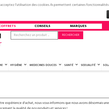
s acceptez l’utilisation des cookies. Ils permettent certaines fonctionnali
COFFRETS
CONSEILS
MARQUES
RECHERCHER
ME
HYGIÈNE
MEDECINES DOUCES
SANTÉ
SEXUALITÉ
SOL
otre expérience d'achat, nous vous informons que nous avons désormais une
ernant la qualité de nos produits et services !