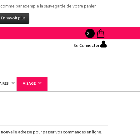
tés comme par exemple la sauvegarde de votre panier.
En savoir plus
0
Se Connecter
AIRES
VISAGE
 nouvelle adresse pour passer vos commandes en ligne.