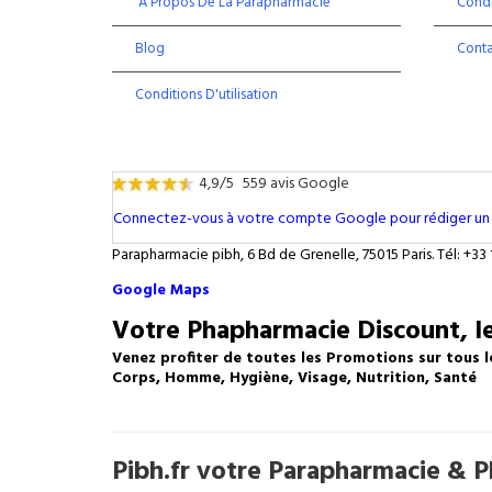
À Propos De La Parapharmacie
Condi
Blog
Cont
Conditions D'utilisation
4,9/5
559 avis Google
Connectez-vous à votre compte Google pour rédiger un 
Parapharmacie pibh, 6 Bd de Grenelle, 75015 Paris. Tél: +33 
Google Maps
Votre Phapharmacie Discount, le
Venez profiter de toutes les Promotions sur tous l
Corps, Homme, Hygiène, Visage, Nutrition, Santé
Pibh.fr votre Parapharmacie & Ph