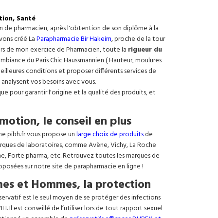
tion, Santé
on de pharmacien, après l'obtention de son diplôme à la
avons créé La
Parapharmacie Bir Hakeim
, proche de la tour
ours de mon exercice de Pharmacien, toute la
rigueur du
e ambiance du Paris Chic Haussmannien ( Hauteur, moulures
meilleures conditions et proposer différents services de
 analysent vos besoins avec vous.
 pour garantir l'origine et la qualité des produits, et
motion, le conseil en plus
ne pibh.fr vous propose un
large choix de produits
de
rques de laboratoires, comme Avène, Vichy, La Roche
ne, Forte pharma, etc. Retrouvez toutes les marques de
oposées sur notre site de parapharmacie en ligne !
es et Hommes, la protection
éservatif est le seul moyen de se protéger des infections
. Il est conseillé de l’utiliser lors de tout rapport sexuel