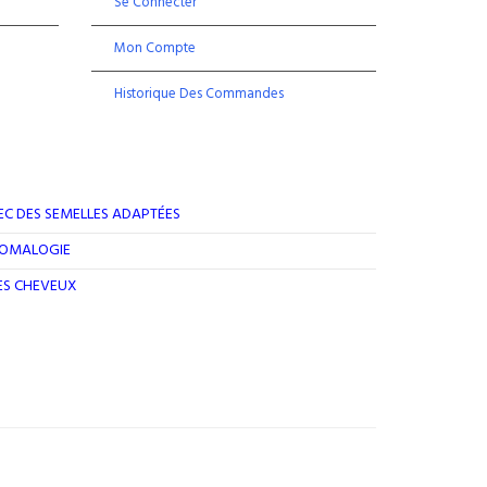
Se Connecter
Mon Compte
Historique Des Commandes
EC DES SEMELLES ADAPTÉES
ROMALOGIE
DES CHEVEUX