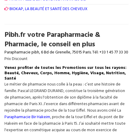
BIOKAP, LA BEAUTÉ ET SANTÉ DES CHEVEUX
Pibh.fr votre Parapharmacie &
Pharmacie, le conseil en plus
Parapharmacie pibh, 6 Bd de Grenelle, 75015 Paris. Tél: +33 1 45 77 33 30
Prix Discount
Venez profiter de toutes les Promotions sur tous les rayons:
Beauté, Cheveux, Corps, Homme, Hygiène, Visage, Nutrition,
Santé
Le métier de pharmacie nous colle à la peau : c’est une histoire de
famille. Pascal LEGRAND DURAND, constitue la troisième génération
de pharmacien, après l'obtention de son diplôme à la faculté de
pharmacie de Paris XI. J’exerce dans différentes pharmacies avant de
rejoindre la pharmacie proche de la tour Eiffel. Nous avons créé La
Parapharmacie Bir Hakeim
, proche de la tour
Eiffel
et du pont de Bir
Hakeim en face de la pharmacie à Paris 15. J’ai souhaité mettre toute
l'expertise en cosmétique acquise au cours de mon exercice de