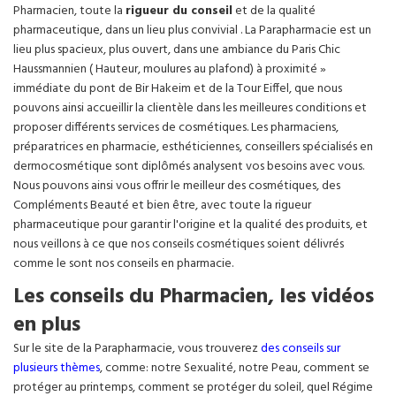
Pharmacien, toute la
rigueur du conseil
et de la qualité
pharmaceutique, dans un lieu plus convivial . La Parapharmacie est un
lieu plus spacieux, plus ouvert, dans une ambiance du Paris Chic
Haussmannien ( Hauteur, moulures au plafond) à proximité »
immédiate du pont de Bir Hakeim et de la Tour Eiffel, que nous
pouvons ainsi accueillir la clientèle dans les meilleures conditions et
proposer différents services de cosmétiques. Les pharmaciens,
préparatrices en pharmacie, esthéticiennes, conseillers spécialisés en
dermocosmétique sont diplômés analysent vos besoins avec vous.
Nous pouvons ainsi vous offrir le meilleur des cosmétiques, des
Compléments Beauté et bien être, avec toute la rigueur
pharmaceutique pour garantir l'origine et la qualité des produits, et
nous veillons à ce que nos conseils cosmétiques soient délivrés
comme le sont nos conseils en pharmacie.
Les conseils du Pharmacien, les vidéos
en plus
Sur le site de la Parapharmacie, vous trouverez
des conseils sur
plusieurs thèmes
, comme: notre Sexualité, notre Peau, comment se
protéger au printemps, comment se protéger du soleil, quel Régime