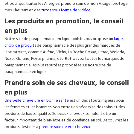
et pour qui, traiter les Allergies, prendre soin de mon Visage, protéger
mes Cheveux et des
tutos sous forme de vidéos
.
Les produits en promotion, le conseil
en plus
Notre site de parapharmacie en ligne pibh.fr vous propose un
large
choix de produits
de parapharmacie des plus grandes marques de
laboratoires, comme Avène, Vichy, La Roche Posay, Liérac, Weleda,
Nuxe, Klorane, Forte pharma, etc. Retrouvez toutes les marques de
parapharmacie les plus réputées proposées sur notre site de
parapharmacie en ligne !
Prendre soin de ses cheveux, le conseil
en plus
Une belle chevelure en bonne santé
est un des atouts majeurs pour
les femmes et les hommes. Son entretien nécessite des soins et des
produits de haute qualité. De beaux cheveux semblent être un
facteur important de bien-être et de confiance en soi. Découvrez les
produits destinés à
prendre soin de vos cheveux
.