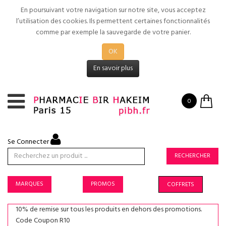
En poursuivant votre navigation sur notre site, vous acceptez
l’utilisation des cookies. Ils permettent certaines fonctionnalités
comme par exemple la sauvegarde de votre panier.
OK
En savoir plus
0
Se Connecter
RECHERCHER
MARQUES
PROMOS
COFFRETS
10% de remise sur tous les produits en dehors des promotions.
Code Coupon R10