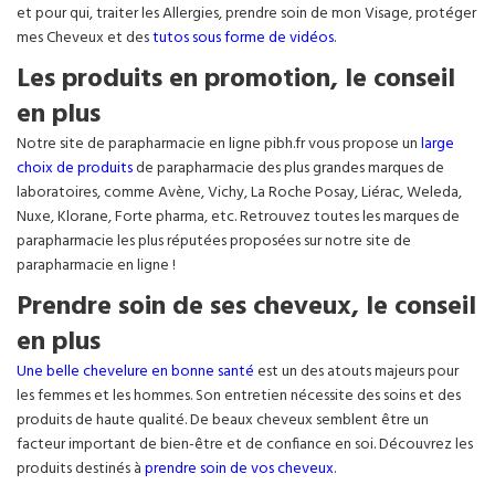
et pour qui, traiter les Allergies, prendre soin de mon Visage, protéger
mes Cheveux et des
tutos sous forme de vidéos
.
Les produits en promotion, le conseil
en plus
Notre site de parapharmacie en ligne pibh.fr vous propose un
large
choix de produits
de parapharmacie des plus grandes marques de
laboratoires, comme Avène, Vichy, La Roche Posay, Liérac, Weleda,
Nuxe, Klorane, Forte pharma, etc. Retrouvez toutes les marques de
parapharmacie les plus réputées proposées sur notre site de
parapharmacie en ligne !
Prendre soin de ses cheveux, le conseil
en plus
Une belle chevelure en bonne santé
est un des atouts majeurs pour
les femmes et les hommes. Son entretien nécessite des soins et des
produits de haute qualité. De beaux cheveux semblent être un
facteur important de bien-être et de confiance en soi. Découvrez les
produits destinés à
prendre soin de vos cheveux
.