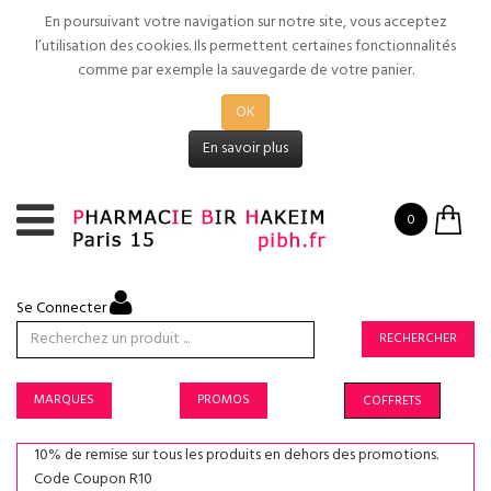
En poursuivant votre navigation sur notre site, vous acceptez
l’utilisation des cookies. Ils permettent certaines fonctionnalités
comme par exemple la sauvegarde de votre panier.
OK
En savoir plus
0
Se Connecter
RECHERCHER
MARQUES
PROMOS
COFFRETS
10% de remise sur tous les produits en dehors des promotions.
Code Coupon R10