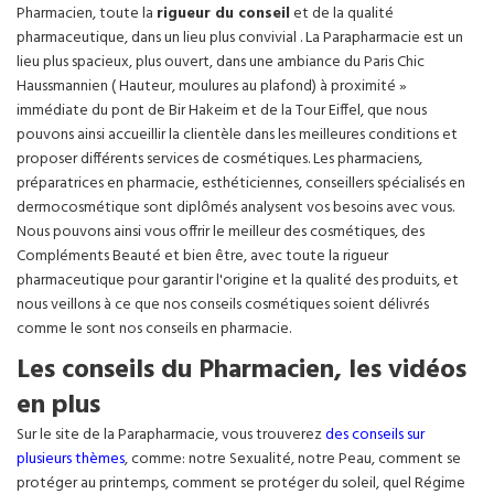
Pharmacien, toute la
rigueur du conseil
et de la qualité
pharmaceutique, dans un lieu plus convivial . La Parapharmacie est un
lieu plus spacieux, plus ouvert, dans une ambiance du Paris Chic
Haussmannien ( Hauteur, moulures au plafond) à proximité »
immédiate du pont de Bir Hakeim et de la Tour Eiffel, que nous
pouvons ainsi accueillir la clientèle dans les meilleures conditions et
proposer différents services de cosmétiques. Les pharmaciens,
préparatrices en pharmacie, esthéticiennes, conseillers spécialisés en
dermocosmétique sont diplômés analysent vos besoins avec vous.
Nous pouvons ainsi vous offrir le meilleur des cosmétiques, des
Compléments Beauté et bien être, avec toute la rigueur
pharmaceutique pour garantir l'origine et la qualité des produits, et
nous veillons à ce que nos conseils cosmétiques soient délivrés
comme le sont nos conseils en pharmacie.
Les conseils du Pharmacien, les vidéos
en plus
Sur le site de la Parapharmacie, vous trouverez
des conseils sur
plusieurs thèmes
, comme: notre Sexualité, notre Peau, comment se
protéger au printemps, comment se protéger du soleil, quel Régime