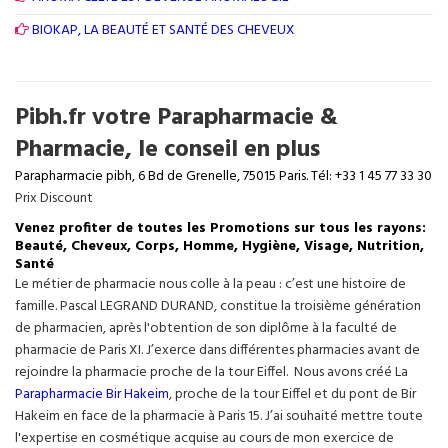
BIOKAP, LA BEAUTÉ ET SANTÉ DES CHEVEUX
Pibh.fr votre Parapharmacie &
Pharmacie, le conseil en plus
Parapharmacie pibh, 6 Bd de Grenelle, 75015 Paris. Tél: +33 1 45 77 33 30
Prix Discount
Venez profiter de toutes les Promotions sur tous les rayons:
Beauté, Cheveux, Corps, Homme, Hygiène, Visage, Nutrition,
Santé
Le métier de pharmacie nous colle à la peau : c’est une histoire de
famille. Pascal LEGRAND DURAND, constitue la troisième génération
de pharmacien, après l'obtention de son diplôme à la faculté de
pharmacie de Paris XI. J’exerce dans différentes pharmacies avant de
rejoindre la pharmacie proche de la tour Eiffel. Nous avons créé La
Parapharmacie Bir Hakeim
, proche de la tour
Eiffel
et du pont de Bir
Hakeim en face de la pharmacie à Paris 15. J’ai souhaité mettre toute
l'expertise en cosmétique acquise au cours de mon exercice de