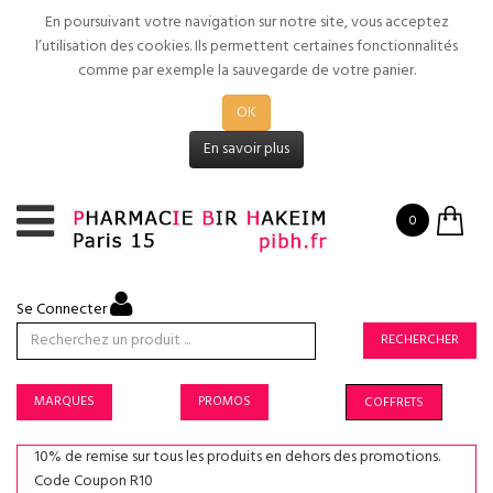
En poursuivant votre navigation sur notre site, vous acceptez
l’utilisation des cookies. Ils permettent certaines fonctionnalités
comme par exemple la sauvegarde de votre panier.
OK
En savoir plus
0
Se Connecter
RECHERCHER
MARQUES
PROMOS
COFFRETS
10% de remise sur tous les produits en dehors des promotions.
Code Coupon R10