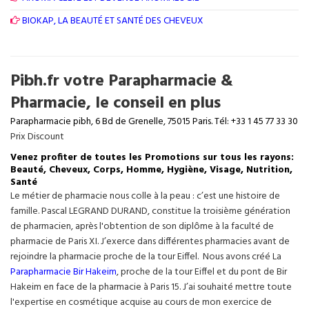
BIOKAP, LA BEAUTÉ ET SANTÉ DES CHEVEUX
Pibh.fr votre Parapharmacie &
Pharmacie, le conseil en plus
Parapharmacie pibh, 6 Bd de Grenelle, 75015 Paris. Tél: +33 1 45 77 33 30
Prix Discount
Venez profiter de toutes les Promotions sur tous les rayons:
Beauté, Cheveux, Corps, Homme, Hygiène, Visage, Nutrition,
Santé
Le métier de pharmacie nous colle à la peau : c’est une histoire de
famille. Pascal LEGRAND DURAND, constitue la troisième génération
de pharmacien, après l'obtention de son diplôme à la faculté de
pharmacie de Paris XI. J’exerce dans différentes pharmacies avant de
rejoindre la pharmacie proche de la tour Eiffel. Nous avons créé La
Parapharmacie Bir Hakeim
, proche de la tour
Eiffel
et du pont de Bir
Hakeim en face de la pharmacie à Paris 15. J’ai souhaité mettre toute
l'expertise en cosmétique acquise au cours de mon exercice de