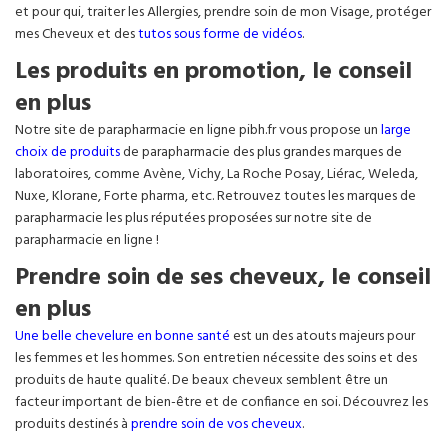
et pour qui, traiter les Allergies, prendre soin de mon Visage, protéger
mes Cheveux et des
tutos sous forme de vidéos
.
Les produits en promotion, le conseil
en plus
Notre site de parapharmacie en ligne pibh.fr vous propose un
large
choix de produits
de parapharmacie des plus grandes marques de
laboratoires, comme Avène, Vichy, La Roche Posay, Liérac, Weleda,
Nuxe, Klorane, Forte pharma, etc. Retrouvez toutes les marques de
parapharmacie les plus réputées proposées sur notre site de
parapharmacie en ligne !
Prendre soin de ses cheveux, le conseil
en plus
Une belle chevelure en bonne santé
est un des atouts majeurs pour
les femmes et les hommes. Son entretien nécessite des soins et des
produits de haute qualité. De beaux cheveux semblent être un
facteur important de bien-être et de confiance en soi. Découvrez les
produits destinés à
prendre soin de vos cheveux
.