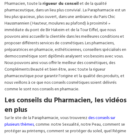
Pharmacien, toute la
rigueur du conseil
et de la qualité
pharmaceutique, dans un lieu plus convivial . La Parapharmacie est un
lieu plus spacieux, plus ouvert, dans une ambiance du Paris Chic
Haussmannien ( Hauteur, moulures au plafond) à proximité »
immédiate du pont de Bir Hakeim et de la Tour Eiffel, que nous
pouvons ainsi accueillir la clientèle dans les meilleures conditions et
proposer différents services de cosmétiques. Les pharmaciens,
préparatrices en pharmacie, esthéticiennes, conseillers spécialisés en
dermocosmétique sont diplômés analysent vos besoins avec vous.
Nous pouvons ainsi vous offrir le meilleur des cosmétiques, des
Compléments Beauté et bien être, avec toute la rigueur
pharmaceutique pour garantir l'origine et la qualité des produits, et
nous veillons à ce que nos conseils cosmétiques soient délivrés
comme le sont nos conseils en pharmacie.
Les conseils du Pharmacien, les vidéos
en plus
Sur le site de la Parapharmacie, vous trouverez
des conseils sur
plusieurs thèmes
, comme: notre Sexualité, notre Peau, comment se
protéger au printemps, comment se protéger du soleil, quel Régime