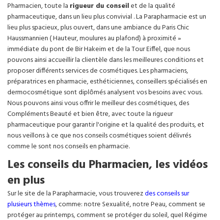
Pharmacien, toute la
rigueur du conseil
et de la qualité
pharmaceutique, dans un lieu plus convivial . La Parapharmacie est un
lieu plus spacieux, plus ouvert, dans une ambiance du Paris Chic
Haussmannien ( Hauteur, moulures au plafond) à proximité »
immédiate du pont de Bir Hakeim et de la Tour Eiffel, que nous
pouvons ainsi accueillir la clientèle dans les meilleures conditions et
proposer différents services de cosmétiques. Les pharmaciens,
préparatrices en pharmacie, esthéticiennes, conseillers spécialisés en
dermocosmétique sont diplômés analysent vos besoins avec vous.
Nous pouvons ainsi vous offrir le meilleur des cosmétiques, des
Compléments Beauté et bien être, avec toute la rigueur
pharmaceutique pour garantir l'origine et la qualité des produits, et
nous veillons à ce que nos conseils cosmétiques soient délivrés
comme le sont nos conseils en pharmacie.
Les conseils du Pharmacien, les vidéos
en plus
Sur le site de la Parapharmacie, vous trouverez
des conseils sur
plusieurs thèmes
, comme: notre Sexualité, notre Peau, comment se
protéger au printemps, comment se protéger du soleil, quel Régime