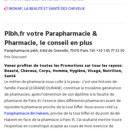
BIOKAP, LA BEAUTÉ ET SANTÉ DES CHEVEUX
Pibh.fr votre Parapharmacie &
Pharmacie, le conseil en plus
Parapharmacie pibh, 6 Bd de Grenelle, 75015 Paris. Tél: +33 1 45 77 33 30
Prix Discount
Venez profiter de toutes les Promotions sur tous les rayons:
Beauté, Cheveux, Corps, Homme, Hygiène, Visage, Nutrition,
Santé
Le métier de pharmacie nous colle à la peau : c’est une histoire de
famille. Pascal LEGRAND DURAND, constitue la troisième génération
de pharmacien, après l'obtention de son diplôme à la faculté de
pharmacie de Paris XI. J’exerce dans différentes pharmacies avant de
rejoindre la pharmacie proche de la tour Eiffel. Nous avons créé La
Parapharmacie Bir Hakeim
, proche de la tour
Eiffel
et du pont de Bir
Hakeim en face de la pharmacie à Paris 15. J’ai souhaité mettre toute
l'expertise en cosmétique acquise au cours de mon exercice de