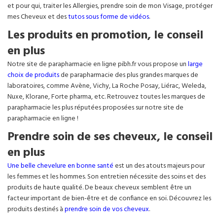
et pour qui, traiter les Allergies, prendre soin de mon Visage, protéger
mes Cheveux et des
tutos sous forme de vidéos
.
Les produits en promotion, le conseil
en plus
Notre site de parapharmacie en ligne pibh.fr vous propose un
large
choix de produits
de parapharmacie des plus grandes marques de
laboratoires, comme Avène, Vichy, La Roche Posay, Liérac, Weleda,
Nuxe, Klorane, Forte pharma, etc. Retrouvez toutes les marques de
parapharmacie les plus réputées proposées sur notre site de
parapharmacie en ligne !
Prendre soin de ses cheveux, le conseil
en plus
Une belle chevelure en bonne santé
est un des atouts majeurs pour
les femmes et les hommes. Son entretien nécessite des soins et des
produits de haute qualité. De beaux cheveux semblent être un
facteur important de bien-être et de confiance en soi. Découvrez les
produits destinés à
prendre soin de vos cheveux
.