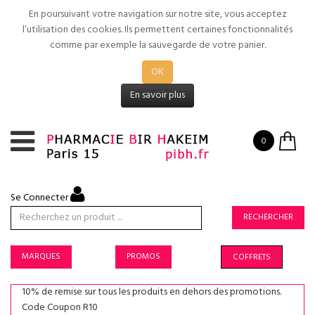
En poursuivant votre navigation sur notre site, vous acceptez
l’utilisation des cookies. Ils permettent certaines fonctionnalités
comme par exemple la sauvegarde de votre panier.
OK
En savoir plus
0
Se Connecter
RECHERCHER
MARQUES
PROMOS
COFFRETS
10% de remise sur tous les produits en dehors des promotions.
Code Coupon R10