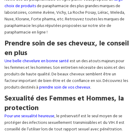
choix de produits
de parapharmacie des plus grandes marques de
laboratoires, comme Avène, Vichy, La Roche Posay, Liérac, Weleda,
Nuxe, Klorane, Forte pharma, etc. Retrouvez toutes les marques de
parapharmacie les plus réputées proposées sur notre site de
parapharmacie en ligne !
Prendre soin de ses cheveux, le conseil
en plus
Une belle chevelure en bonne santé
est un des atouts majeurs pour
les femmes et les hommes. Son entretien nécessite des soins et des
produits de haute qualité. De beaux cheveux semblent être un
facteur important de bien-être et de confiance en soi. Découvrez les
produits destinés à
prendre soin de vos cheveux
.
Sexualité des Femmes et Hommes, la
protection
Pour une sexualité heureuse
, le préservatif est le seul moyen de se
protéger des infections sexuellement transmissibles et du VIH. Il est
conseillé de l’utiliser lors de tout rapport sexuel avec pénétration.