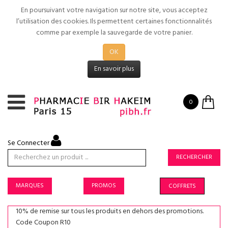
En poursuivant votre navigation sur notre site, vous acceptez
l’utilisation des cookies. Ils permettent certaines fonctionnalités
comme par exemple la sauvegarde de votre panier.
OK
En savoir plus
0
Se Connecter
RECHERCHER
MARQUES
PROMOS
COFFRETS
10% de remise sur tous les produits en dehors des promotions.
Code Coupon R10