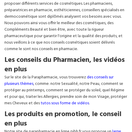
proposer différents services de cosmétiques. Les pharmaciens,
préparatrices en pharmacie, esthéticiennes, conseillers spécialisés en
dermocosmétique sont diplômés analysent vos besoins avec vous.
Nous pouvons ainsi vous offrir le meilleur des cosmétiques, des
Compléments Beauté et bien être, avec toute la rigueur
pharmaceutique pour garantir l'origine et la qualité des produits, et
nous veillons à ce que nos conseils cosmétiques soient délivrés
comme le sont nos conseils en pharmacie.
Les conseils du Pharmacien, les vidéos
en plus
Sur le site de la Parapharmacie, vous trouverez
des conseils sur
plusieurs thèmes
, comme: notre Sexualité, notre Peau, comment se
protéger au printemps, comment se protéger du soleil, quel Régime
et pour qui, traiter les Allergies, prendre soin de mon Visage, protéger
mes Cheveux et des
tutos sous forme de vidéos
.
Les produits en promotion, le conseil
en plus
Notre site de parapharmacie en ligne pibh.fr vous propose un
large