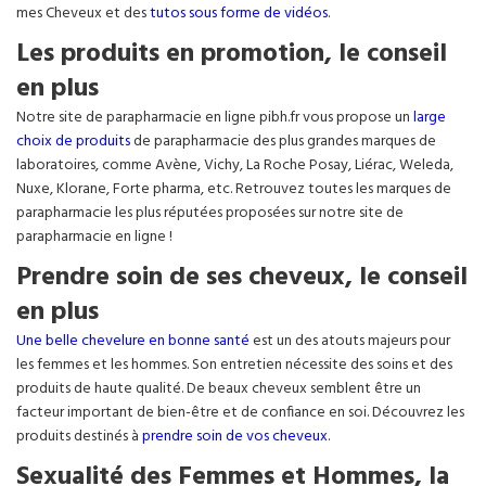
mes Cheveux et des
tutos sous forme de vidéos
.
Les produits en promotion, le conseil
en plus
Notre site de parapharmacie en ligne pibh.fr vous propose un
large
choix de produits
de parapharmacie des plus grandes marques de
laboratoires, comme Avène, Vichy, La Roche Posay, Liérac, Weleda,
Nuxe, Klorane, Forte pharma, etc. Retrouvez toutes les marques de
parapharmacie les plus réputées proposées sur notre site de
parapharmacie en ligne !
Prendre soin de ses cheveux, le conseil
en plus
Une belle chevelure en bonne santé
est un des atouts majeurs pour
les femmes et les hommes. Son entretien nécessite des soins et des
produits de haute qualité. De beaux cheveux semblent être un
facteur important de bien-être et de confiance en soi. Découvrez les
produits destinés à
prendre soin de vos cheveux
.
Sexualité des Femmes et Hommes, la