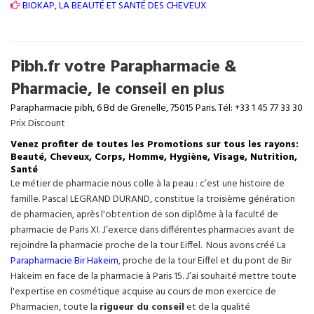
BIOKAP, LA BEAUTÉ ET SANTÉ DES CHEVEUX
Pibh.fr votre Parapharmacie &
Pharmacie, le conseil en plus
Parapharmacie pibh, 6 Bd de Grenelle, 75015 Paris. Tél: +33 1 45 77 33 30
Prix Discount
Venez profiter de toutes les Promotions sur tous les rayons:
Beauté, Cheveux, Corps, Homme, Hygiène, Visage, Nutrition,
Santé
Le métier de pharmacie nous colle à la peau : c’est une histoire de
famille. Pascal LEGRAND DURAND, constitue la troisième génération
de pharmacien, après l'obtention de son diplôme à la faculté de
pharmacie de Paris XI. J’exerce dans différentes pharmacies avant de
rejoindre la pharmacie proche de la tour Eiffel. Nous avons créé La
Parapharmacie Bir Hakeim
, proche de la tour
Eiffel
et du pont de Bir
Hakeim en face de la pharmacie à Paris 15. J’ai souhaité mettre toute
l'expertise en cosmétique acquise au cours de mon exercice de
Pharmacien, toute la
rigueur du conseil
et de la qualité