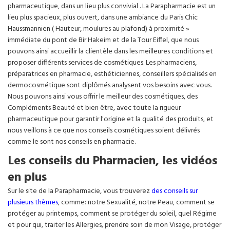
pharmaceutique, dans un lieu plus convivial . La Parapharmacie est un
lieu plus spacieux, plus ouvert, dans une ambiance du Paris Chic
Haussmannien ( Hauteur, moulures au plafond) à proximité »
immédiate du pont de Bir Hakeim et de la Tour Eiffel, que nous
pouvons ainsi accueillir la clientèle dans les meilleures conditions et
proposer différents services de cosmétiques. Les pharmaciens,
préparatrices en pharmacie, esthéticiennes, conseillers spécialisés en
dermocosmétique sont diplômés analysent vos besoins avec vous.
Nous pouvons ainsi vous offrir le meilleur des cosmétiques, des
Compléments Beauté et bien être, avec toute la rigueur
pharmaceutique pour garantir l'origine et la qualité des produits, et
nous veillons à ce que nos conseils cosmétiques soient délivrés
comme le sont nos conseils en pharmacie.
Les conseils du Pharmacien, les vidéos
en plus
Sur le site de la Parapharmacie, vous trouverez
des conseils sur
plusieurs thèmes
, comme: notre Sexualité, notre Peau, comment se
protéger au printemps, comment se protéger du soleil, quel Régime
et pour qui, traiter les Allergies, prendre soin de mon Visage, protéger