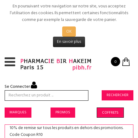
En poursuivant votre navigation sur notre site, vous acceptez
l’utilisation des cookies. Ils permettent certaines fonctionnalités
comme par exemple la sauvegarde de votre panier.
OK
En savoir plus
0
Se Connecter
RECHERCHER
MARQUES
PROMOS
COFFRETS
10% de remise sur tous les produits en dehors des promotions.
Code Coupon R10