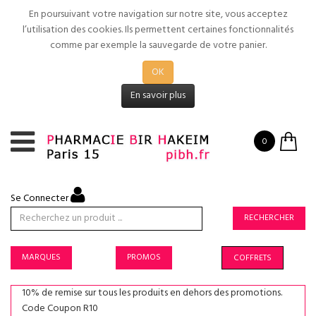
En poursuivant votre navigation sur notre site, vous acceptez
l’utilisation des cookies. Ils permettent certaines fonctionnalités
comme par exemple la sauvegarde de votre panier.
OK
En savoir plus
0
Se Connecter
RECHERCHER
MARQUES
PROMOS
COFFRETS
10% de remise sur tous les produits en dehors des promotions.
Code Coupon R10