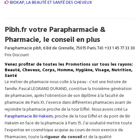
BIOKAP, LA BEAUTÉ ET SANTÉ DES CHEVEUX
Pibh.fr votre Parapharmacie &
Pharmacie, le conseil en plus
Parapharmacie pibh, 6 Bd de Grenelle, 75015 Paris. Tél: +33 1 45 77 33 30
Prix Discount
Venez profiter de toutes les Promotions sur tous les rayons:
Beauté, Cheveux, Corps, Homme, Hygiène, Visage, Nutrition,
Santé
Le métier de pharmacie nous colle à la peau : c’est une histoire de
famille. Pascal LEGRAND DURAND, constitue la troisième génération
de pharmacien, après l'obtention de son diplôme à la faculté de
pharmacie de Paris XI. J’exerce dans différentes pharmacies avant de
rejoindre la pharmacie proche de la tour Eiffel. Nous avons créé La
Parapharmacie Bir Hakeim
, proche de la tour
Eiffel
et du pont de Bir
Hakeim en face de la pharmacie à Paris 15. J’ai souhaité mettre toute
l'expertise en cosmétique acquise au cours de mon exercice de
Pharmacien, toute la
rigueur du conseil
et de la qualité