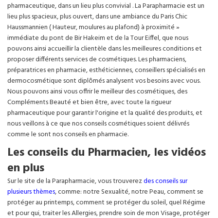
pharmaceutique, dans un lieu plus convivial . La Parapharmacie est un
lieu plus spacieux, plus ouvert, dans une ambiance du Paris Chic
Haussmannien ( Hauteur, moulures au plafond) à proximité »
immédiate du pont de Bir Hakeim et de la Tour Eiffel, que nous
pouvons ainsi accueillir la clientèle dans les meilleures conditions et
proposer différents services de cosmétiques. Les pharmaciens,
préparatrices en pharmacie, esthéticiennes, conseillers spécialisés en
dermocosmétique sont diplômés analysent vos besoins avec vous.
Nous pouvons ainsi vous offrir le meilleur des cosmétiques, des
Compléments Beauté et bien être, avec toute la rigueur
pharmaceutique pour garantir l'origine et la qualité des produits, et
nous veillons à ce que nos conseils cosmétiques soient délivrés
comme le sont nos conseils en pharmacie.
Les conseils du Pharmacien, les vidéos
en plus
Sur le site de la Parapharmacie, vous trouverez
des conseils sur
plusieurs thèmes
, comme: notre Sexualité, notre Peau, comment se
protéger au printemps, comment se protéger du soleil, quel Régime
et pour qui, traiter les Allergies, prendre soin de mon Visage, protéger