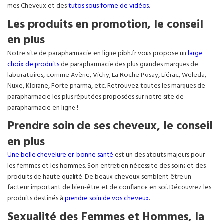
mes Cheveux et des
tutos sous forme de vidéos
.
Les produits en promotion, le conseil
en plus
Notre site de parapharmacie en ligne pibh.fr vous propose un
large
choix de produits
de parapharmacie des plus grandes marques de
laboratoires, comme Avène, Vichy, La Roche Posay, Liérac, Weleda,
Nuxe, Klorane, Forte pharma, etc. Retrouvez toutes les marques de
parapharmacie les plus réputées proposées sur notre site de
parapharmacie en ligne !
Prendre soin de ses cheveux, le conseil
en plus
Une belle chevelure en bonne santé
est un des atouts majeurs pour
les femmes et les hommes. Son entretien nécessite des soins et des
produits de haute qualité. De beaux cheveux semblent être un
facteur important de bien-être et de confiance en soi. Découvrez les
produits destinés à
prendre soin de vos cheveux
.
Sexualité des Femmes et Hommes, la