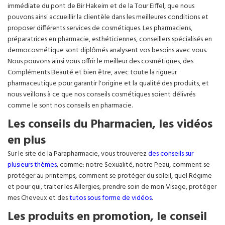
immédiate du pont de Bir Hakeim et de la Tour Eiffel, que nous
pouvons ainsi accueillir la clientèle dans les meilleures conditions et
proposer différents services de cosmétiques. Les pharmaciens,
préparatrices en pharmacie, esthéticiennes, conseillers spécialisés en
dermocosmétique sont diplômés analysent vos besoins avec vous.
Nous pouvons ainsi vous offrir le meilleur des cosmétiques, des
Compléments Beauté et bien être, avec toute la rigueur
pharmaceutique pour garantir l'origine et la qualité des produits, et
nous veillons à ce que nos conseils cosmétiques soient délivrés
comme le sont nos conseils en pharmacie.
Les conseils du Pharmacien, les vidéos
en plus
Sur le site de la Parapharmacie, vous trouverez
des conseils sur
plusieurs thèmes
, comme: notre Sexualité, notre Peau, comment se
protéger au printemps, comment se protéger du soleil, quel Régime
et pour qui, traiter les Allergies, prendre soin de mon Visage, protéger
mes Cheveux et des
tutos sous forme de vidéos
.
Les produits en promotion, le conseil