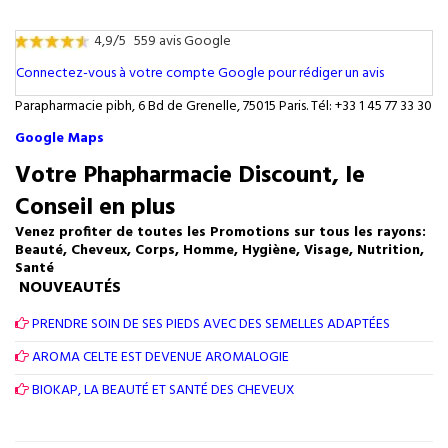
4,9/5
559 avis Google
Connectez-vous à votre compte Google pour rédiger un avis
Parapharmacie pibh, 6 Bd de Grenelle, 75015 Paris. Tél: +33 1 45 77 33 30
Google Maps
Votre Phapharmacie Discount, le
Conseil en plus
Venez profiter de toutes les Promotions sur tous les rayons:
Beauté, Cheveux, Corps, Homme, Hygiène, Visage, Nutrition,
Santé
NOUVEAUTÉS
PRENDRE SOIN DE SES PIEDS AVEC DES SEMELLES ADAPTÉES
AROMA CELTE EST DEVENUE AROMALOGIE
BIOKAP, LA BEAUTÉ ET SANTÉ DES CHEVEUX