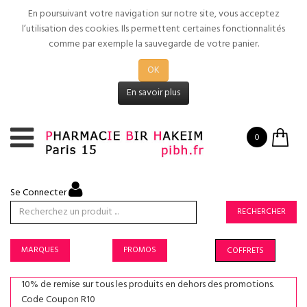
En poursuivant votre navigation sur notre site, vous acceptez
l’utilisation des cookies. Ils permettent certaines fonctionnalités
comme par exemple la sauvegarde de votre panier.
OK
En savoir plus
0
Se Connecter
RECHERCHER
MARQUES
PROMOS
COFFRETS
10% de remise sur tous les produits en dehors des promotions.
Code Coupon R10