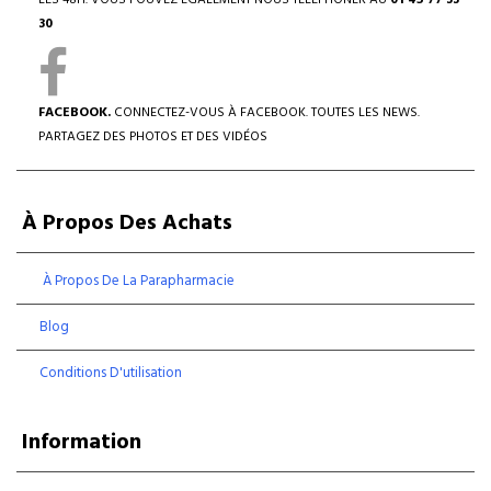
LES 48H. VOUS POUVEZ ÉGALEMENT NOUS TÉLÉPHONER AU
01 45 77 33
30
FACEBOOK.
CONNECTEZ-VOUS À FACEBOOK. TOUTES LES NEWS.
PARTAGEZ DES PHOTOS ET DES VIDÉOS
À Propos Des Achats
À Propos De La Parapharmacie
Blog
Conditions D'utilisation
Information