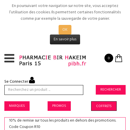
En poursuivant votre navigation sur notre site, vous acceptez
l’utilisation des cookies. Ils permettent certaines fonctionnalités
comme par exemple la sauvegarde de votre panier.
OK
En savoir plus
0
Se Connecter
RECHERCHER
MARQUES
PROMOS
COFFRETS
10% de remise sur tous les produits en dehors des promotions.
Code Coupon R10