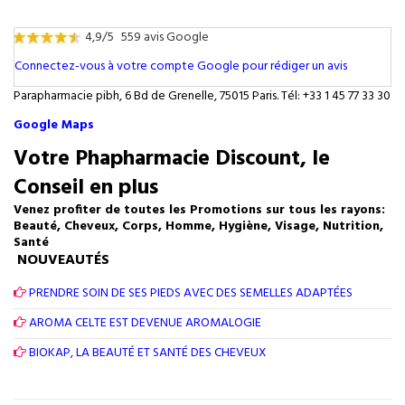
4,9/5
559 avis Google
Connectez-vous à votre compte Google pour rédiger un avis
Parapharmacie pibh, 6 Bd de Grenelle, 75015 Paris. Tél: +33 1 45 77 33 30
Google Maps
Votre Phapharmacie Discount, le
Conseil en plus
Venez profiter de toutes les Promotions sur tous les rayons:
Beauté, Cheveux, Corps, Homme, Hygiène, Visage, Nutrition,
Santé
NOUVEAUTÉS
PRENDRE SOIN DE SES PIEDS AVEC DES SEMELLES ADAPTÉES
AROMA CELTE EST DEVENUE AROMALOGIE
BIOKAP, LA BEAUTÉ ET SANTÉ DES CHEVEUX