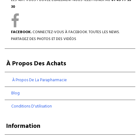
LES 48H. VOUS POUVEZ ÉGALEMENT NOUS TÉLÉPHONER AU
01 45 77 33
30
FACEBOOK.
CONNECTEZ-VOUS À FACEBOOK. TOUTES LES NEWS.
PARTAGEZ DES PHOTOS ET DES VIDÉOS
À Propos Des Achats
À Propos De La Parapharmacie
Blog
Conditions D'utilisation
Information