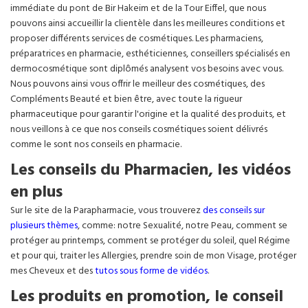
immédiate du pont de Bir Hakeim et de la Tour Eiffel, que nous
pouvons ainsi accueillir la clientèle dans les meilleures conditions et
proposer différents services de cosmétiques. Les pharmaciens,
préparatrices en pharmacie, esthéticiennes, conseillers spécialisés en
dermocosmétique sont diplômés analysent vos besoins avec vous.
Nous pouvons ainsi vous offrir le meilleur des cosmétiques, des
Compléments Beauté et bien être, avec toute la rigueur
pharmaceutique pour garantir l'origine et la qualité des produits, et
nous veillons à ce que nos conseils cosmétiques soient délivrés
comme le sont nos conseils en pharmacie.
Les conseils du Pharmacien, les vidéos
en plus
Sur le site de la Parapharmacie, vous trouverez
des conseils sur
plusieurs thèmes
, comme: notre Sexualité, notre Peau, comment se
protéger au printemps, comment se protéger du soleil, quel Régime
et pour qui, traiter les Allergies, prendre soin de mon Visage, protéger
mes Cheveux et des
tutos sous forme de vidéos
.
Les produits en promotion, le conseil