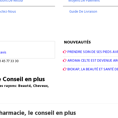
tions De Retour
Moyens De Paiement
actez-Nous
Guide De Livraison
NOUVEAUTÉS
PRENDRE SOIN DE SES PIEDS AV
avis
AROMA CELTE EST DEVENUE A
1 45 77 33 30
BIOKAP, LA BEAUTÉ ET SANTÉ 
 Conseil en plus
es rayons: Beauté, Cheveux,
armacie, le conseil en plus