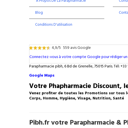
À Propos De La Parapharmacie
Condi
Blog
Cont
Conditions D'utilisation
4,9/5
559 avis Google
Connectez-vous à votre compte Google pour rédiger un 
Parapharmacie pibh, 6 Bd de Grenelle, 75015 Paris. Tél: +33 
Google Maps
Votre Phapharmacie Discount, le
Venez profiter de toutes les Promotions sur tous l
Corps, Homme, Hygiène, Visage, Nutrition, Santé
Pibh.fr votre Parapharmacie & Ph