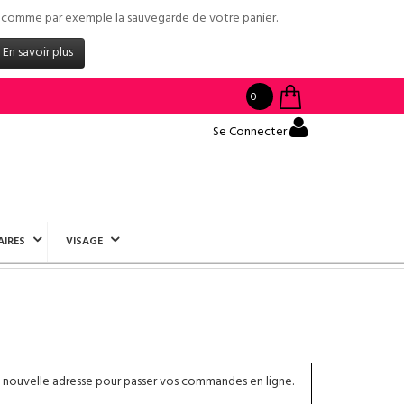
tés comme par exemple la sauvegarde de votre panier.
En savoir plus
0
Se Connecter
AIRES
VISAGE
 nouvelle adresse pour passer vos commandes en ligne.