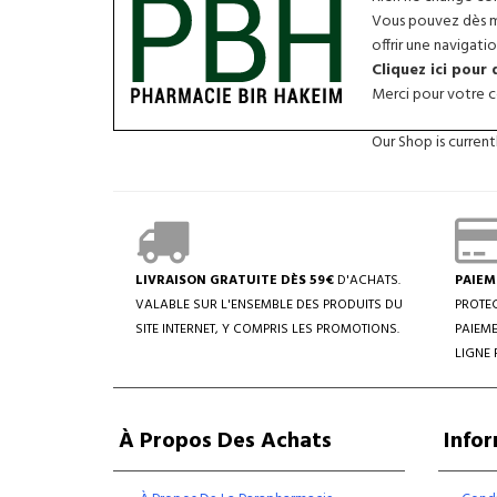
Vous pouvez dès ma
offrir une navigatio
Cliquez ici pour
Merci pour votre co
Our Shop is curren
LIVRAISON GRATUITE DÈS 59€
D'ACHATS.
PAIEM
VALABLE SUR L'ENSEMBLE DES PRODUITS DU
PROTEC
SITE INTERNET, Y COMPRIS LES PROMOTIONS.
PAIEME
LIGNE 
À Propos Des Achats
Info