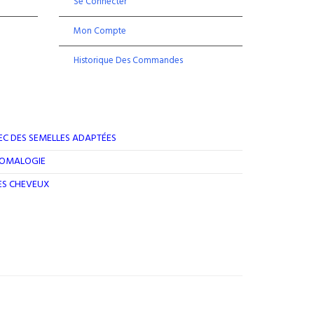
Se Connecter
Mon Compte
Historique Des Commandes
EC DES SEMELLES ADAPTÉES
ROMALOGIE
DES CHEVEUX