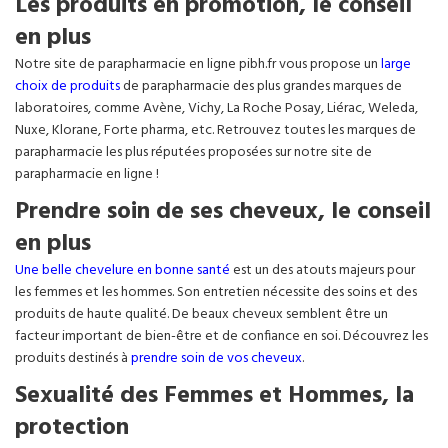
Les produits en promotion, le conseil
en plus
Notre site de parapharmacie en ligne pibh.fr vous propose un
large
choix de produits
de parapharmacie des plus grandes marques de
laboratoires, comme Avène, Vichy, La Roche Posay, Liérac, Weleda,
Nuxe, Klorane, Forte pharma, etc. Retrouvez toutes les marques de
parapharmacie les plus réputées proposées sur notre site de
parapharmacie en ligne !
Prendre soin de ses cheveux, le conseil
en plus
Une belle chevelure en bonne santé
est un des atouts majeurs pour
les femmes et les hommes. Son entretien nécessite des soins et des
produits de haute qualité. De beaux cheveux semblent être un
facteur important de bien-être et de confiance en soi. Découvrez les
produits destinés à
prendre soin de vos cheveux
.
Sexualité des Femmes et Hommes, la
protection