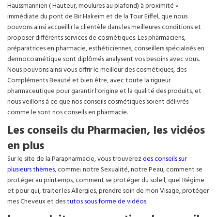
Haussmannien ( Hauteur, moulures au plafond) à proximité »
immédiate du pont de Bir Hakeim et de la Tour Eiffel, que nous
pouvons ainsi accueillir la clientèle dans les meilleures conditions et
proposer différents services de cosmétiques. Les pharmaciens,
préparatrices en pharmacie, esthéticiennes, conseillers spécialisés en
dermocosmétique sont diplômés analysent vos besoins avec vous.
Nous pouvons ainsi vous offrir le meilleur des cosmétiques, des
Compléments Beauté et bien être, avec toute la rigueur
pharmaceutique pour garantir l'origine et la qualité des produits, et
nous veillons à ce que nos conseils cosmétiques soient délivrés
comme le sont nos conseils en pharmacie.
Les conseils du Pharmacien, les vidéos
en plus
Sur le site de la Parapharmacie, vous trouverez
des conseils sur
plusieurs thèmes
, comme: notre Sexualité, notre Peau, comment se
protéger au printemps, comment se protéger du soleil, quel Régime
et pour qui, traiter les Allergies, prendre soin de mon Visage, protéger
mes Cheveux et des
tutos sous forme de vidéos
.