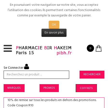
En poursuivant votre navigation sur notre site, vous acceptez
l’utilisation des cookies. Ils permettent certaines fonctionnalités
comme par exemple la sauvegarde de votre panier.
OK
En savoir plus
0
Se Connecter
RECHERCHER
MARQUES
PROMOS
COFFRETS
10% de remise sur tous les produits en dehors des promotions.
Code Coupon R10