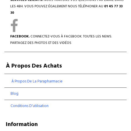
SERVICES CLIENTS.
NOUS TRAITONS VOS QUESTIONS PAR EMAIL DANS
LES 48H. VOUS POUVEZ ÉGALEMENT NOUS TÉLÉPHONER AU
01 45 77 33
30
FACEBOOK.
CONNECTEZ-VOUS À FACEBOOK. TOUTES LES NEWS.
PARTAGEZ DES PHOTOS ET DES VIDÉOS
À Propos Des Achats
À Propos De La Parapharmacie
Blog
Conditions D'utilisation
Information