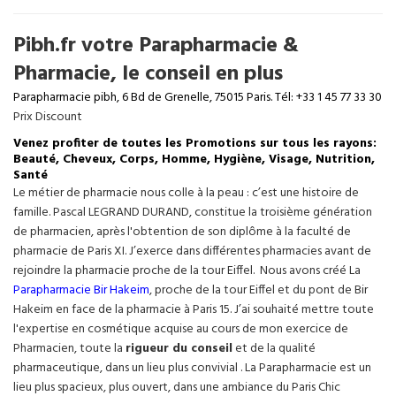
Pibh.fr votre Parapharmacie &
Pharmacie, le conseil en plus
Parapharmacie pibh, 6 Bd de Grenelle, 75015 Paris. Tél: +33 1 45 77 33 30
Prix Discount
Venez profiter de toutes les Promotions sur tous les rayons:
Beauté, Cheveux, Corps, Homme, Hygiène, Visage, Nutrition,
Santé
Le métier de pharmacie nous colle à la peau : c’est une histoire de
famille. Pascal LEGRAND DURAND, constitue la troisième génération
de pharmacien, après l'obtention de son diplôme à la faculté de
pharmacie de Paris XI. J’exerce dans différentes pharmacies avant de
rejoindre la pharmacie proche de la tour Eiffel. Nous avons créé La
Parapharmacie Bir Hakeim
, proche de la tour
Eiffel
et du pont de Bir
Hakeim en face de la pharmacie à Paris 15. J’ai souhaité mettre toute
l'expertise en cosmétique acquise au cours de mon exercice de
Pharmacien, toute la
rigueur du conseil
et de la qualité
pharmaceutique, dans un lieu plus convivial . La Parapharmacie est un
lieu plus spacieux, plus ouvert, dans une ambiance du Paris Chic