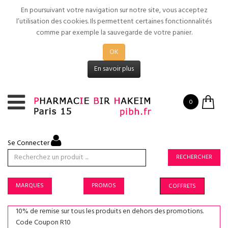
En poursuivant votre navigation sur notre site, vous acceptez
l’utilisation des cookies. Ils permettent certaines fonctionnalités
comme par exemple la sauvegarde de votre panier.
OK
En savoir plus
0
Se Connecter
RECHERCHER
MARQUES
PROMOS
COFFRETS
10% de remise sur tous les produits en dehors des promotions.
Code Coupon R10