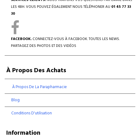
SERVICES CLIENTS.
NOUS TRAITONS VOS QUESTIONS PAR EMAIL DANS
LES 48H. VOUS POUVEZ ÉGALEMENT NOUS TÉLÉPHONER AU
01 45 77 33
30
FACEBOOK.
CONNECTEZ-VOUS À FACEBOOK. TOUTES LES NEWS.
PARTAGEZ DES PHOTOS ET DES VIDÉOS
À Propos Des Achats
À Propos De La Parapharmacie
Blog
Conditions D'utilisation
Information