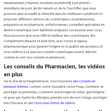
Haussmannien ( Hauteur, moulures au plafond) à proximité »
immédiate du pont de Bir Hakeim et de la Tour Eiffel, que nous
pouvons ainsi accueillir la clientèle dans les meilleures conditions et
proposer différents services de cosmétiques. Les pharmaciens,
préparatrices en pharmacie, esthéticiennes, conseillers spécialisés en
dermocosmétique sont diplômés analysent vos besoins avec vous.
Nous pouvons ainsi vous offrir le meilleur des cosmétiques, des
Compléments Beauté et bien être, avec toute la rigueur
pharmaceutique pour garantir l'origine et la qualité des produits, et
nous veillons à ce que nos conseils cosmétiques soient délivrés
comme le sont nos conseils en pharmacie.
Les conseils du Pharmacien, les vidéos
en plus
Sur le site de la Parapharmacie, vous trouverez
des conseils sur
plusieurs thèmes
, comme: notre Sexualité, notre Peau, comment se
protéger au printemps, comment se protéger du soleil, quel Régime
et pour qui, traiter les Allergies, prendre soin de mon Visage, protéger
mes Cheveux et des
tutos sous forme de vidéos
.