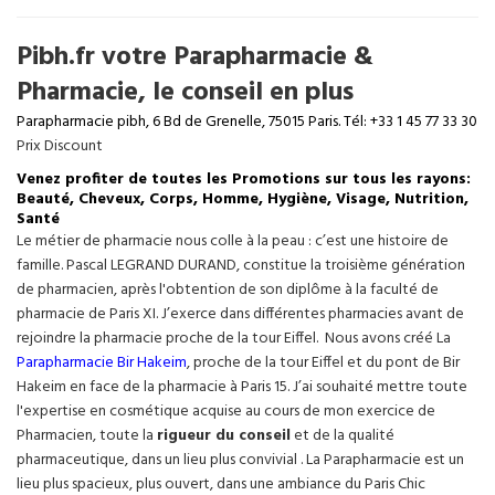
Pibh.fr votre Parapharmacie &
Pharmacie, le conseil en plus
Parapharmacie pibh, 6 Bd de Grenelle, 75015 Paris. Tél: +33 1 45 77 33 30
Prix Discount
Venez profiter de toutes les Promotions sur tous les rayons:
Beauté, Cheveux, Corps, Homme, Hygiène, Visage, Nutrition,
Santé
Le métier de pharmacie nous colle à la peau : c’est une histoire de
famille. Pascal LEGRAND DURAND, constitue la troisième génération
de pharmacien, après l'obtention de son diplôme à la faculté de
pharmacie de Paris XI. J’exerce dans différentes pharmacies avant de
rejoindre la pharmacie proche de la tour Eiffel. Nous avons créé La
Parapharmacie Bir Hakeim
, proche de la tour
Eiffel
et du pont de Bir
Hakeim en face de la pharmacie à Paris 15. J’ai souhaité mettre toute
l'expertise en cosmétique acquise au cours de mon exercice de
Pharmacien, toute la
rigueur du conseil
et de la qualité
pharmaceutique, dans un lieu plus convivial . La Parapharmacie est un
lieu plus spacieux, plus ouvert, dans une ambiance du Paris Chic