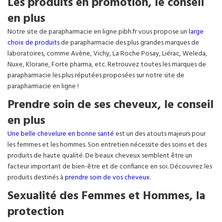
Les produits en promotion, le conseil
en plus
Notre site de parapharmacie en ligne pibh.fr vous propose un
large
choix de produits
de parapharmacie des plus grandes marques de
laboratoires, comme Avène, Vichy, La Roche Posay, Liérac, Weleda,
Nuxe, Klorane, Forte pharma, etc. Retrouvez toutes les marques de
parapharmacie les plus réputées proposées sur notre site de
parapharmacie en ligne !
Prendre soin de ses cheveux, le conseil
en plus
Une belle chevelure en bonne santé
est un des atouts majeurs pour
les femmes et les hommes. Son entretien nécessite des soins et des
produits de haute qualité. De beaux cheveux semblent être un
facteur important de bien-être et de confiance en soi. Découvrez les
produits destinés à
prendre soin de vos cheveux
.
Sexualité des Femmes et Hommes, la
protection