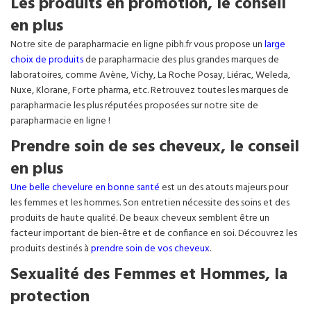
Les produits en promotion, le conseil
en plus
Notre site de parapharmacie en ligne pibh.fr vous propose un
large
choix de produits
de parapharmacie des plus grandes marques de
laboratoires, comme Avène, Vichy, La Roche Posay, Liérac, Weleda,
Nuxe, Klorane, Forte pharma, etc. Retrouvez toutes les marques de
parapharmacie les plus réputées proposées sur notre site de
parapharmacie en ligne !
Prendre soin de ses cheveux, le conseil
en plus
Une belle chevelure en bonne santé
est un des atouts majeurs pour
les femmes et les hommes. Son entretien nécessite des soins et des
produits de haute qualité. De beaux cheveux semblent être un
facteur important de bien-être et de confiance en soi. Découvrez les
produits destinés à
prendre soin de vos cheveux
.
Sexualité des Femmes et Hommes, la
protection