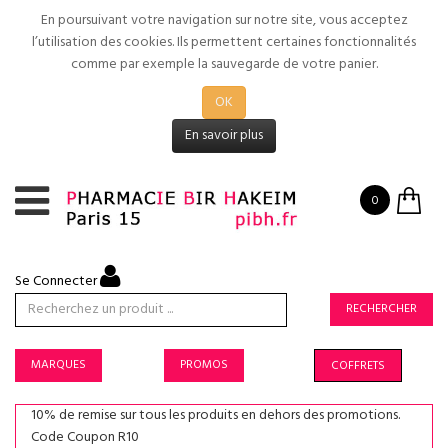
En poursuivant votre navigation sur notre site, vous acceptez
l’utilisation des cookies. Ils permettent certaines fonctionnalités
comme par exemple la sauvegarde de votre panier.
OK
En savoir plus
0
Se Connecter
RECHERCHER
MARQUES
PROMOS
COFFRETS
10% de remise sur tous les produits en dehors des promotions.
Code Coupon R10