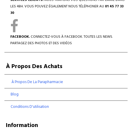
SERVICES CLIENTS.
NOUS TRAITONS VOS QUESTIONS PAR EMAIL DANS
LES 48H. VOUS POUVEZ ÉGALEMENT NOUS TÉLÉPHONER AU
01 45 77 33
30
FACEBOOK.
CONNECTEZ-VOUS À FACEBOOK. TOUTES LES NEWS.
PARTAGEZ DES PHOTOS ET DES VIDÉOS
À Propos Des Achats
À Propos De La Parapharmacie
Blog
Conditions D'utilisation
Information