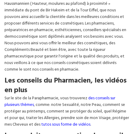
Haussmannien ( Hauteur, moulures au plafond) à proximité »
immédiate du pont de Bir Hakeim et de la Tour Eiffel, que nous
pouvons ainsi accueillir la clientèle dans les meilleures conditions et
proposer différents services de cosmétiques. Les pharmaciens,
préparatrices en pharmacie, esthéticiennes, conseillers spécialisés en
dermocosmétique sont diplômés analysent vos besoins avec vous.
Nous pouvons ainsi vous offrir le meilleur des cosmétiques, des
Compléments Beauté et bien être, avec toute la rigueur
pharmaceutique pour garantir l'origine et la qualité des produits, et
nous veillons à ce que nos conseils cosmétiques soient délivrés
comme le sont nos conseils en pharmacie.
Les conseils du Pharmacien, les vidéos
en plus
Sur le site de la Parapharmacie, vous trouverez
des conseils sur
plusieurs thèmes
, comme: notre Sexualité, notre Peau, comment se
protéger au printemps, comment se protéger du soleil, quel Régime
et pour qui, traiter les Allergies, prendre soin de mon Visage, protéger
mes Cheveux et des
tutos sous forme de vidéos
.