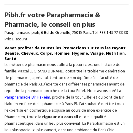
Pibh.fr votre Parapharmacie &
Pharmacie, le conseil en plus
Parapharmacie pibh, 6 Bd de Grenelle, 75015 Paris. Tél: +33 1 45 77 33 30
Prix Discount
Venez profiter de toutes les Promotions sur tous les rayons:
Beauté, Cheveux, Corps, Homme, Hygiène, Visage, Nutrition,
Santé
Le métier de pharmacie nous colle à la peau : c’est une histoire de
famille. Pascal LEGRAND DURAND, constitue la troisième génération
de pharmacien, après l'obtention de son diplôme à la faculté de
pharmacie de Paris XI. J’exerce dans différentes pharmacies avant de
rejoindre la pharmacie proche de la tour Eiffel. Nous avons créé La
Parapharmacie Bir Hakeim
, proche de la tour
Eiffel
et du pont de Bir
Hakeim en face de la pharmacie à Paris 15. J’ai souhaité mettre toute
l'expertise en cosmétique acquise au cours de mon exercice de
Pharmacien, toute la
rigueur du conseil
et de la qualité
pharmaceutique, dans un lieu plus convivial . La Parapharmacie est un
lieu plus spacieux, plus ouvert, dans une ambiance du Paris Chic