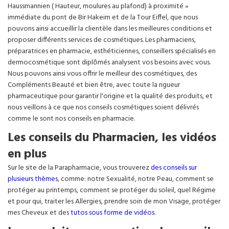
Haussmannien ( Hauteur, moulures au plafond) à proximité »
immédiate du pont de Bir Hakeim et de la Tour Eiffel, que nous
pouvons ainsi accueillir la clientèle dans les meilleures conditions et
proposer différents services de cosmétiques. Les pharmaciens,
préparatrices en pharmacie, esthéticiennes, conseillers spécialisés en
dermocosmétique sont diplômés analysent vos besoins avec vous.
Nous pouvons ainsi vous offrir le meilleur des cosmétiques, des
Compléments Beauté et bien être, avec toute la rigueur
pharmaceutique pour garantir l'origine et la qualité des produits, et
nous veillons à ce que nos conseils cosmétiques soient délivrés
comme le sont nos conseils en pharmacie.
Les conseils du Pharmacien, les vidéos
en plus
Sur le site de la Parapharmacie, vous trouverez
des conseils sur
plusieurs thèmes
, comme: notre Sexualité, notre Peau, comment se
protéger au printemps, comment se protéger du soleil, quel Régime
et pour qui, traiter les Allergies, prendre soin de mon Visage, protéger
mes Cheveux et des
tutos sous forme de vidéos
.