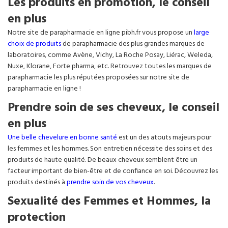
Les produits en promotion, le conseil
en plus
Notre site de parapharmacie en ligne pibh.fr vous propose un
large
choix de produits
de parapharmacie des plus grandes marques de
laboratoires, comme Avène, Vichy, La Roche Posay, Liérac, Weleda,
Nuxe, Klorane, Forte pharma, etc. Retrouvez toutes les marques de
parapharmacie les plus réputées proposées sur notre site de
parapharmacie en ligne !
Prendre soin de ses cheveux, le conseil
en plus
Une belle chevelure en bonne santé
est un des atouts majeurs pour
les femmes et les hommes. Son entretien nécessite des soins et des
produits de haute qualité. De beaux cheveux semblent être un
facteur important de bien-être et de confiance en soi. Découvrez les
produits destinés à
prendre soin de vos cheveux
.
Sexualité des Femmes et Hommes, la
protection