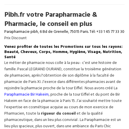
Pibh.fr votre Parapharmacie &
Pharmacie, le conseil en plus
Parapharmacie pibh, 6 Bd de Grenelle, 75015 Paris. Tél: +33 1 45 77 33 30
Prix Discount
Venez profiter de toutes les Promotions sur tous les rayons:
Beauté, Cheveux, Corps, Homme, Hygiène, Visage, Nutrition,
Santé
Le métier de pharmacie nous colle à la peau : c’est une histoire de
famille. Pascal LEGRAND DURAND, constitue la troisième génération
de pharmacien, après l'obtention de son diplôme à la faculté de
pharmacie de Paris XI. J’exerce dans différentes pharmacies avant de
rejoindre la pharmacie proche de la tour Eiffel. Nous avons créé La
Parapharmacie Bir Hakeim
, proche de la tour
Eiffel
et du pont de Bir
Hakeim en face de la pharmacie à Paris 15. J’ai souhaité mettre toute
l'expertise en cosmétique acquise au cours de mon exercice de
Pharmacien, toute la
rigueur du conseil
et de la qualité
pharmaceutique, dans un lieu plus convivial . La Parapharmacie est un
lieu plus spacieux, plus ouvert, dans une ambiance du Paris Chic