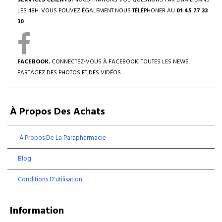
SERVICES CLIENTS.
NOUS TRAITONS VOS QUESTIONS PAR EMAIL DANS
LES 48H. VOUS POUVEZ ÉGALEMENT NOUS TÉLÉPHONER AU
01 45 77 33
30
FACEBOOK.
CONNECTEZ-VOUS À FACEBOOK. TOUTES LES NEWS.
PARTAGEZ DES PHOTOS ET DES VIDÉOS
À Propos Des Achats
À Propos De La Parapharmacie
Blog
Conditions D'utilisation
Information