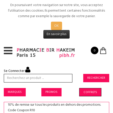
En poursuivant votre navigation sur notre site, vous acceptez
l’utilisation des cookies. Ils permettent certaines fonctionnalités
comme par exemple la sauvegarde de votre panier.
OK
En savoir plus
0
Se Connecter
RECHERCHER
MARQUES
PROMOS
COFFRETS
10% de remise sur tous les produits en dehors des promotions.
Code Coupon R10