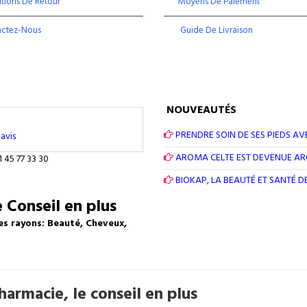
tions De Retour
Moyens De Paiement
actez-Nous
Guide De Livraison
NOUVEAUTÉS
PRENDRE SOIN DE SES PIEDS AV
avis
AROMA CELTE EST DEVENUE A
1 45 77 33 30
BIOKAP, LA BEAUTÉ ET SANTÉ 
 Conseil en plus
es rayons: Beauté, Cheveux,
armacie, le conseil en plus