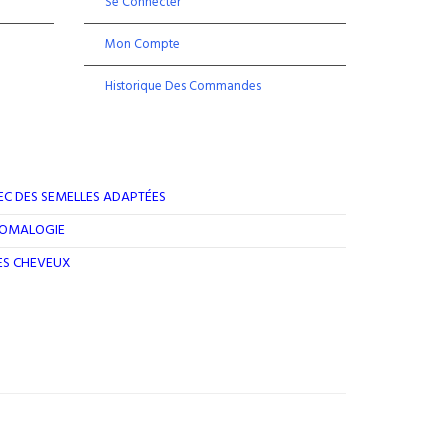
Se Connecter
Mon Compte
Historique Des Commandes
EC DES SEMELLES ADAPTÉES
ROMALOGIE
DES CHEVEUX