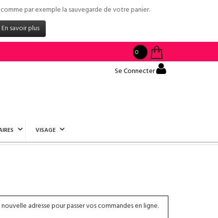
tés comme par exemple la sauvegarde de votre panier.
En savoir plus
0
Se Connecter
AIRES
VISAGE
 nouvelle adresse pour passer vos commandes en ligne.