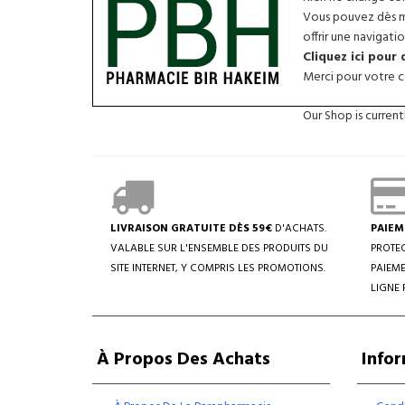
Vous pouvez dès ma
offrir une navigatio
Cliquez ici pour
Merci pour votre co
Our Shop is curren
LIVRAISON GRATUITE DÈS 59€
D'ACHATS.
PAIEM
VALABLE SUR L'ENSEMBLE DES PRODUITS DU
PROTEC
SITE INTERNET, Y COMPRIS LES PROMOTIONS.
PAIEME
LIGNE 
À Propos Des Achats
Info