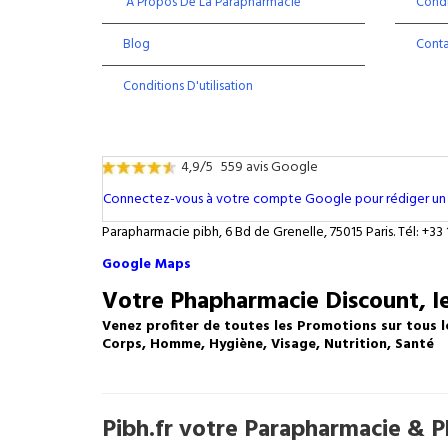
À Propos De La Parapharmacie
Condi
Blog
Cont
Conditions D'utilisation
4,9/5
559 avis Google
Connectez-vous à votre compte Google pour rédiger un 
Parapharmacie pibh, 6 Bd de Grenelle, 75015 Paris. Tél: +33 
Google Maps
Votre Phapharmacie Discount, le
Venez profiter de toutes les Promotions sur tous l
Corps, Homme, Hygiène, Visage, Nutrition, Santé
Pibh.fr votre Parapharmacie & Ph