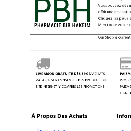
Vous pouvez dès ma
offrir une navigatio
Cliquez ici pour
Merci pour votre co
Our Shop is curren
LIVRAISON GRATUITE DÈS 59€
D'ACHATS.
PAIEM
VALABLE SUR L'ENSEMBLE DES PRODUITS DU
PROTEC
SITE INTERNET, Y COMPRIS LES PROMOTIONS.
PAIEME
LIGNE 
À Propos Des Achats
Info