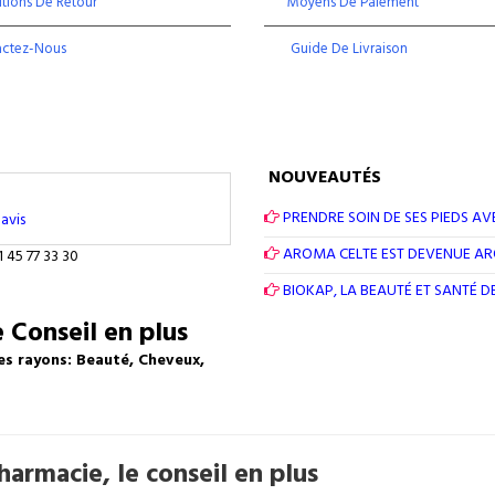
tions De Retour
Moyens De Paiement
actez-Nous
Guide De Livraison
NOUVEAUTÉS
PRENDRE SOIN DE SES PIEDS AV
avis
AROMA CELTE EST DEVENUE A
1 45 77 33 30
BIOKAP, LA BEAUTÉ ET SANTÉ 
 Conseil en plus
es rayons: Beauté, Cheveux,
armacie, le conseil en plus