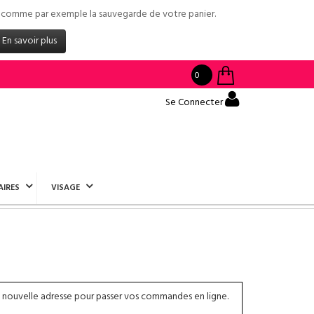
tés comme par exemple la sauvegarde de votre panier.
En savoir plus
0
Se Connecter
AIRES
VISAGE
 nouvelle adresse pour passer vos commandes en ligne.