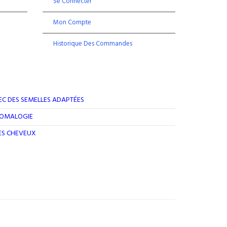
Se Connecter
Mon Compte
Historique Des Commandes
EC DES SEMELLES ADAPTÉES
ROMALOGIE
DES CHEVEUX