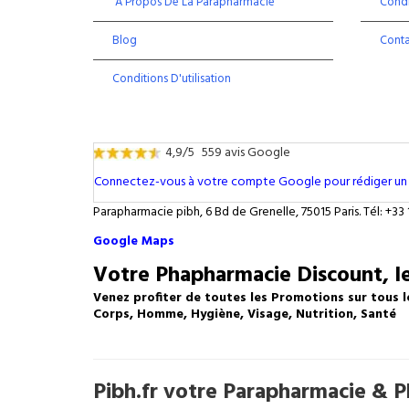
À Propos De La Parapharmacie
Condi
Blog
Cont
Conditions D'utilisation
4,9/5
559 avis Google
Connectez-vous à votre compte Google pour rédiger un 
Parapharmacie pibh, 6 Bd de Grenelle, 75015 Paris. Tél: +33 
Google Maps
Votre Phapharmacie Discount, le
Venez profiter de toutes les Promotions sur tous l
Corps, Homme, Hygiène, Visage, Nutrition, Santé
Pibh.fr votre Parapharmacie & Ph