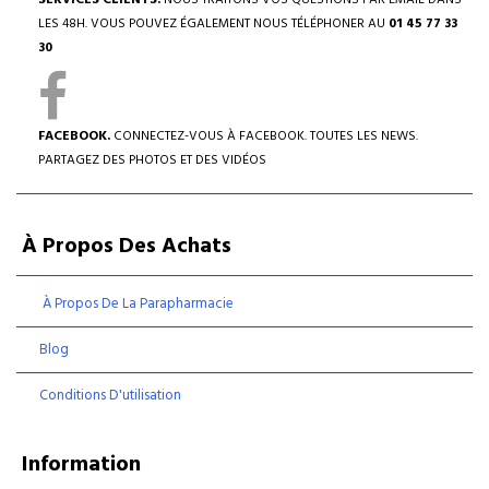
SERVICES CLIENTS.
NOUS TRAITONS VOS QUESTIONS PAR EMAIL DANS
LES 48H. VOUS POUVEZ ÉGALEMENT NOUS TÉLÉPHONER AU
01 45 77 33
30
FACEBOOK.
CONNECTEZ-VOUS À FACEBOOK. TOUTES LES NEWS.
PARTAGEZ DES PHOTOS ET DES VIDÉOS
À Propos Des Achats
À Propos De La Parapharmacie
Blog
Conditions D'utilisation
Information