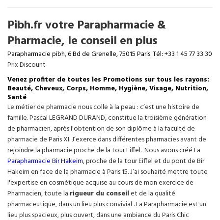
Pibh.fr votre Parapharmacie &
Pharmacie, le conseil en plus
Parapharmacie pibh, 6 Bd de Grenelle, 75015 Paris. Tél: +33 1 45 77 33 30
Prix Discount
Venez profiter de toutes les Promotions sur tous les rayons:
Beauté, Cheveux, Corps, Homme, Hygiène, Visage, Nutrition,
Santé
Le métier de pharmacie nous colle à la peau : c’est une histoire de
famille. Pascal LEGRAND DURAND, constitue la troisième génération
de pharmacien, après l'obtention de son diplôme à la faculté de
pharmacie de Paris XI. J’exerce dans différentes pharmacies avant de
rejoindre la pharmacie proche de la tour Eiffel. Nous avons créé La
Parapharmacie Bir Hakeim
, proche de la tour
Eiffel
et du pont de Bir
Hakeim en face de la pharmacie à Paris 15. J’ai souhaité mettre toute
l'expertise en cosmétique acquise au cours de mon exercice de
Pharmacien, toute la
rigueur du conseil
et de la qualité
pharmaceutique, dans un lieu plus convivial . La Parapharmacie est un
lieu plus spacieux, plus ouvert, dans une ambiance du Paris Chic