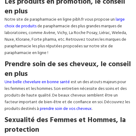
Les produits en promotion, le conseil
en plus
Notre site de parapharmacie en ligne pibh.fr vous propose un
large
choix de produits
de parapharmacie des plus grandes marques de
laboratoires, comme Avène, Vichy, La Roche Posay, Liérac, Weleda,
Nuxe, Klorane, Forte pharma, etc. Retrouvez toutes les marques de
parapharmacie les plus réputées proposées sur notre site de
parapharmacie en ligne !
Prendre soin de ses cheveux, le conseil
en plus
Une belle chevelure en bonne santé
est un des atouts majeurs pour
les femmes et les hommes. Son entretien nécessite des soins et des
produits de haute qualité. De beaux cheveux semblent être un
facteur important de bien-être et de confiance en soi. Découvrez les
produits destinés à
prendre soin de vos cheveux
.
Sexualité des Femmes et Hommes, la
protection