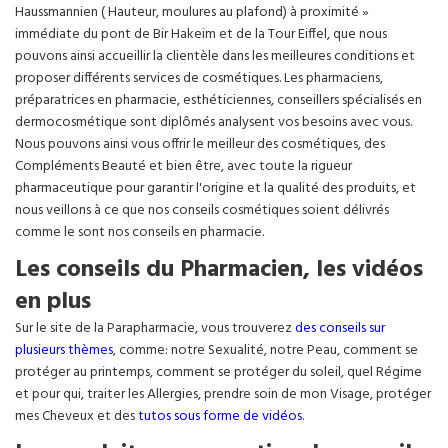
Haussmannien ( Hauteur, moulures au plafond) à proximité »
immédiate du pont de Bir Hakeim et de la Tour Eiffel, que nous
pouvons ainsi accueillir la clientèle dans les meilleures conditions et
proposer différents services de cosmétiques. Les pharmaciens,
préparatrices en pharmacie, esthéticiennes, conseillers spécialisés en
dermocosmétique sont diplômés analysent vos besoins avec vous.
Nous pouvons ainsi vous offrir le meilleur des cosmétiques, des
Compléments Beauté et bien être, avec toute la rigueur
pharmaceutique pour garantir l'origine et la qualité des produits, et
nous veillons à ce que nos conseils cosmétiques soient délivrés
comme le sont nos conseils en pharmacie.
Les conseils du Pharmacien, les vidéos
en plus
Sur le site de la Parapharmacie, vous trouverez
des conseils sur
plusieurs thèmes
, comme: notre Sexualité, notre Peau, comment se
protéger au printemps, comment se protéger du soleil, quel Régime
et pour qui, traiter les Allergies, prendre soin de mon Visage, protéger
mes Cheveux et des
tutos sous forme de vidéos
.