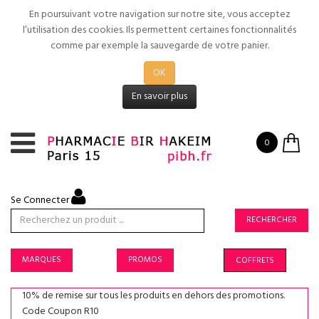
En poursuivant votre navigation sur notre site, vous acceptez
l’utilisation des cookies. Ils permettent certaines fonctionnalités
comme par exemple la sauvegarde de votre panier.
OK
En savoir plus
0
Se Connecter
RECHERCHER
MARQUES
PROMOS
COFFRETS
10% de remise sur tous les produits en dehors des promotions.
Code Coupon R10