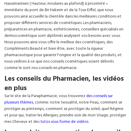
Haussmannien ( Hauteur, moulures au plafond) à proximité »
immédiate du pont de Bir Hakeim et de la Tour Eiffel, que nous
pouvons ainsi accueillir la clientèle dans les meilleures conditions et
proposer différents services de cosmétiques. Les pharmaciens,
préparatrices en pharmacie, esthéticiennes, conseillers spécialisés en
dermocosmétique sont diplômés analysent vos besoins avec vous.
Nous pouvons ainsi vous offrir le meilleur des cosmétiques, des
Compléments Beauté et bien être, avec toute la rigueur
pharmaceutique pour garantir l'origine et la qualité des produits, et
nous veillons à ce que nos conseils cosmétiques soient délivrés
comme le sont nos conseils en pharmacie.
Les conseils du Pharmacien, les vidéos
en plus
Sur le site de la Parapharmacie, vous trouverez
des conseils sur
plusieurs thèmes
, comme: notre Sexualité, notre Peau, comment se
protéger au printemps, comment se protéger du soleil, quel Régime
et pour qui, traiter les Allergies, prendre soin de mon Visage, protéger
mes Cheveux et des
tutos sous forme de vidéos
.