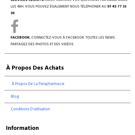
SERVICES CLIENTS.
NOUS TRAITONS VOS QUESTIONS PAR EMAIL DANS
LES 48H. VOUS POUVEZ ÉGALEMENT NOUS TÉLÉPHONER AU
01 45 77 33
30
FACEBOOK.
CONNECTEZ-VOUS À FACEBOOK. TOUTES LES NEWS.
PARTAGEZ DES PHOTOS ET DES VIDÉOS
À Propos Des Achats
À Propos De La Parapharmacie
Blog
Conditions D'utilisation
Information