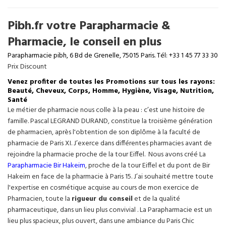
Pibh.fr votre Parapharmacie &
Pharmacie, le conseil en plus
Parapharmacie pibh, 6 Bd de Grenelle, 75015 Paris. Tél: +33 1 45 77 33 30
Prix Discount
Venez profiter de toutes les Promotions sur tous les rayons:
Beauté, Cheveux, Corps, Homme, Hygiène, Visage, Nutrition,
Santé
Le métier de pharmacie nous colle à la peau : c’est une histoire de
famille. Pascal LEGRAND DURAND, constitue la troisième génération
de pharmacien, après l'obtention de son diplôme à la faculté de
pharmacie de Paris XI. J’exerce dans différentes pharmacies avant de
rejoindre la pharmacie proche de la tour Eiffel. Nous avons créé La
Parapharmacie Bir Hakeim
, proche de la tour
Eiffel
et du pont de Bir
Hakeim en face de la pharmacie à Paris 15. J’ai souhaité mettre toute
l'expertise en cosmétique acquise au cours de mon exercice de
Pharmacien, toute la
rigueur du conseil
et de la qualité
pharmaceutique, dans un lieu plus convivial . La Parapharmacie est un
lieu plus spacieux, plus ouvert, dans une ambiance du Paris Chic