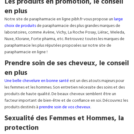
Les produits en promotion, le conseil
en plus
Notre site de parapharmacie en ligne pibh.fr vous propose un
large
choix de produits
de parapharmacie des plus grandes marques de
laboratoires, comme Avène, Vichy, La Roche Posay, Liérac, Weleda,
Nuxe, Klorane, Forte pharma, etc. Retrouvez toutes les marques de
parapharmacie les plus réputées proposées sur notre site de
parapharmacie en ligne !
Prendre soin de ses cheveux, le conseil
en plus
Une belle chevelure en bonne santé
est un des atouts majeurs pour
les femmes et les hommes. Son entretien nécessite des soins et des
produits de haute qualité. De beaux cheveux semblent être un
facteur important de bien-être et de confiance en soi. Découvrez les
produits destinés à
prendre soin de vos cheveux
.
Sexualité des Femmes et Hommes, la
protection