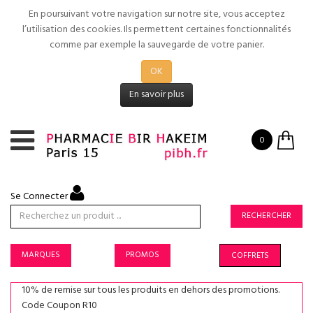
En poursuivant votre navigation sur notre site, vous acceptez
l’utilisation des cookies. Ils permettent certaines fonctionnalités
comme par exemple la sauvegarde de votre panier.
OK
En savoir plus
0
Se Connecter
RECHERCHER
MARQUES
PROMOS
COFFRETS
10% de remise sur tous les produits en dehors des promotions.
Code Coupon R10