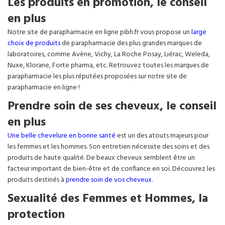
Les produits en promotion, le conseil
en plus
Notre site de parapharmacie en ligne pibh.fr vous propose un
large
choix de produits
de parapharmacie des plus grandes marques de
laboratoires, comme Avène, Vichy, La Roche Posay, Liérac, Weleda,
Nuxe, Klorane, Forte pharma, etc. Retrouvez toutes les marques de
parapharmacie les plus réputées proposées sur notre site de
parapharmacie en ligne !
Prendre soin de ses cheveux, le conseil
en plus
Une belle chevelure en bonne santé
est un des atouts majeurs pour
les femmes et les hommes. Son entretien nécessite des soins et des
produits de haute qualité. De beaux cheveux semblent être un
facteur important de bien-être et de confiance en soi. Découvrez les
produits destinés à
prendre soin de vos cheveux
.
Sexualité des Femmes et Hommes, la
protection