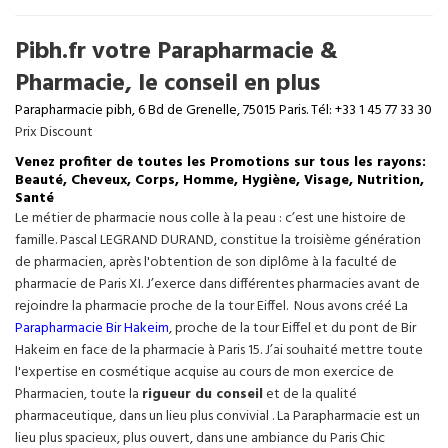
Pibh.fr votre Parapharmacie &
Pharmacie, le conseil en plus
Parapharmacie pibh, 6 Bd de Grenelle, 75015 Paris. Tél: +33 1 45 77 33 30
Prix Discount
Venez profiter de toutes les Promotions sur tous les rayons:
Beauté, Cheveux, Corps, Homme, Hygiène, Visage, Nutrition,
Santé
Le métier de pharmacie nous colle à la peau : c’est une histoire de
famille. Pascal LEGRAND DURAND, constitue la troisième génération
de pharmacien, après l'obtention de son diplôme à la faculté de
pharmacie de Paris XI. J’exerce dans différentes pharmacies avant de
rejoindre la pharmacie proche de la tour Eiffel. Nous avons créé La
Parapharmacie Bir Hakeim
, proche de la tour
Eiffel
et du pont de Bir
Hakeim en face de la pharmacie à Paris 15. J’ai souhaité mettre toute
l'expertise en cosmétique acquise au cours de mon exercice de
Pharmacien, toute la
rigueur du conseil
et de la qualité
pharmaceutique, dans un lieu plus convivial . La Parapharmacie est un
lieu plus spacieux, plus ouvert, dans une ambiance du Paris Chic