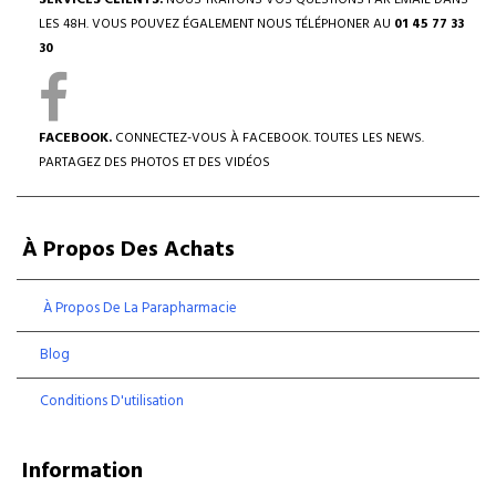
SERVICES CLIENTS.
NOUS TRAITONS VOS QUESTIONS PAR EMAIL DANS
LES 48H. VOUS POUVEZ ÉGALEMENT NOUS TÉLÉPHONER AU
01 45 77 33
30
FACEBOOK.
CONNECTEZ-VOUS À FACEBOOK. TOUTES LES NEWS.
PARTAGEZ DES PHOTOS ET DES VIDÉOS
À Propos Des Achats
À Propos De La Parapharmacie
Blog
Conditions D'utilisation
Information