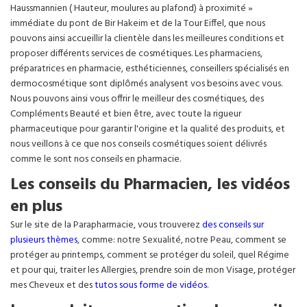
Haussmannien ( Hauteur, moulures au plafond) à proximité »
immédiate du pont de Bir Hakeim et de la Tour Eiffel, que nous
pouvons ainsi accueillir la clientèle dans les meilleures conditions et
proposer différents services de cosmétiques. Les pharmaciens,
préparatrices en pharmacie, esthéticiennes, conseillers spécialisés en
dermocosmétique sont diplômés analysent vos besoins avec vous.
Nous pouvons ainsi vous offrir le meilleur des cosmétiques, des
Compléments Beauté et bien être, avec toute la rigueur
pharmaceutique pour garantir l'origine et la qualité des produits, et
nous veillons à ce que nos conseils cosmétiques soient délivrés
comme le sont nos conseils en pharmacie.
Les conseils du Pharmacien, les vidéos
en plus
Sur le site de la Parapharmacie, vous trouverez
des conseils sur
plusieurs thèmes
, comme: notre Sexualité, notre Peau, comment se
protéger au printemps, comment se protéger du soleil, quel Régime
et pour qui, traiter les Allergies, prendre soin de mon Visage, protéger
mes Cheveux et des
tutos sous forme de vidéos
.