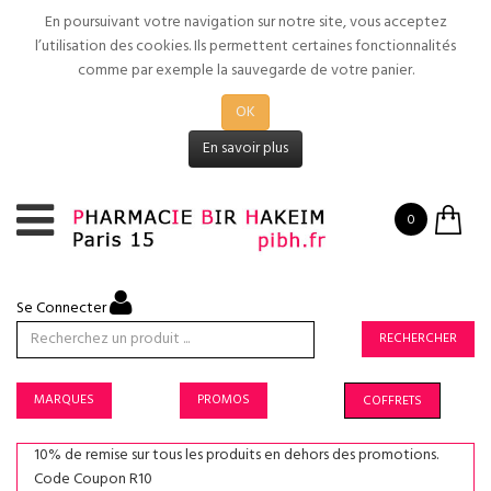
En poursuivant votre navigation sur notre site, vous acceptez
l’utilisation des cookies. Ils permettent certaines fonctionnalités
comme par exemple la sauvegarde de votre panier.
OK
En savoir plus
0
Se Connecter
RECHERCHER
MARQUES
PROMOS
COFFRETS
10% de remise sur tous les produits en dehors des promotions.
Code Coupon R10