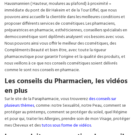
Haussmannien ( Hauteur, moulures au plafond) à proximité »
immédiate du pont de Bir Hakeim et de la Tour Eiffel, que nous
pouvons ainsi accueillir la clientèle dans les meilleures conditions et
proposer différents services de cosmétiques. Les pharmaciens,
préparatrices en pharmacie, esthéticiennes, conseillers spécialisés en
dermocosmétique sont diplômés analysent vos besoins avec vous.
Nous pouvons ainsi vous offrir le meilleur des cosmétiques, des
Compléments Beauté et bien être, avec toute la rigueur
pharmaceutique pour garantir l'origine et la qualité des produits, et
nous veillons à ce que nos conseils cosmétiques soient délivrés
comme le sont nos conseils en pharmacie.
Les conseils du Pharmacien, les vidéos
en plus
Sur le site de la Parapharmacie, vous trouverez
des conseils sur
plusieurs thèmes
, comme: notre Sexualité, notre Peau, comment se
protéger au printemps, comment se protéger du soleil, quel Régime
et pour qui, traiter les Allergies, prendre soin de mon Visage, protéger
mes Cheveux et des
tutos sous forme de vidéos
.