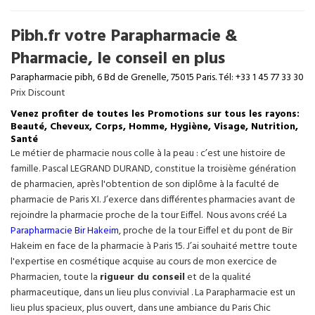
Pibh.fr votre Parapharmacie &
Pharmacie, le conseil en plus
Parapharmacie pibh, 6 Bd de Grenelle, 75015 Paris. Tél: +33 1 45 77 33 30
Prix Discount
Venez profiter de toutes les Promotions sur tous les rayons:
Beauté, Cheveux, Corps, Homme, Hygiène, Visage, Nutrition,
Santé
Le métier de pharmacie nous colle à la peau : c’est une histoire de
famille. Pascal LEGRAND DURAND, constitue la troisième génération
de pharmacien, après l'obtention de son diplôme à la faculté de
pharmacie de Paris XI. J’exerce dans différentes pharmacies avant de
rejoindre la pharmacie proche de la tour Eiffel. Nous avons créé La
Parapharmacie Bir Hakeim
, proche de la tour
Eiffel
et du pont de Bir
Hakeim en face de la pharmacie à Paris 15. J’ai souhaité mettre toute
l'expertise en cosmétique acquise au cours de mon exercice de
Pharmacien, toute la
rigueur du conseil
et de la qualité
pharmaceutique, dans un lieu plus convivial . La Parapharmacie est un
lieu plus spacieux, plus ouvert, dans une ambiance du Paris Chic