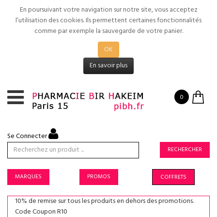
En poursuivant votre navigation sur notre site, vous acceptez
l’utilisation des cookies. Ils permettent certaines fonctionnalités
comme par exemple la sauvegarde de votre panier.
OK
En savoir plus
0
Se Connecter
RECHERCHER
MARQUES
PROMOS
COFFRETS
10% de remise sur tous les produits en dehors des promotions.
Code Coupon R10