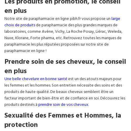
Les produits en promotion, le conseil
en plus
Notre site de parapharmacie en ligne pibh.fr vous propose un
large
choix de produits
de parapharmacie des plus grandes marques de
laboratoires, comme Avène, Vichy, La Roche Posay, Liérac, Weleda,
Nuxe, Klorane, Forte pharma, etc. Retrouvez toutes les marques de
parapharmacie les plus réputées proposées sur notre site de
parapharmacie en ligne !
Prendre soin de ses cheveux, le conseil
en plus
Une belle chevelure en bonne santé
est un des atouts majeurs pour
les femmes et les hommes. Son entretien nécessite des soins et des
produits de haute qualité. De beaux cheveux semblent être un
facteur important de bien-être et de confiance en soi. Découvrez les
produits destinés à
prendre soin de vos cheveux
.
Sexualité des Femmes et Hommes, la
protection