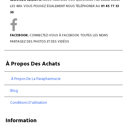
SERVICES CLIENTS.
NOUS TRAITONS VOS QUESTIONS PAR EMAIL DANS
LES 48H. VOUS POUVEZ ÉGALEMENT NOUS TÉLÉPHONER AU
01 45 77 33
30
FACEBOOK.
CONNECTEZ-VOUS À FACEBOOK. TOUTES LES NEWS.
PARTAGEZ DES PHOTOS ET DES VIDÉOS
À Propos Des Achats
À Propos De La Parapharmacie
Blog
Conditions D'utilisation
Information